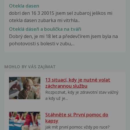
Otekla dasen
dobri den 16 3 20015 jsem sel zubaroj jelikos mi
otekla dasen zubarka mi vitrhla...
Oteklá dáseň a boulička na tváři
Dobrý den, je mi 18 let a předevčírem jsem byla na
pohotovosti s bolesti v zubu,...
MOHLO BY VÁS ZAJÍMAT
13 situací, kdy je nutné volat
záchrannou službu
Rozpoznat, kdy je zdravotní stav vážný
a kdy už je...
Stáhněte si: První pomoc do
kapsy
Jak mít první pomoc vždy po ruce?