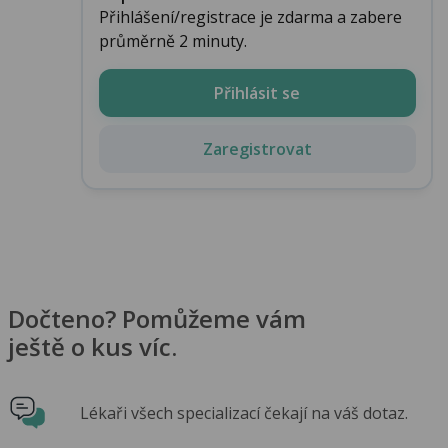
Přihlášení/registrace je zdarma a zabere
průměrně 2 minuty.
Přihlásit se
Zaregistrovat
Dočteno? Pomůžeme vám
ještě o kus víc.
Lékaři všech specializací čekají na váš dotaz.