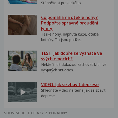
Stáhněte si praktického...
Co pomáhá na oteklé nohy?
Podpořte správné proudění
lymfy
Těžké nohy, napnutá kůže, oteklé
kotníky. To jsou potíže,...
TEST: Jak dobře se vyznáte ve
svých emocích?
Někteří lidé dokážou zachovat klid i ve
vypjatých situacích....
VIDEO: Jak se zbavit deprese
Shlédněte video na téma jak se zbavit
deprese..
SOUVISEJÍCÍ DOTAZY Z PORADNY