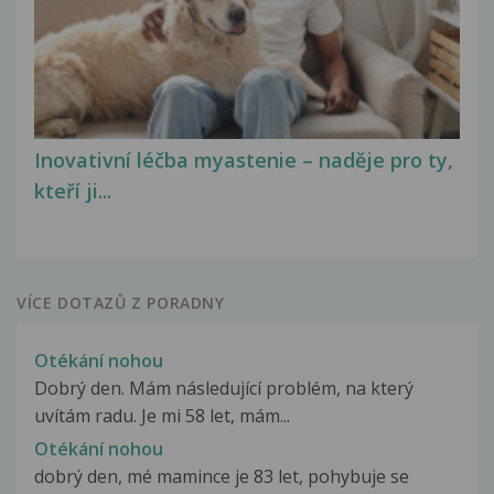
Inovativní léčba myastenie – naděje pro ty,
kteří ji...
VÍCE DOTAZŮ Z PORADNY
Otékání nohou
Dobrý den. Mám následující problém, na který
uvítám radu. Je mi 58 let, mám...
Otékání nohou
dobrý den, mé mamince je 83 let, pohybuje se