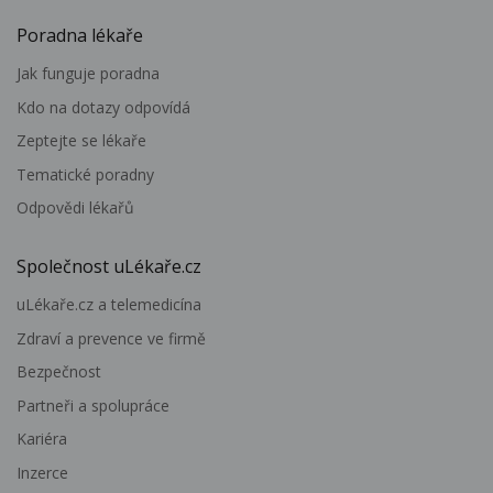
Poradna lékaře
Jak funguje poradna
Kdo na dotazy odpovídá
Zeptejte se lékaře
Tematické poradny
Odpovědi lékařů
Společnost uLékaře.cz
uLékaře.cz a telemedicína
Zdraví a prevence ve firmě
Bezpečnost
Partneři a spolupráce
Kariéra
Inzerce