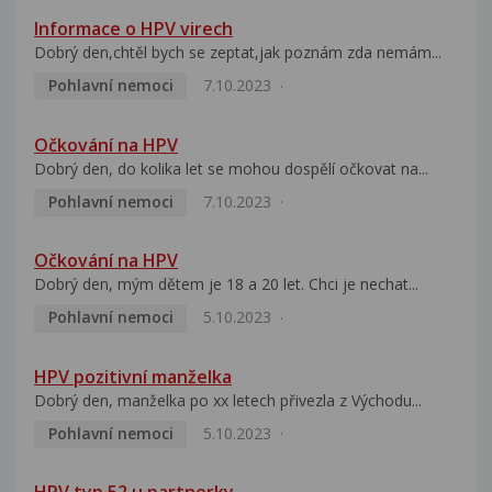
Informace o HPV virech
Dobrý den,chtěl bych se zeptat,jak poznám zda nemám...
Pohlavní nemoci
7.10.2023
Očkování na HPV
Dobrý den, do kolika let se mohou dospělí očkovat na...
Pohlavní nemoci
7.10.2023
Očkování na HPV
Dobrý den, mým dětem je 18 a 20 let. Chci je nechat...
Pohlavní nemoci
5.10.2023
HPV pozitivní manželka
Dobrý den, manželka po xx letech přivezla z Východu...
Pohlavní nemoci
5.10.2023