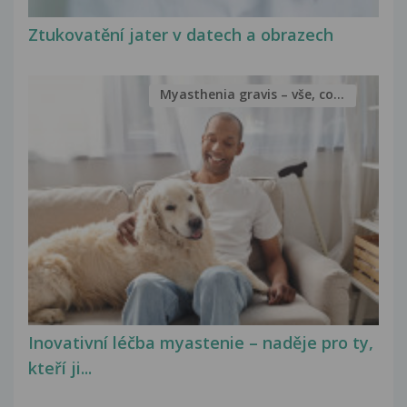
Ztukovatění jater v datech a obrazech
Myasthenia gravis – vše, co...
Inovativní léčba myastenie – naděje pro ty,
kteří ji...