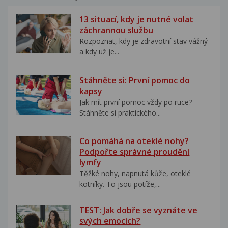
13 situací, kdy je nutné volat
záchrannou službu
Rozpoznat, kdy je zdravotní stav vážný
a kdy už je...
Stáhněte si: První pomoc do
kapsy
Jak mít první pomoc vždy po ruce?
Stáhněte si praktického...
Co pomáhá na oteklé nohy?
Podpořte správné proudění
lymfy
Těžké nohy, napnutá kůže, oteklé
kotníky. To jsou potíže,...
TEST: Jak dobře se vyznáte ve
svých emocích?