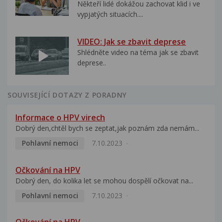
Někteří lidé dokážou zachovat klid i ve
vypjatých situacích....
VIDEO: Jak se zbavit deprese
Shlédněte video na téma jak se zbavit
deprese..
SOUVISEJÍCÍ DOTAZY Z PORADNY
Informace o HPV virech
Dobrý den,chtěl bych se zeptat,jak poznám zda nemám...
Pohlavní nemoci
7.10.2023
Očkování na HPV
Dobrý den, do kolika let se mohou dospělí očkovat na...
Pohlavní nemoci
7.10.2023