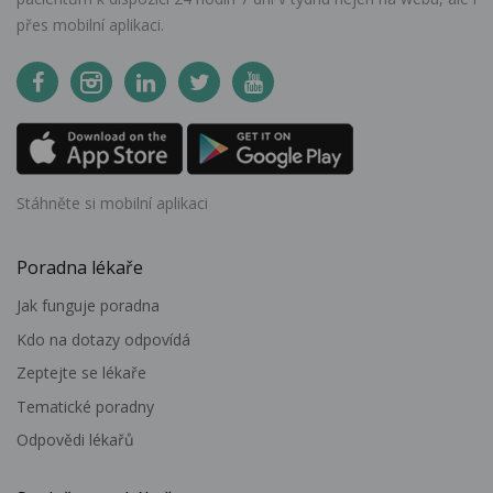
přes mobilní aplikaci.
Stáhněte si mobilní aplikaci
Poradna lékaře
Jak funguje poradna
Kdo na dotazy odpovídá
Zeptejte se lékaře
Tematické poradny
Odpovědi lékařů