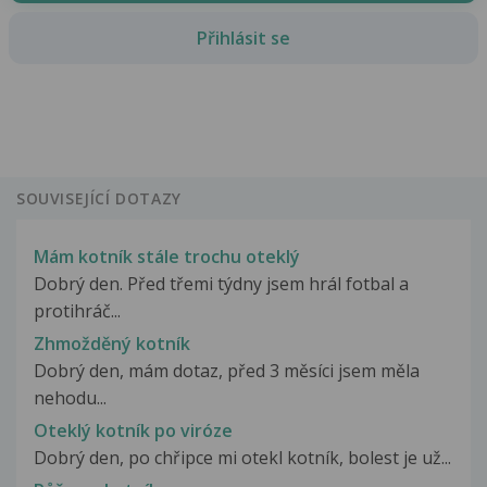
Přihlásit se
SOUVISEJÍCÍ DOTAZY
Mám kotník stále trochu oteklý
Dobrý den. Před třemi týdny jsem hrál fotbal a
protihráč...
Zhmožděný kotník
Dobrý den, mám dotaz, před 3 měsíci jsem měla
nehodu...
Oteklý kotník po viróze
Dobrý den, po chřipce mi otekl kotník, bolest je už...