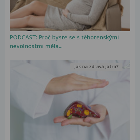
PODCAST: Proč byste se s těhotenskými
nevolnostmi měla...
Jak na zdravá játra?