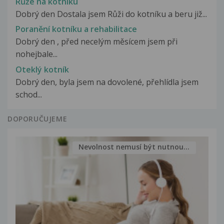
Růže na kotníku
Dobrý den Dostala jsem Růži do kotníku a beru již...
Poranění kotníku a rehabilitace
Dobrý den , před necelým měsícem jsem při
nohejbale...
Oteklý kotník
Dobrý den, byla jsem na dovolené, přehlídla jsem
schod...
DOPORUČUJEME
Nevolnost nemusí být nutnou...