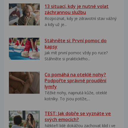
13 situací, kdy je nutné volat
záchrannou službu
Rozpoznat, kdy je zdravotní stav vážný
a kdy už je...
Stáhněte si: První pomoc do
kapsy
Jak mít první pomoc vždy po ruce?
Stáhněte si praktického...
Co pomáhá na oteklé nohy?
Podpořte správné proudění
lymfy
Těžké nohy, napnutá kůže, oteklé
kotníky. To jsou potíže,...
TEST: Jak dobře se vyznáte ve
svých emocích?
Někteří lidé dokážou zachovat klid i ve