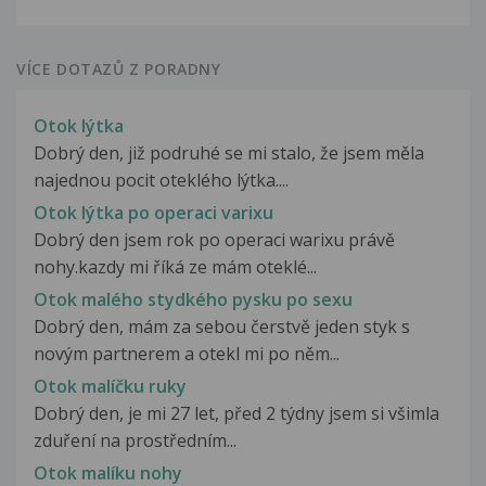
VÍCE DOTAZŮ Z PORADNY
Otok lýtka
Dobrý den, již podruhé se mi stalo, že jsem měla
najednou pocit oteklého lýtka....
Otok lýtka po operaci varixu
Dobrý den jsem rok po operaci warixu právě
nohy.kazdy mi říká ze mám oteklé...
Otok malého stydkého pysku po sexu
Dobrý den, mám za sebou čerstvě jeden styk s
novým partnerem a otekl mi po něm...
Otok malíčku ruky
Dobrý den, je mi 27 let, před 2 týdny jsem si všimla
zduření na prostředním...
Otok malíku nohy