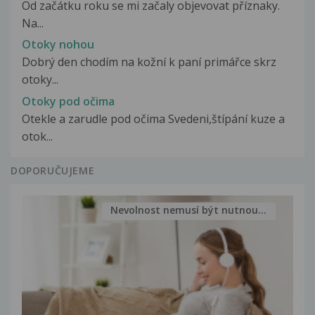
Od začátku roku se mi začaly objevovat příznaky.
Na...
Otoky nohou
Dobrý den chodím na kožní k paní primářce skrz
otoky...
Otoky pod očima
Otekle a zarudle pod očima Svedeni,štípání kuze a
otok...
DOPORUČUJEME
Nevolnost nemusí být nutnou...