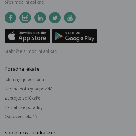
přes mobilní aplikaci.
Stáhněte si mobilní aplikaci
Poradna lékaře
Jak funguje poradna
Kdo na dotazy odpovídá
Zeptejte se lékaře
Tematické poradny
Odpovědi lékařů
Společnost uLékaře.cz