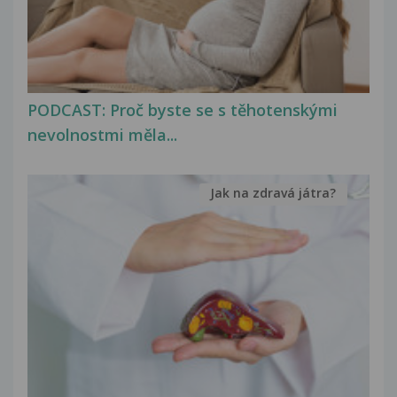
PODCAST: Proč byste se s těhotenskými
nevolnostmi měla...
Jak na zdravá játra?