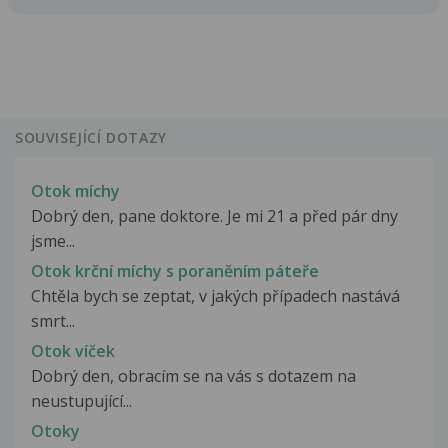
SOUVISEJÍCÍ DOTAZY
Otok míchy
Dobrý den, pane doktore. Je mi 21 a před pár dny
jsme...
Otok krční míchy s poraněním páteře
Chtěla bych se zeptat, v jakých případech nastává
smrt...
Otok víček
Dobrý den, obracím se na vás s dotazem na
neustupující...
Otoky