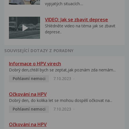
vypjatých situacích....
VIDEO: Jak se zbavit deprese
Shlédněte video na téma jak se zbavit
deprese..
SOUVISEJÍCÍ DOTAZY Z PORADNY
Informace o HPV virech
Dobrý den,chtěl bych se zeptat,jak poznám zda nemám...
Pohlavní nemoci
7.10.2023
Očkování na HPV
Dobrý den, do kolika let se mohou dospělí očkovat na...
Pohlavní nemoci
7.10.2023
Očkování na HPV