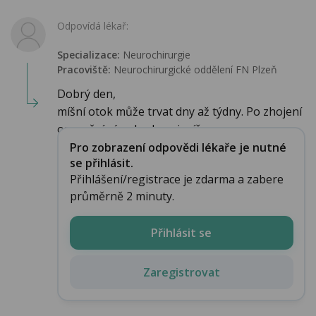
Odpovídá lékař:
Specializace:
Neurochirurgie
Pracoviště:
Neurochirurgické oddělení FN Plzeň
Dobrý den,
míšní otok může trvat dny až týdny. Po zhojení
operační rány bude nejspíše...
Pro zobrazení odpovědi lékaře je nutné
se přihlásit.
Přihlášení/registrace je zdarma a zabere
průměrně 2 minuty.
Přihlásit se
Zaregistrovat