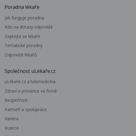
Poradna lékaře
Jak funguje poradna
Kdo na dotazy odpovídá
Zeptejte se lékaře
Tematické poradny
Odpovědi lékařů
Společnost uLékaře.cz
uLékaře.cz a telemedicína
Zdraví a prevence ve firmě
Bezpečnost
Partneři a spolupráce
Kariéra
Inzerce