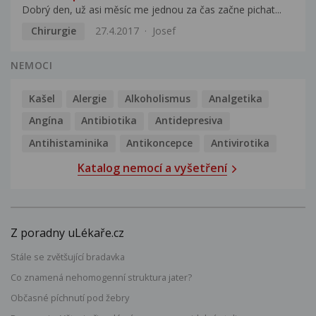
Dobrý den, už asi měsíc me jednou za čas začne pichat...
Chirurgie
27.4.2017
Josef
NEMOCI
Kašel
Alergie
Alkoholismus
Analgetika
Angína
Antibiotika
Antidepresiva
Antihistaminika
Antikoncepce
Antivirotika
Katalog nemocí a vyšetření
Z poradny uLékaře.cz
Stále se zvětšující bradavka
Co znamená nehomogenní struktura jater?
Občasné píchnutí pod žebry