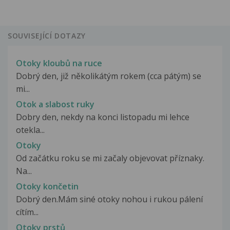
SOUVISEJÍCÍ DOTAZY
Otoky kloubů na ruce
Dobrý den, již několikátým rokem (cca pátým) se
mi...
Otok a slabost ruky
Dobry den, nekdy na konci listopadu mi lehce
otekla...
Otoky
Od začátku roku se mi začaly objevovat příznaky.
Na...
Otoky končetin
Dobrý den.Mám siné otoky nohou i rukou pálení
cítím...
Otoky prstů