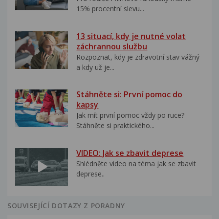
15% procentní slevu...
13 situací, kdy je nutné volat
záchrannou službu
Rozpoznat, kdy je zdravotní stav vážný
a kdy už je...
Stáhněte si: První pomoc do
kapsy
Jak mít první pomoc vždy po ruce?
Stáhněte si praktického...
VIDEO: Jak se zbavit deprese
Shlédněte video na téma jak se zbavit
deprese..
SOUVISEJÍCÍ DOTAZY Z PORADNY