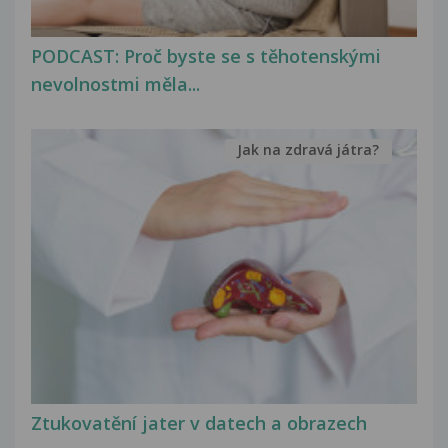
PODCAST: Proč byste se s těhotenskými
nevolnostmi měla...
Jak na zdravá játra?
Ztukovatění jater v datech a obrazech