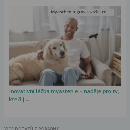
Myasthenia gravis – vše, co...
Inovativní léčba myastenie – naděje pro ty,
kteří ji...
VÍCE DOTAZŮ Z PORADNY