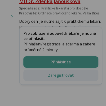
MUDr. Zdeňka Janoušková
Specializace:
Praktické lékařství pro dospělé
Pracoviště:
Ordinace praktického lékaře, Velká Bíteš
Dobrý den. Je nutné zajít k praktickému lékaři,
který ruku prohlédne. Podle vyšetření roz...
Pro zobrazení odpovědi lékaře je nutné
se přihlásit.
Přihlášení/registrace je zdarma a zabere
průměrně 2 minuty.
Přihlásit se
Zaregistrovat