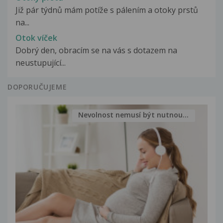
Již pár týdnů mám potíže s pálením a otoky prstů
na...
Otok víček
Dobrý den, obracím se na vás s dotazem na
neustupující...
DOPORUČUJEME
Nevolnost nemusí být nutnou...