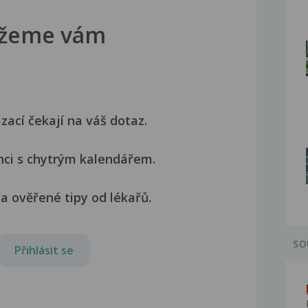
žeme vám
izací čekají na váš dotaz.
nci s chytrým kalendářem.
a ověřené tipy od lékařů.
SO
Přihlásit se