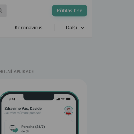
Přihlásit se
Koronavirus
Další
BILNÍ APLIKACE