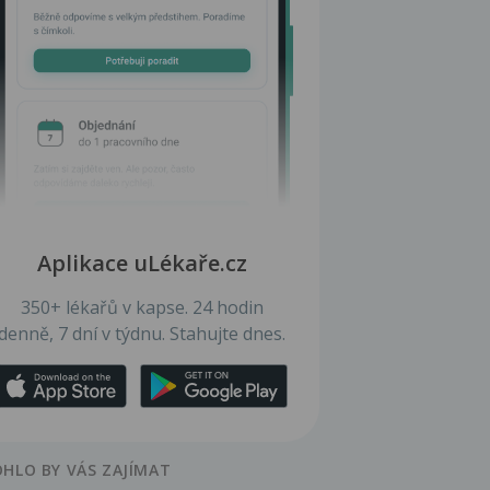
Aplikace uLékaře.cz
350+ lékařů v kapse. 24 hodin
denně, 7 dní v týdnu. Stahujte dnes.
HLO BY VÁS ZAJÍMAT