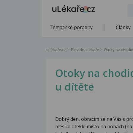
Tematické poradny
Články
uLékaře.cz
Poradna lékaře
Otoky na chodidl
Otoky na chodid
u dítěte
Dobrý den, obracím se na Vás s pro
měsíce oteklé místo na nohách (na 