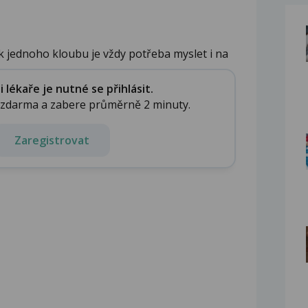
ak jednoho kloubu je vždy potřeba myslet i na
lékaře je nutné se přihlásit.
e zdarma a zabere průměrně 2 minuty.
Zaregistrovat