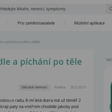
Pro zaměstnavatele
Mobilní aplikace
e a píchání po těle u dítěte
le a píchání po těle
MO
Dětské nemoci
Pavlína
20.5.2015
sbou o radu. 8-mi letá dcera má už téměř 2
kraji paty na vnitřním chodidle jakoby pod