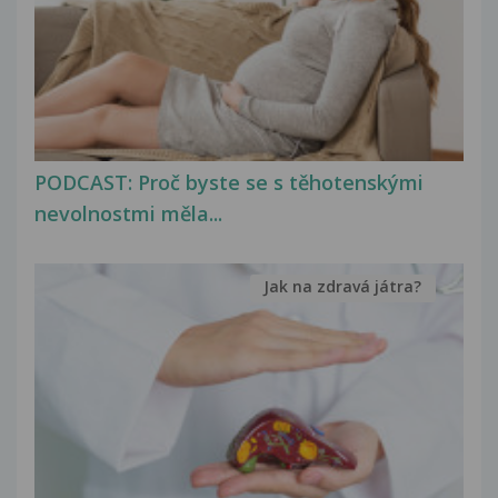
PODCAST: Proč byste se s těhotenskými
nevolnostmi měla...
Jak na zdravá játra?