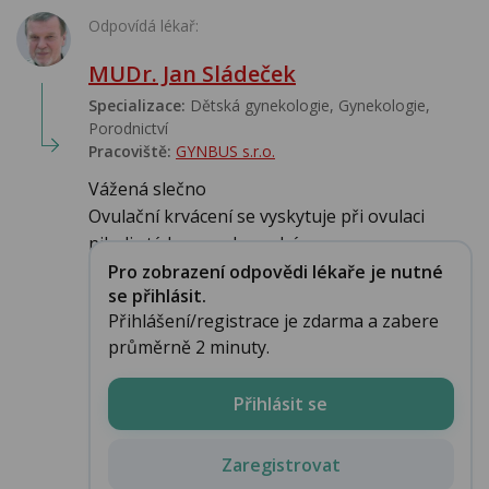
Odpovídá lékař:
MUDr. Jan Sládeček
Specializace:
Dětská gynekologie, Gynekologie,
Porodnictví
Pracoviště:
GYNBUS s.r.o.
Vážená slečno
Ovulační krvácení se vyskytuje při ovulaci
nikoliv týden po ale nechápu p...
Pro zobrazení odpovědi lékaře je nutné
se přihlásit.
Přihlášení/registrace je zdarma a zabere
průměrně 2 minuty.
Přihlásit se
Zaregistrovat