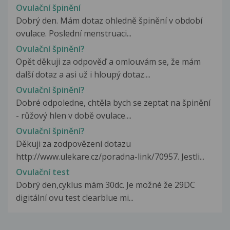
Ovulační špinění
Dobrý den. Mám dotaz ohledně špinění v období
ovulace. Poslední menstruaci...
Ovulační špinění?
Opět děkuji za odpověď a omlouvám se, že mám
další dotaz a asi už i hloupý dotaz....
Ovulační špinění?
Dobré odpoledne, chtěla bych se zeptat na špinění
- růžový hlen v době ovulace....
Ovulační špinění?
Děkuji za zodpovězení dotazu
http://www.ulekare.cz/poradna-link/70957. Jestli...
Ovulační test
Dobrý den,cyklus mám 30dc. Je možné že 29DC
digitální ovu test clearblue mi...