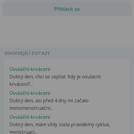
Přihlásit se
SOUVISEJÍCÍ DOTAZY
Ovulační krvácení
Dobrý den, chci se zeptat. Kdy je ovulacni
krvácení?...
Ovulační krvácení
Dobrý den, asi před 4 dny mi začalo
mimomenstruační...
Ovulační krvácení
Dobrý den, mám vždy zcela pravidelný cyklus,
menstruaci...