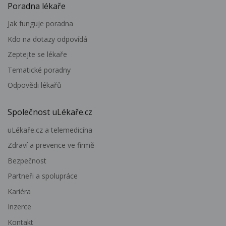
Poradna lékaře
Jak funguje poradna
Kdo na dotazy odpovídá
Zeptejte se lékaře
Tematické poradny
Odpovědi lékařů
Společnost uLékaře.cz
uLékaře.cz a telemedicína
Zdraví a prevence ve firmě
Bezpečnost
Partneři a spolupráce
Kariéra
Inzerce
Kontakt