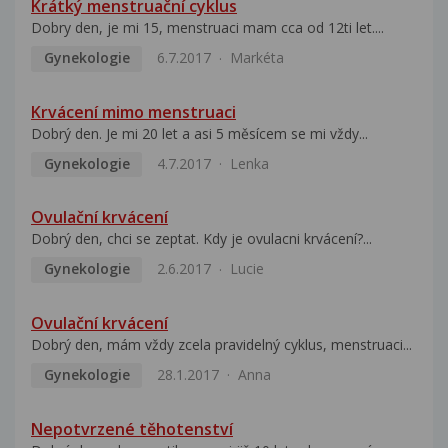
Krátký menstruační cyklus
Dobry den, je mi 15, menstruaci mam cca od 12ti let....
Gynekologie
6.7.2017
Markéta
Krvácení mimo menstruaci
Dobrý den. Je mi 20 let a asi 5 měsícem se mi vždy...
Gynekologie
4.7.2017
Lenka
Ovulační krvácení
Dobrý den, chci se zeptat. Kdy je ovulacni krvácení?...
Gynekologie
2.6.2017
Lucie
Ovulační krvácení
Dobrý den, mám vždy zcela pravidelný cyklus, menstruaci...
Gynekologie
28.1.2017
Anna
Nepotvrzené těhotenství