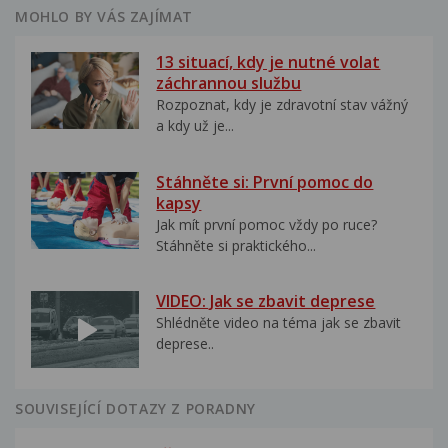
MOHLO BY VÁS ZAJÍMAT
13 situací, kdy je nutné volat
záchrannou službu
Rozpoznat, kdy je zdravotní stav vážný
a kdy už je...
Stáhněte si: První pomoc do
kapsy
Jak mít první pomoc vždy po ruce?
Stáhněte si praktického...
VIDEO: Jak se zbavit deprese
Shlédněte video na téma jak se zbavit
deprese..
SOUVISEJÍCÍ DOTAZY Z PORADNY