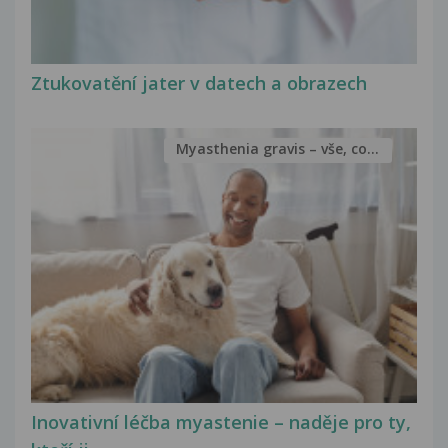
Ztukovatění jater v datech a obrazech
Myasthenia gravis – vše, co...
Inovativní léčba myastenie – naděje pro ty,