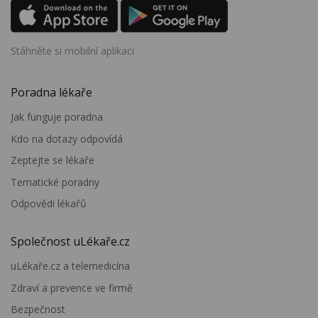
Stáhněte si mobilní aplikaci
Poradna lékaře
Jak funguje poradna
Kdo na dotazy odpovídá
Zeptejte se lékaře
Tematické poradny
Odpovědi lékařů
Společnost uLékaře.cz
uLékaře.cz a telemedicína
Zdraví a prevence ve firmě
Bezpečnost