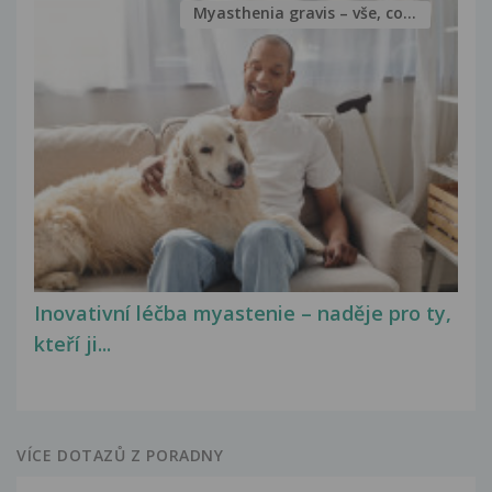
Myasthenia gravis – vše, co...
Inovativní léčba myastenie – naděje pro ty,
kteří ji...
VÍCE DOTAZŮ Z PORADNY