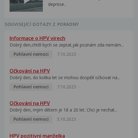
deprese..
SOUVISEJÍCÍ DOTAZY Z PORADNY
Informace o HPV virech
Dobrý den,chtěl bych se zeptat,jak poznám zda nemám...
Pohlavní nemoci
7.10.2023
Očkování na HPV
Dobrý den, do kolika let se mohou dospělí očkovat na...
Pohlavní nemoci
7.10.2023
Očkování na HPV
Dobrý den, mým dětem je 18 a 20 let. Chci je nechat...
Pohlavní nemoci
5.10.2023
HPV pozitivní manželka