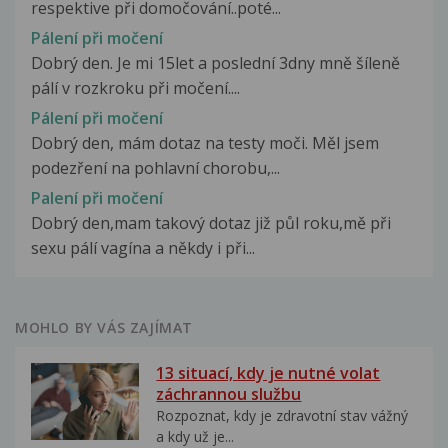
respektive při domočování..poté...
Pálení při močení
Dobrý den. Je mi 15let a poslední 3dny mně šíleně
pálí v rozkroku při močení....
Pálení při močení
Dobrý den, mám dotaz na testy moči. Měl jsem
podezření na pohlavní chorobu,...
Palení při močení
Dobrý den,mam takový dotaz již půl roku,mě při
sexu pálí vagína a někdy i při...
MOHLO BY VÁS ZAJÍMAT
13 situací, kdy je nutné volat
záchrannou službu
Rozpoznat, kdy je zdravotní stav vážný
a kdy už je...