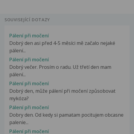
SOUVISEJÍCÍ DOTAZY
Pálení při močení
Dobrý den asi před 4-5 měsíci mě začalo nejaké
pálení...
Pálení při močení
Dobrý večer. Prosím o radu. Už třetí den mam
pálení...
Pálení při močení
Dobrý den, může pálení při močení způsobovat
mykóza?
Pálení při močení
Dobry den. Od kedy si pamatam pocitujem obcasne
palenie...
Pálení při močení