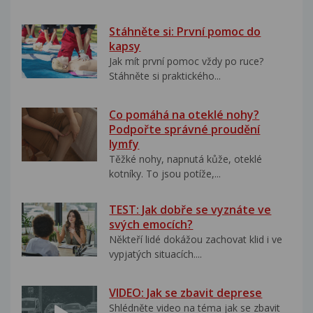
Stáhněte si: První pomoc do
kapsy
Jak mít první pomoc vždy po ruce?
Stáhněte si praktického...
Co pomáhá na oteklé nohy?
Podpořte správné proudění
lymfy
Těžké nohy, napnutá kůže, oteklé
kotníky. To jsou potíže,...
TEST: Jak dobře se vyznáte ve
svých emocích?
Někteří lidé dokážou zachovat klid i ve
vypjatých situacích....
VIDEO: Jak se zbavit deprese
Shlédněte video na téma jak se zbavit