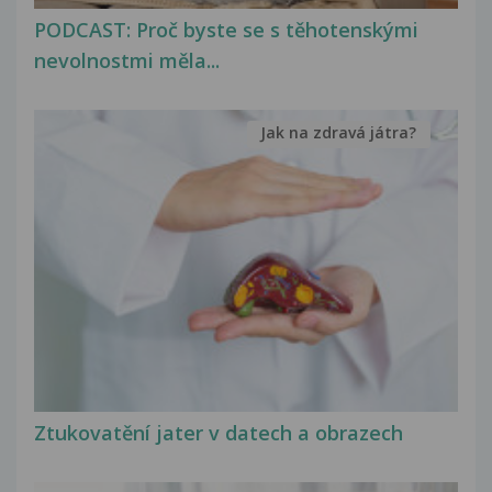
PODCAST: Proč byste se s těhotenskými
nevolnostmi měla...
Jak na zdravá játra?
Ztukovatění jater v datech a obrazech