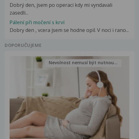
Dobrý den, jsem po operaci kdy mi vyndavali
zasedli...
Pálení při močení s krví
Dobry den , vcera jsem se hodne opil. V noci i rano...
DOPORUČUJEME
Nevolnost nemusí být nutnou...