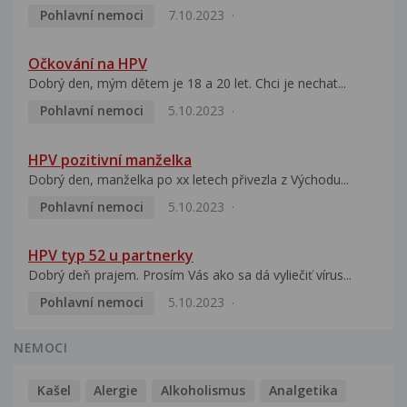
Pohlavní nemoci
7.10.2023
Očkování na HPV
Dobrý den, mým dětem je 18 a 20 let. Chci je nechat...
Pohlavní nemoci
5.10.2023
HPV pozitivní manželka
Dobrý den, manželka po xx letech přivezla z Východu...
Pohlavní nemoci
5.10.2023
HPV typ 52 u partnerky
Dobrý deň prajem. Prosím Vás ako sa dá vyliečiť vírus...
Pohlavní nemoci
5.10.2023
NEMOCI
Kašel
Alergie
Alkoholismus
Analgetika