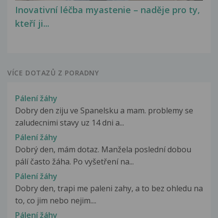
Inovativní léčba myastenie – naděje pro ty,
kteří ji...
VÍCE DOTAZŮ Z PORADNY
Pálení žáhy
Dobry den ziju ve Spanelsku a mam. problemy se
zaludecnimi stavy uz 14 dni a...
Pálení žáhy
Dobrý den, mám dotaz. Manžela poslední dobou
pálí často žáha. Po vyšetření na...
Pálení žáhy
Dobry den, trapi me paleni zahy, a to bez ohledu na
to, co jim nebo nejim....
Pálení žáhy