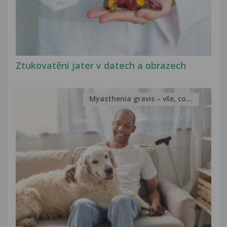
Ztukovatění jater v datech a obrazech
Myasthenia gravis – vše, co...