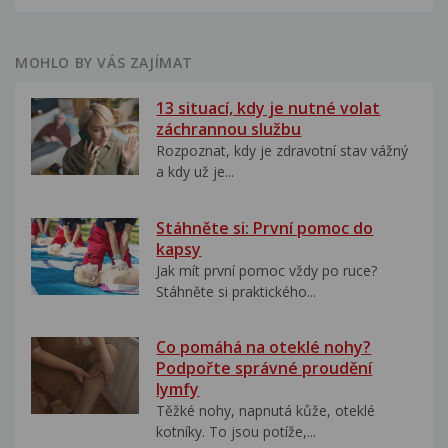
MOHLO BY VÁS ZAJÍMAT
13 situací, kdy je nutné volat
záchrannou službu
Rozpoznat, kdy je zdravotní stav vážný
a kdy už je...
Stáhněte si: První pomoc do
kapsy
Jak mít první pomoc vždy po ruce?
Stáhněte si praktického...
Co pomáhá na oteklé nohy?
Podpořte správné proudění
lymfy
Těžké nohy, napnutá kůže, oteklé
kotníky. To jsou potíže,...