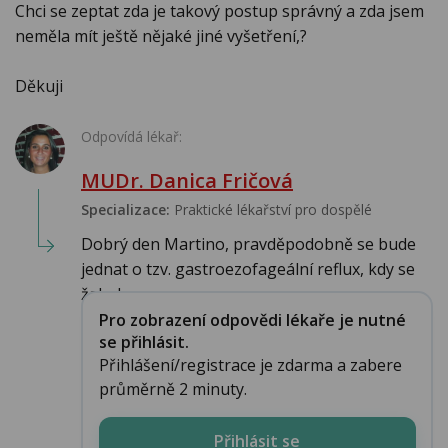
Chci se zeptat zda je takový postup správný a zda jsem
neměla mít ještě nějaké jiné vyšetření,?
Děkuji
Odpovídá lékař:
MUDr. Danica Fričová
Specializace:
Praktické lékařství pro dospělé
Dobrý den Martino, pravděpodobně se bude
jednat o tzv. gastroezofageální reflux, kdy se
žalude...
Pro zobrazení odpovědi lékaře je nutné
se přihlásit.
Přihlášení/registrace je zdarma a zabere
průměrně 2 minuty.
Přihlásit se