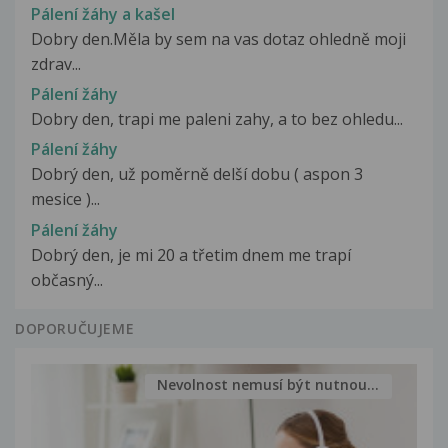
Pálení žáhy a kašel
Dobry den.Měla by sem na vas dotaz ohledně moji
zdrav...
Pálení žáhy
Dobry den, trapi me paleni zahy, a to bez ohledu...
Pálení žáhy
Dobrý den, už poměrně delší dobu ( aspon 3
mesice )...
Pálení žáhy
Dobrý den, je mi 20 a třetim dnem me trapí
občasný...
DOPORUČUJEME
Nevolnost nemusí být nutnou...