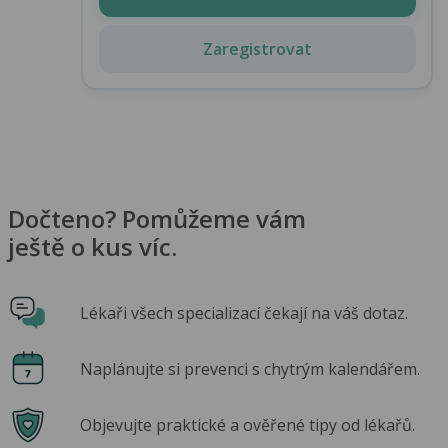
Zaregistrovat
Dočteno? Pomůžeme vám
ještě o kus víc.
Lékaři všech specializací čekají na váš dotaz.
Naplánujte si prevenci s chytrým kalendářem.
Objevujte praktické a ověřené tipy od lékařů.