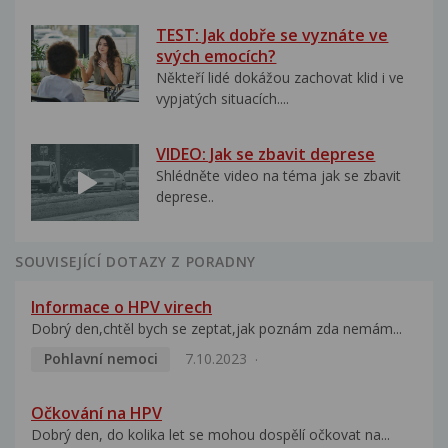
TEST: Jak dobře se vyznáte ve
svých emocích?
Někteří lidé dokážou zachovat klid i ve
vypjatých situacích....
VIDEO: Jak se zbavit deprese
Shlédněte video na téma jak se zbavit
deprese..
SOUVISEJÍCÍ DOTAZY Z PORADNY
Informace o HPV virech
Dobrý den,chtěl bych se zeptat,jak poznám zda nemám...
Pohlavní nemoci
7.10.2023
Očkování na HPV
Dobrý den, do kolika let se mohou dospělí očkovat na...