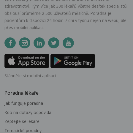
zdravotnictví. Tým více jak 300 lékařů včetně desítek specialistů
obslouží průměrně 2 500 uživatelů měsíčně. Poradna je
pacientům k dispozici 24 hodin 7 dní v týdnu nejen na webu, ale i
přes mobilní aplikaci.
Stáhněte si mobilní aplikaci
Poradna lékaře
Jak funguje poradna
Kdo na dotazy odpovídá
Zeptejte se lékaře
Tematické poradny