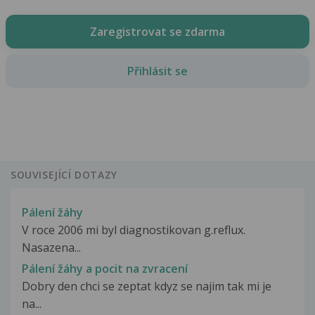
Zaregistrovat se zdarma
Přihlásit se
SOUVISEJÍCÍ DOTAZY
Pálení žáhy
V roce 2006 mi byl diagnostikovan g.reflux.
Nasazena...
Pálení žáhy a pocit na zvracení
Dobry den chci se zeptat kdyz se najim tak mi je
na...