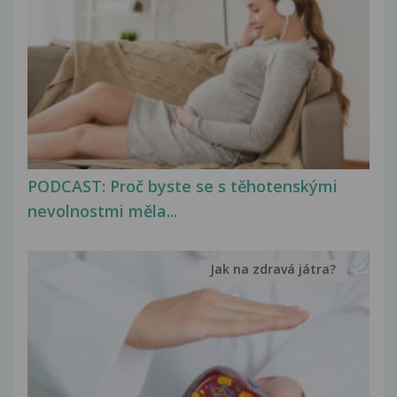
PODCAST: Proč byste se s těhotenskými
nevolnostmi měla...
Jak na zdravá játra?