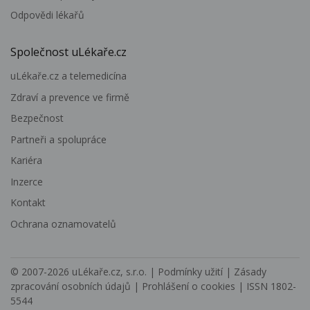
Odpovědi lékařů
Společnost uLékaře.cz
uLékaře.cz a telemedicína
Zdraví a prevence ve firmě
Bezpečnost
Partneři a spolupráce
Kariéra
Inzerce
Kontakt
Ochrana oznamovatelů
© 2007-2026
uLékaře.cz, s.r.o.
|
Podmínky užití
|
Zásady
zpracování osobních údajů
|
Prohlášení o cookies
| ISSN 1802-
5544