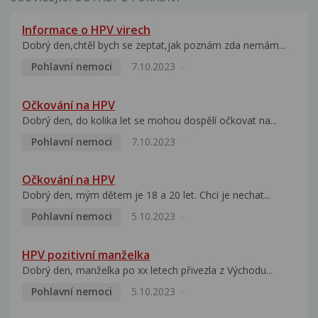
Informace o HPV virech
Dobrý den,chtěl bych se zeptat,jak poznám zda nemám...
Pohlavní nemoci
7.10.2023
Očkování na HPV
Dobrý den, do kolika let se mohou dospělí očkovat na...
Pohlavní nemoci
7.10.2023
Očkování na HPV
Dobrý den, mým dětem je 18 a 20 let. Chci je nechat...
Pohlavní nemoci
5.10.2023
HPV pozitivní manželka
Dobrý den, manželka po xx letech přivezla z Východu...
Pohlavní nemoci
5.10.2023