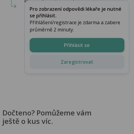
který odborník vás vidě...
Pro zobrazení odpovědi lékaře je nutné
se přihlásit.
Přihlášení/registrace je zdarma a zabere
průměrně 2 minuty.
Přihlásit se
Zaregistrovat
Dočteno? Pomůžeme vám
ještě o kus víc.