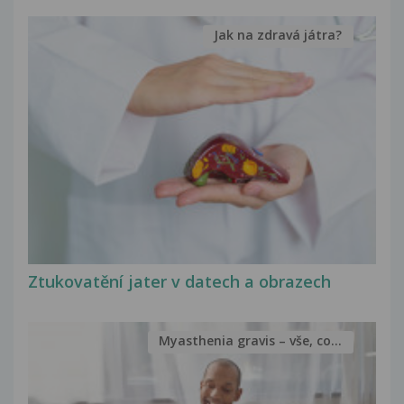
Jak na zdravá játra?
Ztukovatění jater v datech a obrazech
Myasthenia gravis – vše, co...