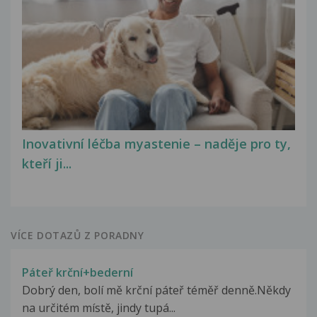
Inovativní léčba myastenie – naděje pro ty,
kteří ji...
VÍCE DOTAZŮ Z PORADNY
Páteř krční+bederní
Dobrý den, bolí mě krční páteř téměř denně.Někdy
na určitém místě, jindy tupá...