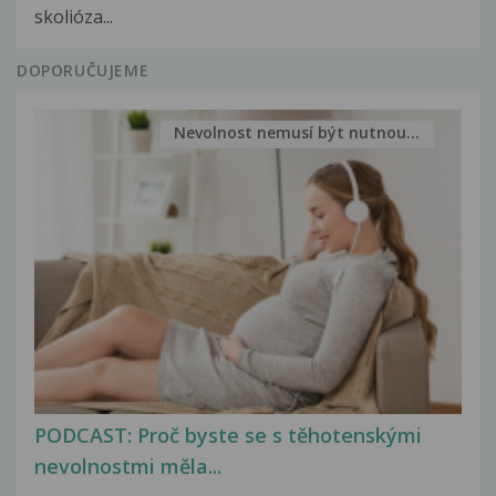
skolióza...
DOPORUČUJEME
Nevolnost nemusí být nutnou...
PODCAST: Proč byste se s těhotenskými
nevolnostmi měla...