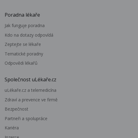
Poradna lékaře
Jak funguje poradna
Kdo na dotazy odpovídá
Zeptejte se lékaře
Tematické poradny
Odpovědi lékařů
Společnost uLékaře.cz
uLékaře.cz a telemedicína
Zdraví a prevence ve firmě
Bezpečnost
Partneři a spolupráce
Kariéra
Inzerce