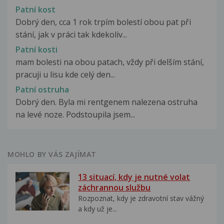
Patní kost
Dobrý den, cca 1 rok trpím bolestí obou pat při
stání, jak v práci tak kdekoliv...
Patní kosti
mam bolesti na obou patach, vždy při delším stání,
pracuji u lisu kde celý den...
Patní ostruha
Dobrý den. Byla mi rentgenem nalezena ostruha
na levé noze. Podstoupila jsem...
MOHLO BY VÁS ZAJÍMAT
13 situací, kdy je nutné volat
záchrannou službu
Rozpoznat, kdy je zdravotní stav vážný
a kdy už je...