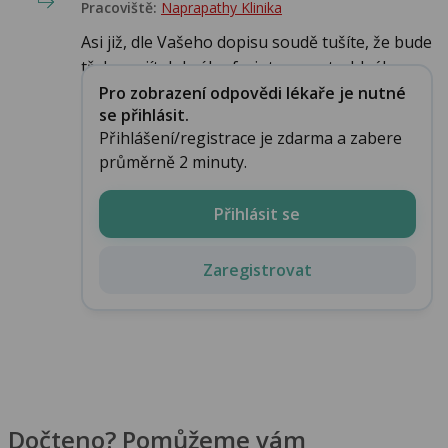
Pracoviště:
Naprapathy Klinika
Asi již, dle Vašeho dopisu soudě tušíte, že bude
třeba najít dobrého fyzioterapeuta. Ideál...
Pro zobrazení odpovědi lékaře je nutné
se přihlásit.
Přihlášení/registrace je zdarma a zabere
průměrně 2 minuty.
Přihlásit se
Zaregistrovat
Dočteno? Pomůžeme vám