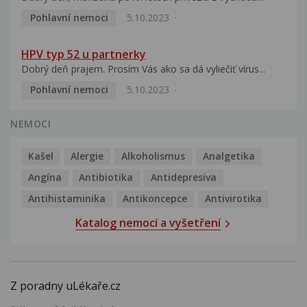
Pohlavní nemoci
5.10.2023
HPV typ 52 u partnerky
Dobrý deň prajem. Prosím Vás ako sa dá vyliečiť vírus...
Pohlavní nemoci
5.10.2023
NEMOCI
Kašel
Alergie
Alkoholismus
Analgetika
Angína
Antibiotika
Antidepresiva
Antihistaminika
Antikoncepce
Antivirotika
Katalog nemocí a vyšetření
Z poradny uLékaře.cz