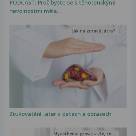
PODCAST: Proč byste se s těhotenskými
nevolnostmi měla...
Jak na zdravá játra?
Ztukovatění jater v datech a obrazech
Myasthenia gravis – vše, co...