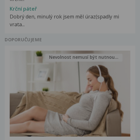
Krční páteř
Dobrý den, minulý rok jsem měl úraz(spadly mi
vrata...
DOPORUČUJEME
Nevolnost nemusí být nutnou...