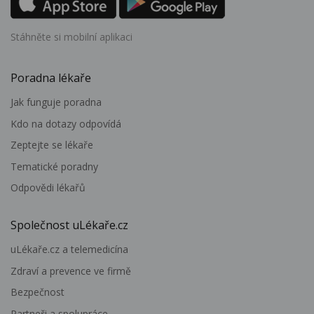
Stáhněte si mobilní aplikaci
Poradna lékaře
Jak funguje poradna
Kdo na dotazy odpovídá
Zeptejte se lékaře
Tematické poradny
Odpovědi lékařů
Společnost uLékaře.cz
uLékaře.cz a telemedicína
Zdraví a prevence ve firmě
Bezpečnost
Partneři a spolupráce