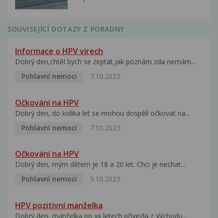
SOUVISEJÍCÍ DOTAZY Z PORADNY
Informace o HPV virech
Dobrý den,chtěl bych se zeptat,jak poznám zda nemám...
Pohlavní nemoci
7.10.2023
Očkování na HPV
Dobrý den, do kolika let se mohou dospělí očkovat na...
Pohlavní nemoci
7.10.2023
Očkování na HPV
Dobrý den, mým dětem je 18 a 20 let. Chci je nechat...
Pohlavní nemoci
5.10.2023
HPV pozitivní manželka
Dobrý den, manželka po xx letech přivezla z Východu...