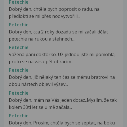
Petechie
Dobrý den, chtěla bych poprosit o radu, na
předloktí se mi přes noc vytvořili...
Petechie
Dobrý den, cca 2 roky dozadu se mi začali dělat
petechie na rukou a stehnech....
Petechie
Vážená paní doktorko. Už jednou jste mi pomohla,
proto se na vás opět obracím...
Petechie
Dobrý den, již nějaký ten čas se mému bratrovi na
obou nártech objevil výsev...
Petechie
Dobrý den, mám na Vás jeden dotaz..Myslím, že tak
kolem 30ti let se u mě začala...
Petechie
Dobrý den. Prosím, chtěla bych se zeptat, na boku