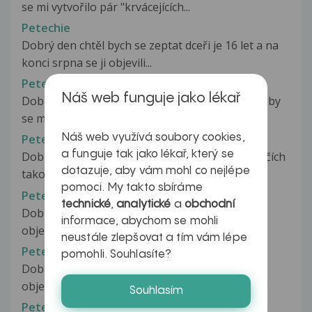
se mi vytvořilo pár "krvácejících...
Petechie
Dobrý den chtěl bych se zeptat dceři je 16 let a na
konci srpna se ji objevili...
Petechie
Náš web funguje jako lékař
Dobry den. Prosim o konzultaci o jaky problem by
se mohlo jednat. Dcera mela...
Náš web využívá soubory cookies,
Petechie
a funguje tak jako lékař, který se
Dobrý den, přítelkyně si dnes všimla na mých očích
dotazuje, aby vám mohl co nejlépe
takových modřinek.vypada...
pomoci. My takto sbíráme
Petechie
technické
,
analytické
a
obchodní
Dobrý den, před dvěma měsíci se mi začaly
informace, abychom se mohli
objevovat drobné skvrnky na kůži....
neustále zlepšovat a tím vám lépe
Petechie
pomohli. Souhlasíte?
Dobrý den. Je mi 16 let a asi před 3 měsíci se mi
objevilo velké množství červených...
Souhlasím
Petechie