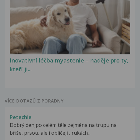
Inovativní léčba myastenie – naděje pro ty,
kteří ji...
VÍCE DOTAZŮ Z PORADNY
Petechie
Dobrý den,po celém těle zejména na trupu na
břiše, prsou, ale i obličeji , rukách...