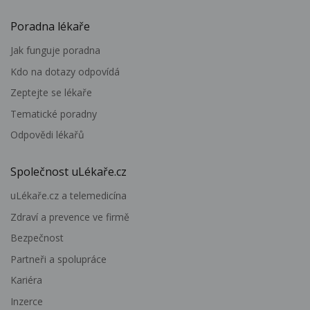
Poradna lékaře
Jak funguje poradna
Kdo na dotazy odpovídá
Zeptejte se lékaře
Tematické poradny
Odpovědi lékařů
Společnost uLékaře.cz
uLékaře.cz a telemedicína
Zdraví a prevence ve firmě
Bezpečnost
Partneři a spolupráce
Kariéra
Inzerce