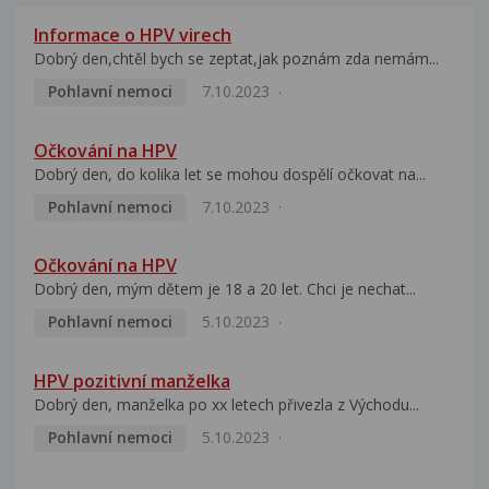
Informace o HPV virech
Dobrý den,chtěl bych se zeptat,jak poznám zda nemám...
Pohlavní nemoci
7.10.2023
Očkování na HPV
Dobrý den, do kolika let se mohou dospělí očkovat na...
Pohlavní nemoci
7.10.2023
Očkování na HPV
Dobrý den, mým dětem je 18 a 20 let. Chci je nechat...
Pohlavní nemoci
5.10.2023
HPV pozitivní manželka
Dobrý den, manželka po xx letech přivezla z Východu...
Pohlavní nemoci
5.10.2023