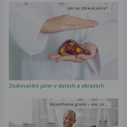
Jak na zdravá játra?
Ztukovatění jater v datech a obrazech
Myasthenia gravis – vše, co...