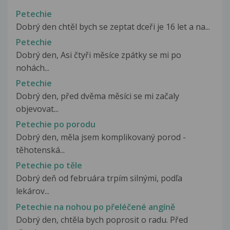
Petechie
Dobrý den chtěl bych se zeptat dceři je 16 let a na...
Petechie
Dobrý den, Asi čtyři měsíce zpátky se mi po
nohách...
Petechie
Dobrý den, před dvěma měsíci se mi začaly
objevovat...
Petechie po porodu
Dobrý den, měla jsem komplikovaný porod -
těhotenská...
Petechie po těle
Dobrý deň od februára trpím silnými, podľa
lekárov...
Petechie na nohou po přeléčené angíně
Dobrý den, chtěla bych poprosit o radu. Před