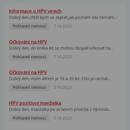
Informace o HPV virech
Dobrý den,chtěl bych se zeptat,jak poznám zda nemám...
Pohlavní nemoci
7.10.2023
Očkování na HPV
Dobrý den, do kolika let se mohou dospělí očkovat na...
Pohlavní nemoci
7.10.2023
Očkování na HPV
Dobrý den, mým dětem je 18 a 20 let. Chci je nechat...
Pohlavní nemoci
5.10.2023
HPV pozitivní manželka
Dobrý den, manželka po xx letech přivezla z Východu...
Pohlavní nemoci
5.10.2023