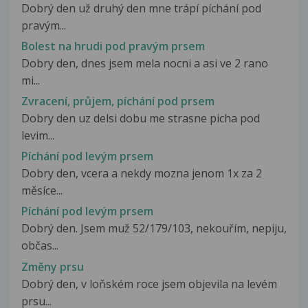
Dobrý den už druhý den mne trápí píchání pod
pravým...
Bolest na hrudi pod pravým prsem
Dobry den, dnes jsem mela nocni a asi ve 2 rano
mi...
Zvracení, průjem, píchání pod prsem
Dobry den uz delsi dobu me strasne picha pod
levim...
Píchání pod levým prsem
Dobry den, vcera a nekdy mozna jenom 1x za 2
měsíce...
Píchání pod levým prsem
Dobrý den. Jsem muž 52/179/103, nekouřím, nepiju,
občas...
Změny prsu
Dobrý den, v loňském roce jsem objevila na levém
prsu...