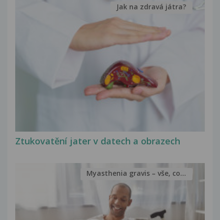
Jak na zdravá játra?
Ztukovatění jater v datech a obrazech
Myasthenia gravis – vše, co...