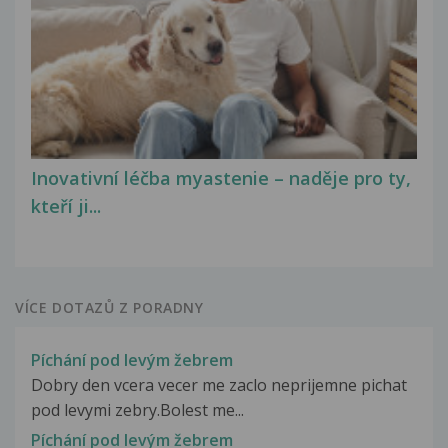
Inovativní léčba myastenie – naděje pro ty,
kteří ji...
VÍCE DOTAZŮ Z PORADNY
Píchání pod levým žebrem
Dobry den vcera vecer me zaclo neprijemne pichat
pod levymi zebry.Bolest me...
Píchání pod levým žebrem