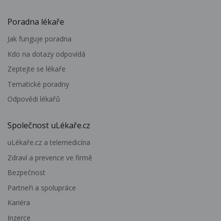
Poradna lékaře
Jak funguje poradna
Kdo na dotazy odpovídá
Zeptejte se lékaře
Tematické poradny
Odpovědi lékařů
Společnost uLékaře.cz
uLékaře.cz a telemedicína
Zdraví a prevence ve firmě
Bezpečnost
Partneři a spolupráce
Kariéra
Inzerce