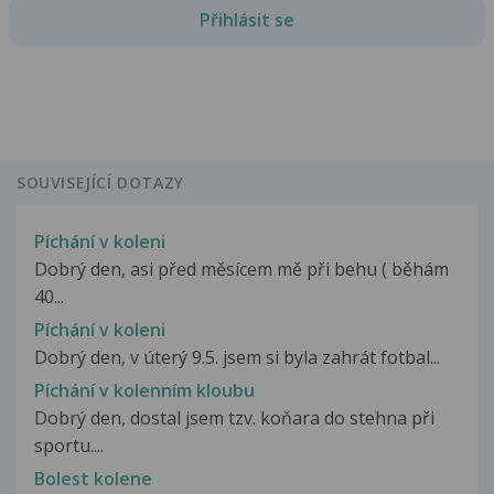
Přihlásit se
SOUVISEJÍCÍ DOTAZY
Píchání v koleni
Dobrý den, asi před měsícem mě při behu ( běhám
40...
Píchání v koleni
Dobrý den, v úterý 9.5. jsem si byla zahrát fotbal...
Píchání v kolenním kloubu
Dobrý den, dostal jsem tzv. koňara do stehna při
sportu....
Bolest kolene