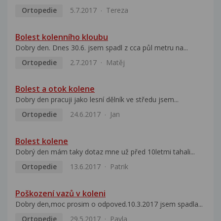
Ortopedie
5.7.2017
Tereza
Bolest kolenního kloubu
Dobry den. Dnes 30.6. jsem spadl z cca půl metru na...
Ortopedie
2.7.2017
Matěj
Bolest a otok kolene
Dobry den pracuji jako lesní dělník ve středu jsem...
Ortopedie
24.6.2017
Jan
Bolest kolene
Dobrý den mám taky dotaz mne už před 10letmi tahali...
Ortopedie
13.6.2017
Patrik
Poškození vazů v koleni
Dobry den,moc prosim o odpoved.10.3.2017 jsem spadla...
Ortopedie
29.5.2017
Pavla