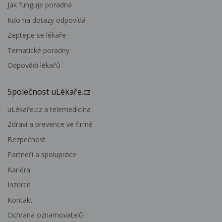
Jak funguje poradna
Kdo na dotazy odpovídá
Zeptejte se lékaře
Tematické poradny
Odpovědi lékařů
Společnost uLékaře.cz
uLékaře.cz a telemedicína
Zdraví a prevence ve firmě
Bezpečnost
Partneři a spolupráce
Kariéra
Inzerce
Kontakt
Ochrana oznamovatelů