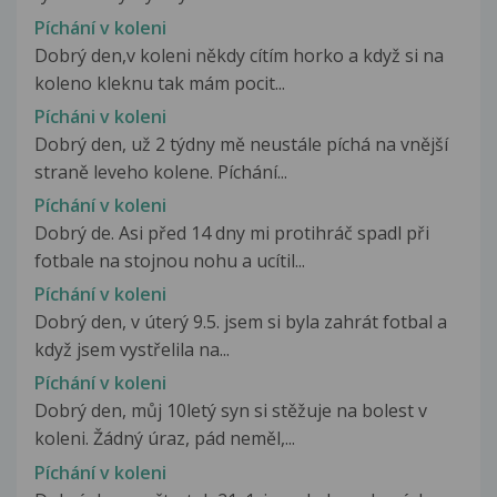
Píchání v koleni
Dobrý den,v koleni někdy cítím horko a když si na
koleno kleknu tak mám pocit...
Pícháni v koleni
Dobrý den, už 2 týdny mě neustále píchá na vnější
straně leveho kolene. Píchání...
Píchání v koleni
Dobrý de. Asi před 14 dny mi protihráč spadl při
fotbale na stojnou nohu a ucítil...
Píchání v koleni
Dobrý den, v úterý 9.5. jsem si byla zahrát fotbal a
když jsem vystřelila na...
Píchání v koleni
Dobrý den, můj 10letý syn si stěžuje na bolest v
koleni. Žádný úraz, pád neměl,...
Píchání v koleni