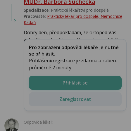
MUDr. Barbora Suchecká
Specializace:
Praktické lékařství pro dospělé
Pracoviště:
Praktický lékař pro dospělé, Nemocnice
Kadaň
Dobrý den, předpokládám, že ortoped Vás
vyšetřil- a vyloučil ev. poškození menisků či v...
Pro zobrazení odpovědi lékaře je nutné
se přihlásit.
Přihlášení/registrace je zdarma a zabere
průměrně 2 minuty.
Přihlásit se
Zaregistrovat
Odpovídá lékař: