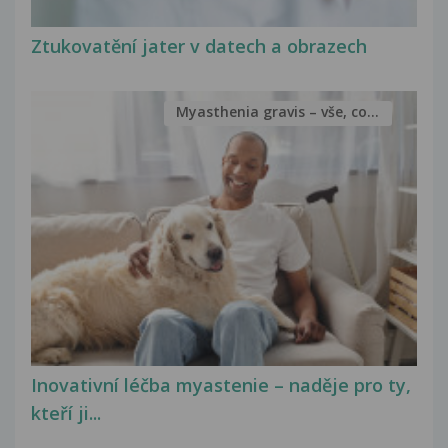
Ztukovatění jater v datech a obrazech
Myasthenia gravis – vše, co...
Inovativní léčba myastenie – naděje pro ty,
kteří ji...