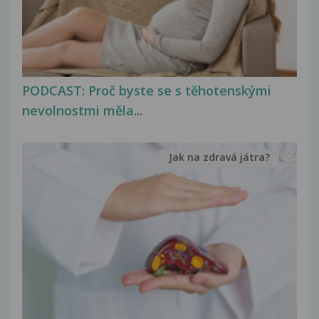
PODCAST: Proč byste se s těhotenskými
nevolnostmi měla...
Jak na zdravá játra?