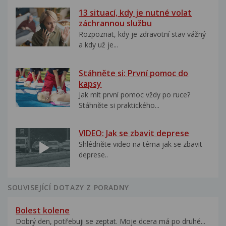
13 situací, kdy je nutné volat
záchrannou službu
Rozpoznat, kdy je zdravotní stav vážný
a kdy už je...
Stáhněte si: První pomoc do
kapsy
Jak mít první pomoc vždy po ruce?
Stáhněte si praktického...
VIDEO: Jak se zbavit deprese
Shlédněte video na téma jak se zbavit
deprese..
SOUVISEJÍCÍ DOTAZY Z PORADNY
Bolest kolene
Dobrý den, potřebuji se zeptat. Moje dcera má po druhé...