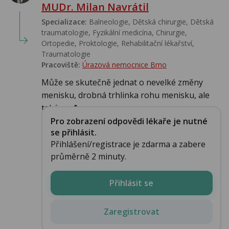
MUDr. Milan Navrátil
Specializace:
Balneologie, Dětská chirurgie, Dětská
traumatologie, Fyzikální medicína, Chirurgie,
Ortopedie, Proktologie, Rehabilitační lékařství‎,
Traumatologie
Pracoviště:
Úrazová nemocnice Brno
Může se skutečně jednat o nevelké změny
menisku, drobná trhlinka rohu menisku, ale
také zm�...
Pro zobrazení odpovědi lékaře je nutné
se přihlásit.
Přihlášení/registrace je zdarma a zabere
průměrně 2 minuty.
Přihlásit se
Zaregistrovat