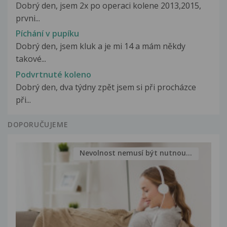
Dobrý den, jsem 2x po operaci kolene 2013,2015,
prvni...
Píchání v pupíku
Dobrý den, jsem kluk a je mi 14 a mám někdy
takové...
Podvrtnuté koleno
Dobrý den, dva týdny zpět jsem si při procházce
při...
DOPORUČUJEME
Nevolnost nemusí být nutnou...