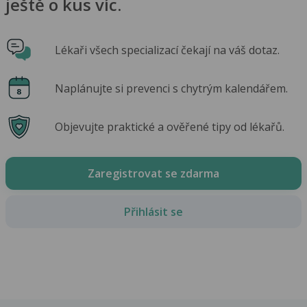
ještě o kus víc.
Lékaři všech specializací čekají na váš dotaz.
Naplánujte si prevenci s chytrým kalendářem.
Objevujte praktické a ověřené tipy od lékařů.
Zaregistrovat se zdarma
Přihlásit se