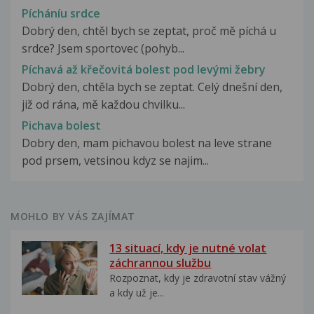
Pícháníu srdce
Dobrý den, chtěl bych se zeptat, proč mě píchá u
srdce? Jsem sportovec (pohyb...
Píchavá až křečovitá bolest pod levými žebry
Dobrý den, chtěla bych se zeptat. Celý dnešní den,
již od rána, mě každou chvilku...
Pichava bolest
Dobry den, mam pichavou bolest na leve strane
pod prsem, vetsinou kdyz se najim...
MOHLO BY VÁS ZAJÍMAT
13 situací, kdy je nutné volat
záchrannou službu
Rozpoznat, kdy je zdravotní stav vážný
a kdy už je...