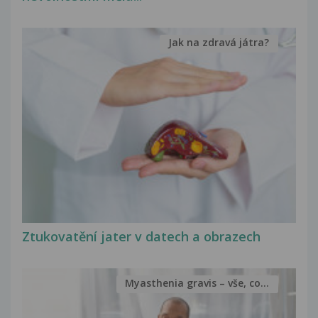
Jak na zdravá játra?
Ztukovatění jater v datech a obrazech
Myasthenia gravis – vše, co...