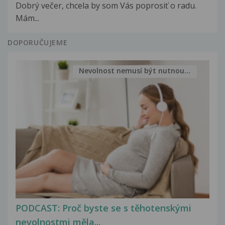
Dobrý večer, chcela by som Vás poprosiť o radu.
Mám...
DOPORUČUJEME
Nevolnost nemusí být nutnou...
PODCAST: Proč byste se s těhotenskými
nevolnostmi měla...