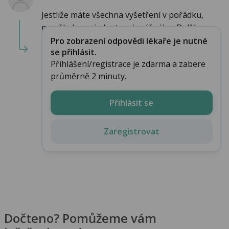
Jestliže máte všechna vyšetření v pořádku,
nemělo by se jednat o nic vážného. Další vy...
Pro zobrazení odpovědi lékaře je nutné
se přihlásit.
Přihlášení/registrace je zdarma a zabere
průměrně 2 minuty.
Přihlásit se
Zaregistrovat
Dočteno? Pomůžeme vám