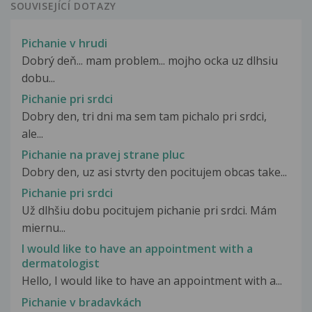
SOUVISEJÍCÍ DOTAZY
Pichanie v hrudi
Dobrý deň... mam problem... mojho ocka uz dlhsiu
dobu...
Pichanie pri srdci
Dobry den, tri dni ma sem tam pichalo pri srdci,
ale...
Pichanie na pravej strane pluc
Dobry den, uz asi stvrty den pocitujem obcas take...
Pichanie pri srdci
Už dlhšiu dobu pocitujem pichanie pri srdci. Mám
miernu...
I would like to have an appointment with a
dermatologist
Hello, I would like to have an appointment with a...
Pichanie v bradavkách