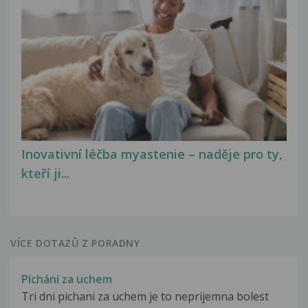
Inovativní léčba myastenie – naděje pro ty,
kteří ji...
VÍCE DOTAZŮ Z PORADNY
Píchání za uchem
Tri dni pichani za uchem je to neprijemna bolest