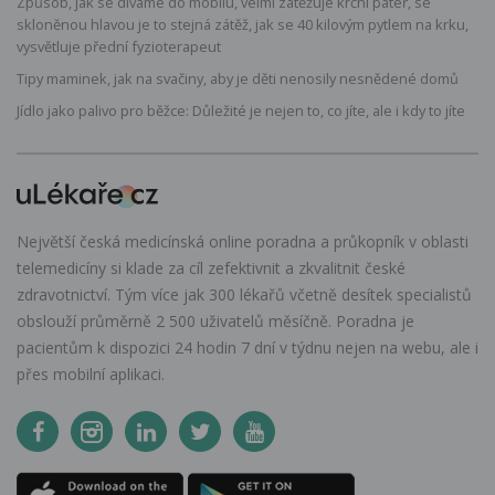
Způsob, jak se díváme do mobilu, velmi zatěžuje krční páteř, se
skloněnou hlavou je to stejná zátěž, jak se 40 kilovým pytlem na krku,
vysvětluje přední fyzioterapeut
Tipy maminek, jak na svačiny, aby je děti nenosily nesnědené domů
Jídlo jako palivo pro běžce: Důležité je nejen to, co jíte, ale i kdy to jíte
Největší česká medicínská online poradna a průkopník v oblasti
telemedicíny si klade za cíl zefektivnit a zkvalitnit české
zdravotnictví. Tým více jak 300 lékařů včetně desítek specialistů
obslouží průměrně 2 500 uživatelů měsíčně. Poradna je
pacientům k dispozici 24 hodin 7 dní v týdnu nejen na webu, ale i
přes mobilní aplikaci.