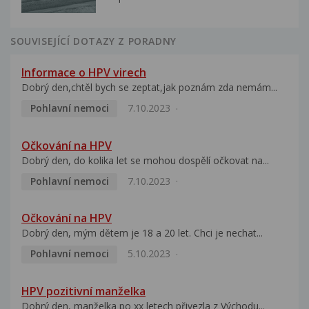
SOUVISEJÍCÍ DOTAZY Z PORADNY
Informace o HPV virech
Dobrý den,chtěl bych se zeptat,jak poznám zda nemám...
Pohlavní nemoci
7.10.2023
Očkování na HPV
Dobrý den, do kolika let se mohou dospělí očkovat na...
Pohlavní nemoci
7.10.2023
Očkování na HPV
Dobrý den, mým dětem je 18 a 20 let. Chci je nechat...
Pohlavní nemoci
5.10.2023
HPV pozitivní manželka
Dobrý den, manželka po xx letech přivezla z Východu...