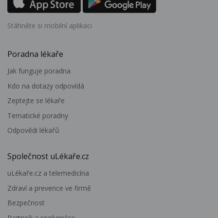
Stáhněte si mobilní aplikaci
Poradna lékaře
Jak funguje poradna
Kdo na dotazy odpovídá
Zeptejte se lékaře
Tematické poradny
Odpovědi lékařů
Společnost uLékaře.cz
uLékaře.cz a telemedicína
Zdraví a prevence ve firmě
Bezpečnost
Partneři a spolupráce