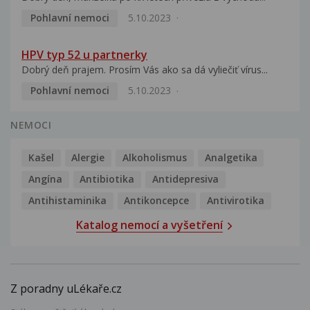
Pohlavní nemoci
5.10.2023
HPV typ 52 u partnerky
Dobrý deň prajem. Prosím Vás ako sa dá vyliečiť vírus...
Pohlavní nemoci
5.10.2023
NEMOCI
Kašel
Alergie
Alkoholismus
Analgetika
Angína
Antibiotika
Antidepresiva
Antihistaminika
Antikoncepce
Antivirotika
Katalog nemocí a vyšetření
Z poradny uLékaře.cz