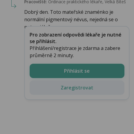
Pracoviště:
Ordinace praktického lékaře, Velká Bíteš
Dobrý den. Toto mateřské znaménko je
normální pigmentový névus, nejedná se o
potenciálně ...
Pro zobrazení odpovědi lékaře je nutné
se přihlásit.
Přihlášení/registrace je zdarma a zabere
průměrně 2 minuty.
Přihlásit se
Zaregistrovat