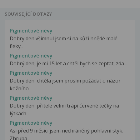
SOUVISEJÍCÍ DOTAZY
Pigmentové névy
Dobry den všimnul jsem si na kůži hnědé malé
fleky...
Pigmentové névy
Dobrý den, je mi 15 let a chtěl bych se zeptat, zda...
Pigmentové névy
Dobrý den, chtěla jsem prosím požádat o názor
kožního...
Pigmentové névy
Dobrý den, přítele velmi trápí červené tečky na
lýtkách...
Pigmentové névy
Asi před 9 měsíci jsem nechráněný pohlavní styk.
Zhruba...