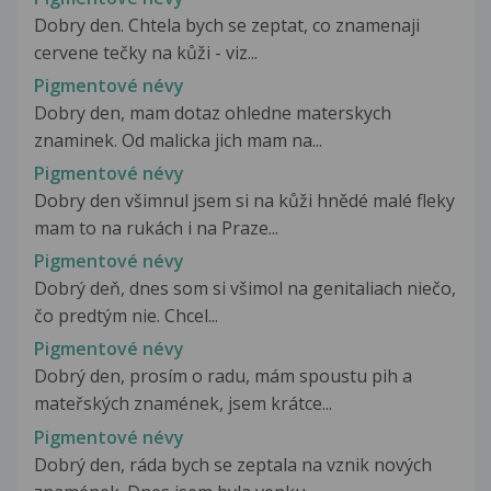
Dobry den. Chtela bych se zeptat, co znamenaji
cervene tečky na kůži - viz...
Pigmentové névy
Dobry den, mam dotaz ohledne materskych
znaminek. Od malicka jich mam na...
Pigmentové névy
Dobry den všimnul jsem si na kůži hnědé malé fleky
mam to na rukách i na Praze...
Pigmentové névy
Dobrý deň, dnes som si všimol na genitaliach niečo,
čo predtým nie. Chcel...
Pigmentové névy
Dobrý den, prosím o radu, mám spoustu pih a
mateřských znamének, jsem krátce...
Pigmentové névy
Dobrý den, ráda bych se zeptala na vznik nových