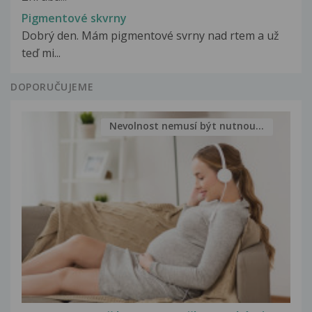
Pigmentové skvrny
Dobrý den. Mám pigmentové svrny nad rtem a už
teď mi...
DOPORUČUJEME
Nevolnost nemusí být nutnou...