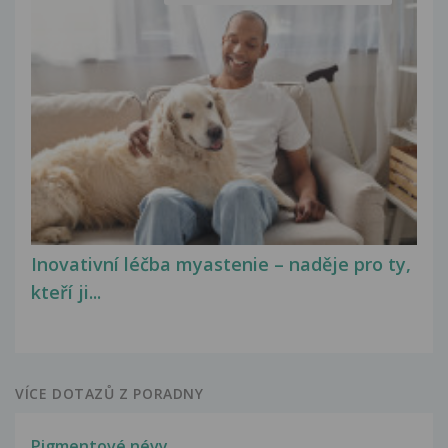
Inovativní léčba myastenie – naděje pro ty,
kteří ji...
VÍCE DOTAZŮ Z PORADNY
Pigmentové névy