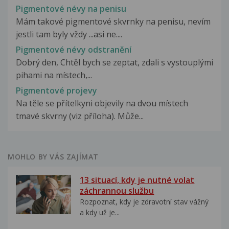
Pigmentové névy na penisu
Mám takové pigmentové skvrnky na penisu, nevím
jestli tam byly vždy ...asi ne....
Pigmentové névy odstranění
Dobrý den, Chtěl bych se zeptat, zdali s vystouplými
pihami na místech,...
Pigmentové projevy
Na těle se přítelkyni objevily na dvou místech
tmavé skvrny (viz příloha). Může...
MOHLO BY VÁS ZAJÍMAT
13 situací, kdy je nutné volat
záchrannou službu
Rozpoznat, kdy je zdravotní stav vážný
a kdy už je...