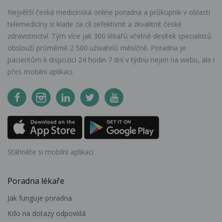
Největší česká medicínská online poradna a průkopník v oblasti
telemedicíny si klade za cíl zefektivnit a zkvalitnit české
zdravotnictví. Tým více jak 300 lékařů včetně desítek specialistů
obslouží průměrně 2 500 uživatelů měsíčně. Poradna je
pacientům k dispozici 24 hodin 7 dní v týdnu nejen na webu, ale i
přes mobilní aplikaci.
Stáhněte si mobilní aplikaci
Poradna lékaře
Jak funguje poradna
Kdo na dotazy odpovídá