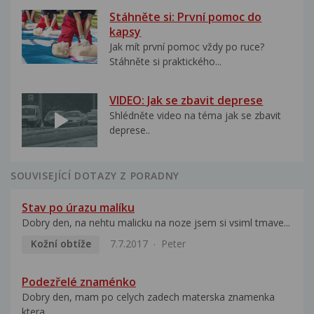
Stáhněte si: První pomoc do
kapsy
Jak mít první pomoc vždy po ruce?
Stáhněte si praktického...
VIDEO: Jak se zbavit deprese
Shlédněte video na téma jak se zbavit
deprese..
SOUVISEJÍCÍ DOTAZY Z PORADNY
Stav po úrazu malíku
Dobry den, na nehtu malicku na noze jsem si vsiml tmave...
Kožní obtíže
7.7.2017
Peter
Podezřelé znaménko
Dobry den, mam po celych zadech materska znamenka
ktera...