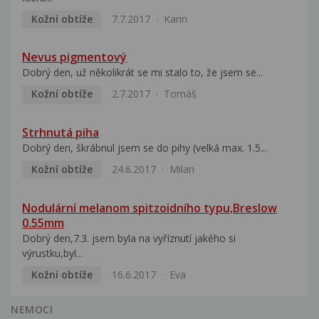
Kožní obtíže
7.7.2017
Karin
Nevus pigmentový
Dobrý den, už několikrát se mi stalo to, že jsem se...
Kožní obtíže
2.7.2017
Tomáš
Strhnutá piha
Dobrý den, škrábnul jsem se do pihy (velká max. 1.5...
Kožní obtíže
24.6.2017
Milan
Nodulární melanom spitzoidního typu,Breslow
0.55mm
Dobrý den,7.3. jsem byla na vyříznutí jakého si
výrustku,byl...
Kožní obtíže
16.6.2017
Eva
NEMOCI