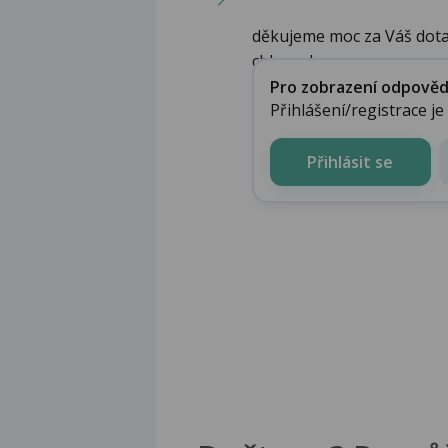
děkujeme moc za Váš dota
chlamyd...
Pro zobrazení odpovědi 
Přihlášení/registrace j
Přihlásit se