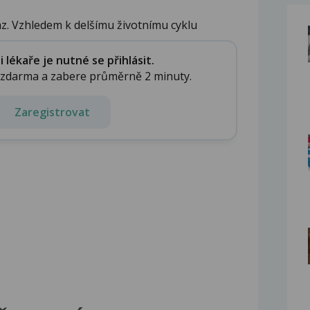
z. Vzhledem k delšímu životnímu cyklu
lékaře je nutné se přihlásit.
e zdarma a zabere průměrně 2 minuty.
Zaregistrovat