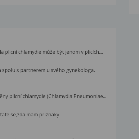
 plicní chlamydie může být jenom v plicích,...
a spolu s partnerem u svého gynekologa,
ěny plicní chlamydie (Chlamydia Pneumoniae...
ptate se,zda mam priznaky