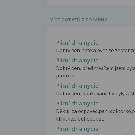
VÍCE DOTAZŮ Z PORADNY
Plicní chlamydie
Dobrý den, chtěla bych se zeptat zda
Plicní chlamydie
Dobrý den, před měsícem jsem byl
protože...
Plicní chlamydie
Dobrý den, opakovaně by byly zjišt
Plicní chlamydie
Děkuji za odpoved,pani doktorko.
klinicke.dlouhodobe...
Plicní chlamydie