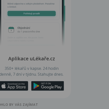
Aplikace uLékaře.cz
350+ lékařů v kapse. 24 hodin
denně, 7 dní v týdnu. Stahujte dnes.
HLO BY VÁS ZAJÍMAT