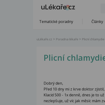
Tematické poradny
Články
uLékaře.cz
Poradna lékaře
Plicní chlamydie
Plicní chlamydi
Dobrý den,
Před 10 dny mi z krve doktor zjisti
Klacid 500 - 1x denně, dnes je to už
nezlepšuje, už víc jak měsíc mám zv