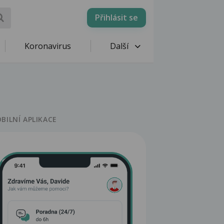
Přihlásit se
Koronavirus
Další
BILNÍ APLIKACE