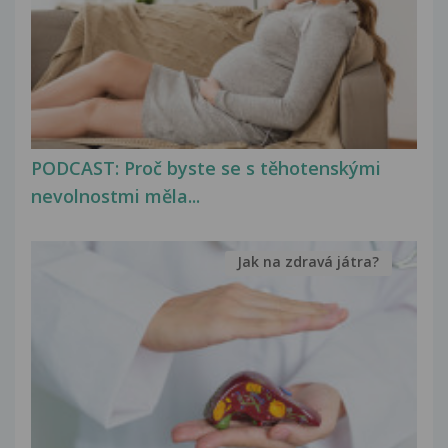
PODCAST: Proč byste se s těhotenskými
nevolnostmi měla...
Jak na zdravá játra?