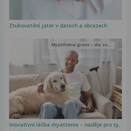
Ztukovatění jater v datech a obrazech
Myasthenia gravis – vše, co...
Inovativní léčba myastenie – naděje pro ty,