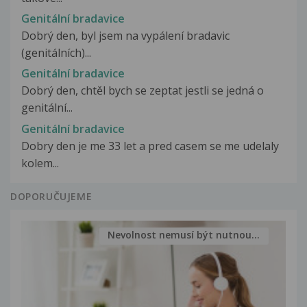
Genitální bradavice
Dobrý den, byl jsem na vypálení bradavic
(genitálních)...
Genitální bradavice
Dobrý den, chtěl bych se zeptat jestli se jedná o
genitální...
Genitální bradavice
Dobry den je me 33 let a pred casem se me udelaly
kolem...
DOPORUČUJEME
Nevolnost nemusí být nutnou...