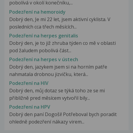
pobolívá v okolí konečníku,...
Podezření na hemoroidy
Dobrý den, Je mi 22 let, jsem aktivní cyklista. V
posledních cca třech měsících...
Podezření na herpes genitalis
Dobrý den, je to již zhruba týden co mě v oblasti
pod žaludem pobolívá část...
Podezření na herpes v ústech
Dobrý den, jazykem jsem si na horním patře
nahmatala drobnou jizvičku, která...
Podezření na HIV
Dobrý den, můj dotaz se týká toho ze se mi
přibližně pred měsícem vytvořil bily...
Podezření na HPV
Dobrý den paní Dogoši! Potřeboval bych poradit
ohledně podezření nákazy virem...