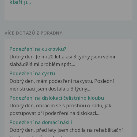
kteří ji...
VÍCE DOTAZŮ Z PORADNY
Podezření na cukrovku?
Dobrý den. Je mi 20 let a asi 3 týdny jsem velmi
slabá,dělá mi problém spát....
Podezření na cystu
Dobrý den, mám podezření na cystu. Poslední
menstruaci jsem dostala o 3 týdny...
Podezření na dislokaci čelistního kloubu
Dobrý den, obracím se s prosbou o radu, jak
postupovat při podezření na dislokaci...
Podezření na domácí násilí
Dobrý den, před lety jsem chodila na rehabilitační