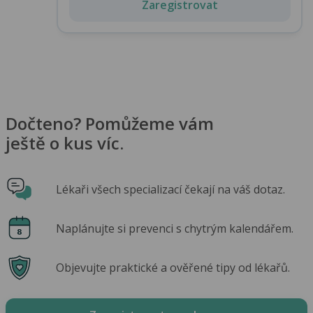
Zaregistrovat
Dočteno? Pomůžeme vám
ještě o kus víc.
Lékaři všech specializací čekají na váš dotaz.
Naplánujte si prevenci s chytrým kalendářem.
Objevujte praktické a ověřené tipy od lékařů.