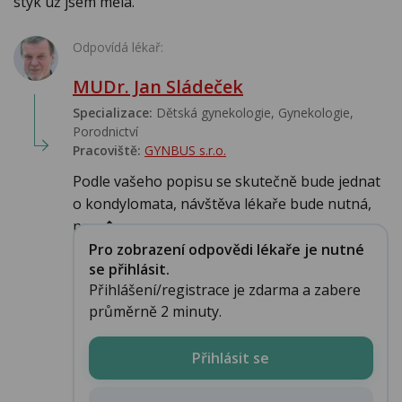
styk už jsem měla.
Odpovídá lékař:
MUDr. Jan Sládeček
Specializace:
Dětská gynekologie, Gynekologie,
Porodnictví
Pracoviště:
GYNBUS s.r.o.
Podle vašeho popisu se skutečně bude jednat
o kondylomata, návštěva lékaře bude nutná,
nem�...
Pro zobrazení odpovědi lékaře je nutné
se přihlásit.
Přihlášení/registrace je zdarma a zabere
průměrně 2 minuty.
Přihlásit se