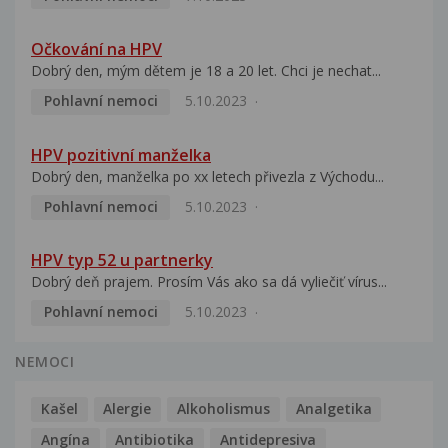
Očkování na HPV
Dobrý den, mým dětem je 18 a 20 let. Chci je nechat...
Pohlavní nemoci
5.10.2023
HPV pozitivní manželka
Dobrý den, manželka po xx letech přivezla z Východu...
Pohlavní nemoci
5.10.2023
HPV typ 52 u partnerky
Dobrý deň prajem. Prosím Vás ako sa dá vyliečiť vírus...
Pohlavní nemoci
5.10.2023
NEMOCI
Kašel
Alergie
Alkoholismus
Analgetika
Angína
Antibiotika
Antidepresiva