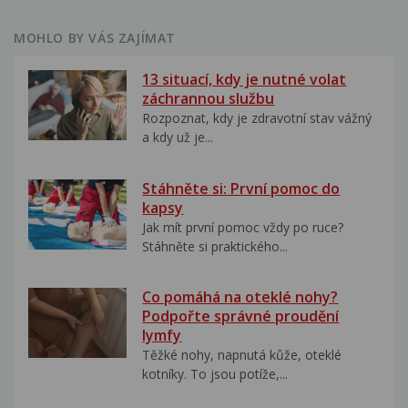
MOHLO BY VÁS ZAJÍMAT
13 situací, kdy je nutné volat
záchrannou službu
Rozpoznat, kdy je zdravotní stav vážný
a kdy už je...
Stáhněte si: První pomoc do
kapsy
Jak mít první pomoc vždy po ruce?
Stáhněte si praktického...
Co pomáhá na oteklé nohy?
Podpořte správné proudění
lymfy
Těžké nohy, napnutá kůže, oteklé
kotníky. To jsou potíže,...