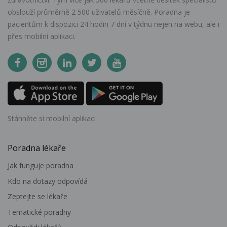
obslouží průměrně 2 500 uživatelů měsíčně. Poradna je
pacientům k dispozici 24 hodin 7 dní v týdnu nejen na webu, ale i
přes mobilní aplikaci.
Stáhněte si mobilní aplikaci
Poradna lékaře
Jak funguje poradna
Kdo na dotazy odpovídá
Zeptejte se lékaře
Tematické poradny