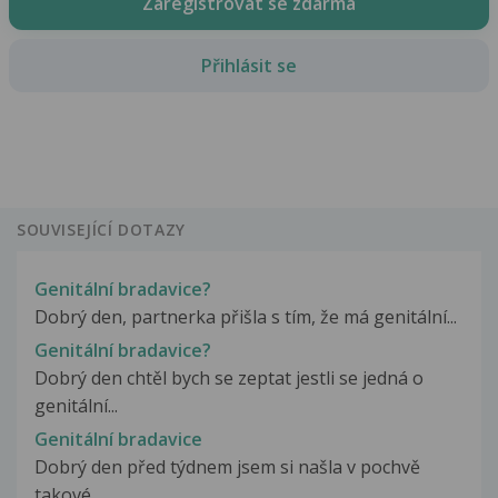
Zaregistrovat se zdarma
Přihlásit se
SOUVISEJÍCÍ DOTAZY
Genitální bradavice?
Dobrý den, partnerka přišla s tím, že má genitální...
Genitální bradavice?
Dobrý den chtěl bych se zeptat jestli se jedná o
genitální...
Genitální bradavice
Dobrý den před týdnem jsem si našla v pochvě
takové...