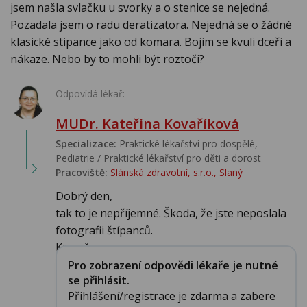
jsem našla svlačku u svorky a o stenice se nejedná.
Pozadala jsem o radu deratizatora. Nejedná se o žádné
klasické stipance jako od komara. Bojim se kvuli dceři a
nákaze. Nebo by to mohli být roztoči?
Odpovídá lékař:
MUDr. Kateřina Kovaříková
Specializace:
Praktické lékařství pro dospělé,
Pediatrie / Praktické lékařství pro děti a dorost
Pracoviště:
Slánská zdravotní, s.r.o., Slaný
Dobrý den,
tak to je nepříjemné. Škoda, že jste neposlala
fotografii štípanců.
Kromě p...
Pro zobrazení odpovědi lékaře je nutné
se přihlásit.
Přihlášení/registrace je zdarma a zabere