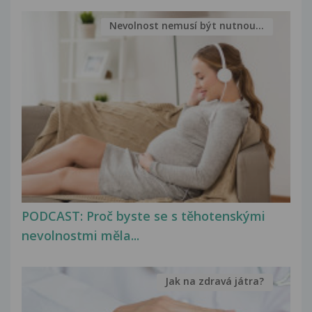
Nevolnost nemusí být nutnou...
PODCAST: Proč byste se s těhotenskými
nevolnostmi měla...
Jak na zdravá játra?