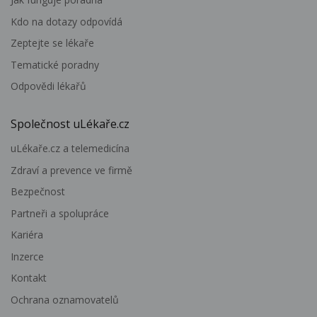
Kdo na dotazy odpovídá
Zeptejte se lékaře
Tematické poradny
Odpovědi lékařů
Společnost uLékaře.cz
uLékaře.cz a telemedicína
Zdraví a prevence ve firmě
Bezpečnost
Partneři a spolupráce
Kariéra
Inzerce
Kontakt
Ochrana oznamovatelů