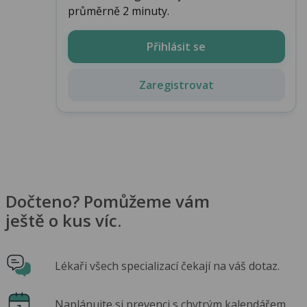
průměrně 2 minuty.
Přihlásit se
Zaregistrovat
Dočteno? Pomůžeme vám
ještě o kus víc.
Lékaři všech specializací čekají na váš dotaz.
Naplánujte si prevenci s chytrým kalendářem.