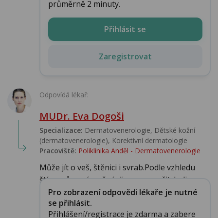
průměrně 2 minuty.
Přihlásit se
Zaregistrovat
Odpovídá lékař:
MUDr. Eva Dogoši
Specializace:
Dermatovenerologie, Dětské kožní
(dermatovenerologie), Korektivní dermatologie
Pracoviště:
Poliklinika Anděl - Dermatovenerologie
Může jít o veš, štěnici i svrab.Podle vzhledu
štípanců není možné diagnosu určit. Jedin...
Pro zobrazení odpovědi lékaře je nutné
se přihlásit.
Přihlášení/registrace je zdarma a zabere