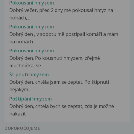
Pokousání hmyzem
Dobrý večer, před 2 dny mě pokousal hmyz na
nohách,...
Pokousání hmyzem
Dobrý den , v sobotu mě postipali komáři a mám
na nohách...
Pokousání hmyzem
Dobrý den. Po kousnutí hmyzem, zřejmě
muchnička, se...
Štípnutí hmyzem
Dobrý den, chtěla jsem se zeptat. Po štípnutí
nějakým...
Poštípání hmyzem
Dobrý den, chtěla bych se zeptat, zda je možné
nakazit...
DOPORUČUJEME