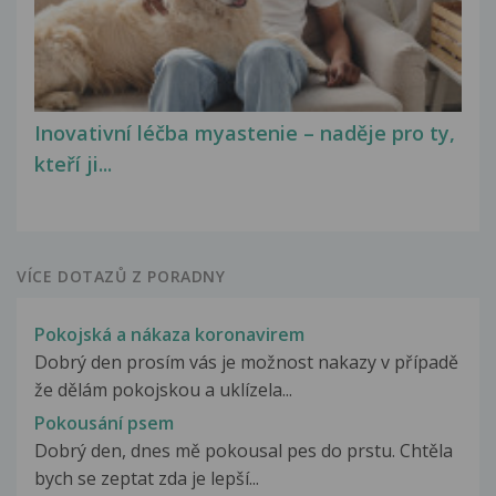
Inovativní léčba myastenie – naděje pro ty,
kteří ji...
VÍCE DOTAZŮ Z PORADNY
Pokojská a nákaza koronavirem
Dobrý den prosím vás je možnost nakazy v případě
že dělám pokojskou a uklízela...
Pokousání psem
Dobrý den, dnes mě pokousal pes do prstu. Chtěla
bych se zeptat zda je lepší...