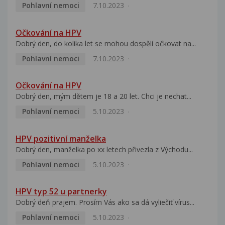
Pohlavní nemoci
7.10.2023
Očkování na HPV
Dobrý den, do kolika let se mohou dospělí očkovat na...
Pohlavní nemoci
7.10.2023
Očkování na HPV
Dobrý den, mým dětem je 18 a 20 let. Chci je nechat...
Pohlavní nemoci
5.10.2023
HPV pozitivní manželka
Dobrý den, manželka po xx letech přivezla z Východu...
Pohlavní nemoci
5.10.2023
HPV typ 52 u partnerky
Dobrý deň prajem. Prosím Vás ako sa dá vyliečiť vírus...
Pohlavní nemoci
5.10.2023