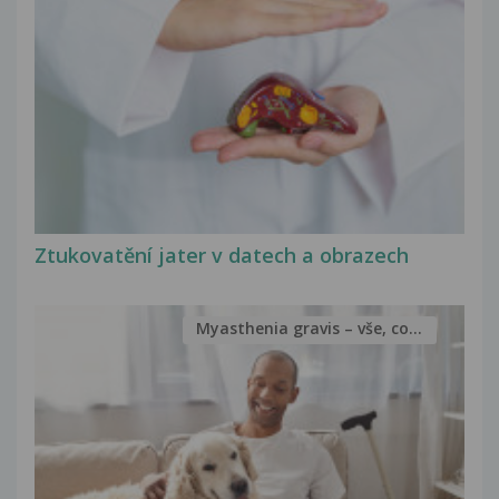
Ztukovatění jater v datech a obrazech
Myasthenia gravis – vše, co...