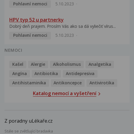
Pohlavní nemoci
5.10.2023
HPV typ 52 u partnerky
Dobrý deň prajem. Prosím Vás ako sa dá vyliečiť vírus...
Pohlavní nemoci
5.10.2023
NEMOCI
Kašel
Alergie
Alkoholismus
Analgetika
Angína
Antibiotika
Antidepresiva
Antihistaminika
Antikoncepce
Antivirotika
Katalog nemocí a vyšetření
Z poradny uLékaře.cz
Stále se zvětšující bradavka