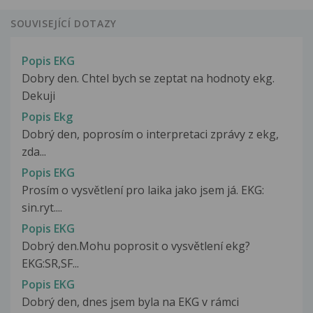
SOUVISEJÍCÍ DOTAZY
Popis EKG
Dobry den. Chtel bych se zeptat na hodnoty ekg.
Dekuji
Popis Ekg
Dobrý den, poprosím o interpretaci zprávy z ekg,
zda...
Popis EKG
Prosím o vysvětlení pro laika jako jsem já. EKG:
sin.ryt....
Popis EKG
Dobrý den.Mohu poprosit o vysvětlení ekg?
EKG:SR,SF...
Popis EKG
Dobrý den, dnes jsem byla na EKG v rámci