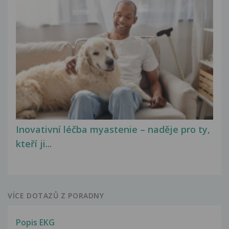
Inovativní léčba myastenie – naděje pro ty,
kteří ji...
VÍCE DOTAZŮ Z PORADNY
Popis EKG