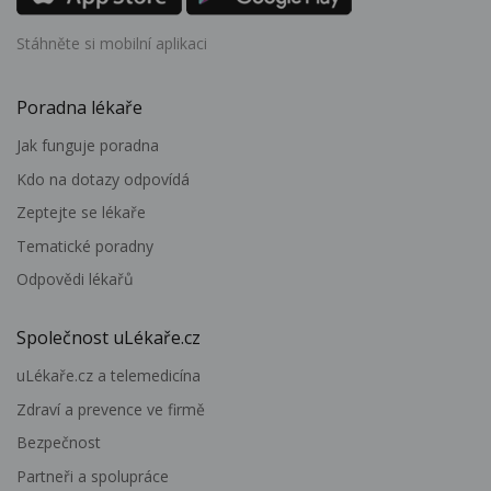
Stáhněte si mobilní aplikaci
Poradna lékaře
Jak funguje poradna
Kdo na dotazy odpovídá
Zeptejte se lékaře
Tematické poradny
Odpovědi lékařů
Společnost uLékaře.cz
uLékaře.cz a telemedicína
Zdraví a prevence ve firmě
Bezpečnost
Partneři a spolupráce