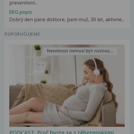
preventivní...
EKG popis
Dobrý den pane doktore, jsem muž, 30 let, aktivne...
DOPORUČUJEME
Nevolnost nemusí být nutnou...
PODCAST: Proč byste se s těhotenskými