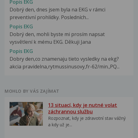
Popis EKG
Dobrý den, dnes jsem byla na EKG v rámci
preventivní prohlídky. Posledních...
Popis EKG
Dobrý den, mohli byste mi prosím napsat
vysvětlení k mému EKG. Děkuji Jana
Popis EKG
Dobry den,co znamenaju tieto vysledky na ekg?
akcia pravidelna,rytmussinusovy,fr-62/min.,PQ...
MOHLO BY VÁS ZAJÍMAT
13 situací, kdy je nutné volat
záchrannou službu
Rozpoznat, kdy je zdravotní stav vážný
a kdy už je...