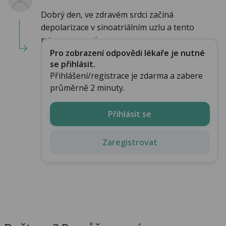
Dobrý den, ve zdravém srdci začíná
depolarizace v sinoatriálním uzlu a tento
rytmus se nazýv...
Pro zobrazení odpovědi lékaře je nutné
se přihlásit.
Přihlášení/registrace je zdarma a zabere
průměrně 2 minuty.
Přihlásit se
Zaregistrovat