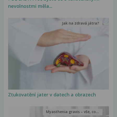
nevolnostmi měla...
Jak na zdravá játra?
Ztukovatění jater v datech a obrazech
Myasthenia gravis – vše, co...