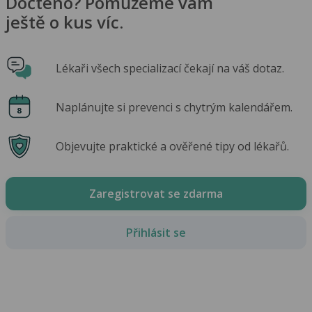
Dočteno? Pomůžeme vám
ještě o kus víc.
Lékaři všech specializací čekají na váš dotaz.
Naplánujte si prevenci s chytrým kalendářem.
Objevujte praktické a ověřené tipy od lékařů.
Zaregistrovat se zdarma
Přihlásit se