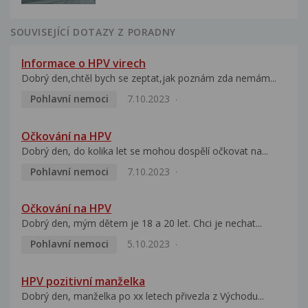
SOUVISEJÍCÍ DOTAZY Z PORADNY
Informace o HPV virech
Dobrý den,chtěl bych se zeptat,jak poznám zda nemám...
Pohlavní nemoci
7.10.2023
Očkování na HPV
Dobrý den, do kolika let se mohou dospělí očkovat na...
Pohlavní nemoci
7.10.2023
Očkování na HPV
Dobrý den, mým dětem je 18 a 20 let. Chci je nechat...
Pohlavní nemoci
5.10.2023
HPV pozitivní manželka
Dobrý den, manželka po xx letech přivezla z Východu...