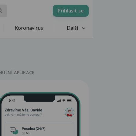
Přihlásit se
Koronavirus
Další
BILNÍ APLIKACE