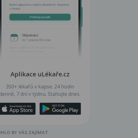
Aplikace uLékaře.cz
350+ lékařů v kapse. 24 hodin
denně, 7 dní v týdnu. Stahujte dnes.
HLO BY VÁS ZAJÍMAT