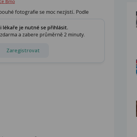
ce Brno
pouhé fotografie se moc nezjistí.. Podle
..
lékaře je nutné se přihlásit.
e zdarma a zabere průměrně 2 minuty.
Zaregistrovat