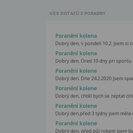
VÍCE DOTAZŮ Z PORADNY
Poranění kolena
Dobry den, v pondeli 10.2. jsem si z
Poranění kolena
Dobry den. Ored 10 dny pri sportu u
Poranění kolene
Dobrý den. Dne 24.2.2020 jsem spadla
Poranění kolene
Dobrý den, chtěl bych se zeptat o
Poranění kolene
Dobrý den,před 3 týdny jsem měla ú
Poranění kolene
Dobrý den, před půl rokem jsem byl