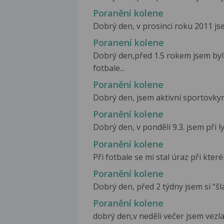
Poranění kolene
Dobrý den, v prosinci roku 2011 jse
Poranení kolene
Dobrý den,před 1.5 rokem jsem byl 
fotbale...
Poranění kolene
Dobrý den, jsem aktivní sportovkyn
Poranění kolene
Dobrý den, v pondělí 9.3. jsem při l
Poranění kolene
Při fotbale se mi stal úraz při kterém
Poranění kolene
Dobrý den, před 2 týdny jsem si “šl
Poranění kolene
dobrý den,v neděli večer jsem vezl