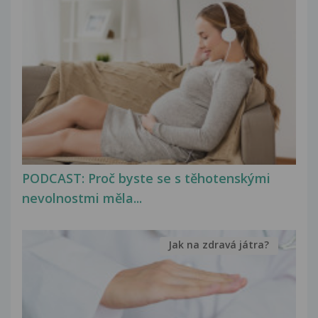
PODCAST: Proč byste se s těhotenskými
nevolnostmi měla...
Jak na zdravá játra?