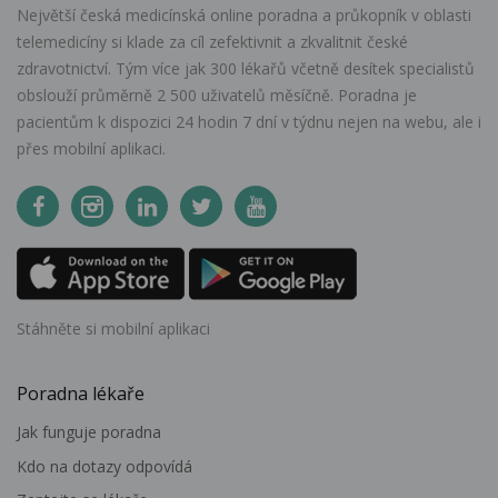
Největší česká medicínská online poradna a průkopník v oblasti
telemedicíny si klade za cíl zefektivnit a zkvalitnit české
zdravotnictví. Tým více jak 300 lékařů včetně desítek specialistů
obslouží průměrně 2 500 uživatelů měsíčně. Poradna je
pacientům k dispozici 24 hodin 7 dní v týdnu nejen na webu, ale i
přes mobilní aplikaci.
Stáhněte si mobilní aplikaci
Poradna lékaře
Jak funguje poradna
Kdo na dotazy odpovídá