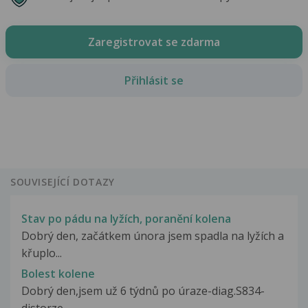
Zaregistrovat se zdarma
Přihlásit se
SOUVISEJÍCÍ DOTAZY
Stav po pádu na lyžích, poranění kolena
Dobrý den, začátkem února jsem spadla na lyžích a
křuplo...
Bolest kolene
Dobrý den,jsem už 6 týdnů po úraze-diag.S834-
distorze...