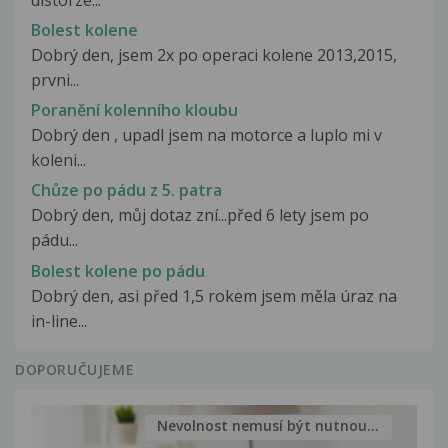
Bolest kolene
Dobrý den, jsem 2x po operaci kolene 2013,2015,
prvni...
Poranění kolenního kloubu
Dobrý den , upadl jsem na motorce a luplo mi v
koleni...
Chůze po pádu z 5. patra
Dobrý den, můj dotaz zní...před 6 lety jsem po
pádu...
Bolest kolene po pádu
Dobrý den, asi před 1,5 rokem jsem měla úraz na
in-line...
DOPORUČUJEME
Nevolnost nemusí být nutnou...