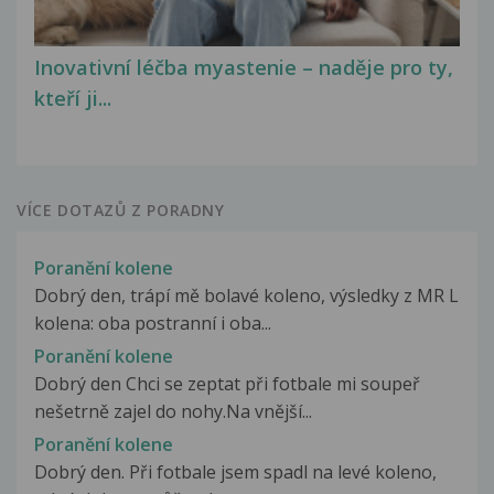
Inovativní léčba myastenie – naděje pro ty,
kteří ji...
VÍCE DOTAZŮ Z PORADNY
Poranění kolene
Dobrý den, trápí mě bolavé koleno, výsledky z MR L
kolena: oba postranní i oba...
Poranění kolene
Dobrý den Chci se zeptat při fotbale mi soupeř
nešetrně zajel do nohy.Na vnější...
Poranění kolene
Dobrý den. Při fotbale jsem spadl na levé koleno,