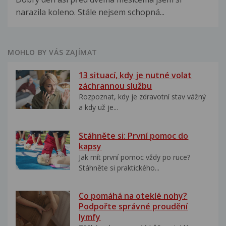
narazila koleno. Stále nejsem schopná...
MOHLO BY VÁS ZAJÍMAT
13 situací, kdy je nutné volat
záchrannou službu
Rozpoznat, kdy je zdravotní stav vážný
a kdy už je...
Stáhněte si: První pomoc do
kapsy
Jak mít první pomoc vždy po ruce?
Stáhněte si praktického...
Co pomáhá na oteklé nohy?
Podpořte správné proudění
lymfy