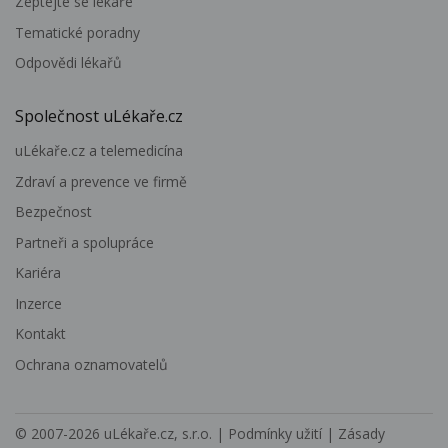
Zeptejte se lékaře
Tematické poradny
Odpovědi lékařů
Společnost uLékaře.cz
uLékaře.cz a telemedicína
Zdraví a prevence ve firmě
Bezpečnost
Partneři a spolupráce
Kariéra
Inzerce
Kontakt
Ochrana oznamovatelů
© 2007-2026
uLékaře.cz, s.r.o.
|
Podmínky užití
|
Zásady