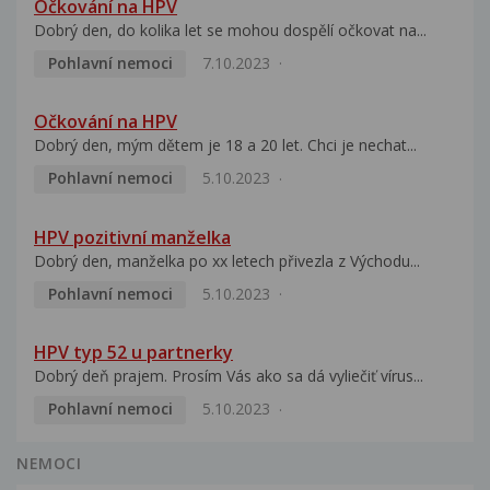
Očkování na HPV
Dobrý den, do kolika let se mohou dospělí očkovat na...
Pohlavní nemoci
7.10.2023
Očkování na HPV
Dobrý den, mým dětem je 18 a 20 let. Chci je nechat...
Pohlavní nemoci
5.10.2023
HPV pozitivní manželka
Dobrý den, manželka po xx letech přivezla z Východu...
Pohlavní nemoci
5.10.2023
HPV typ 52 u partnerky
Dobrý deň prajem. Prosím Vás ako sa dá vyliečiť vírus...
Pohlavní nemoci
5.10.2023
NEMOCI