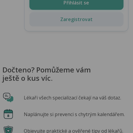
Přihlásit se
Zaregistrovat
Dočteno? Pomůžeme vám
ještě o kus víc.
Lékaři všech specializací čekají na váš dotaz.
Naplánujte si prevenci s chytrým kalendářem.
Objevujte praktické a ověřené tipy od lékařů.