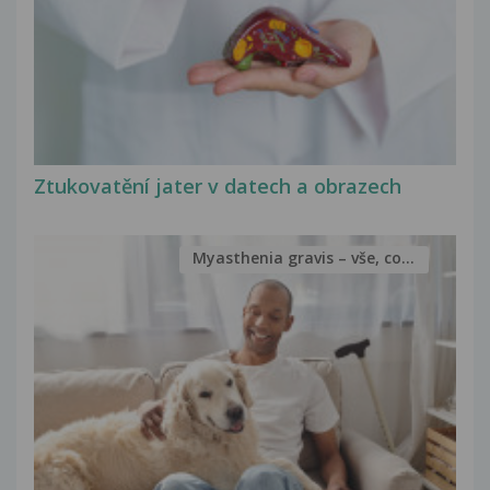
Ztukovatění jater v datech a obrazech
Myasthenia gravis – vše, co...