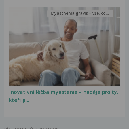
Myasthenia gravis – vše, co...
Inovativní léčba myastenie – naděje pro ty,
kteří ji...