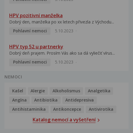
HPV pozitivní manželka
Dobrý den, manželka po xx letech přivezla z Východu...
Pohlavní nemoci
5.10.2023
HPV typ 52 u partnerky
Dobrý deň prajem. Prosím Vás ako sa dá vyliečiť vírus...
Pohlavní nemoci
5.10.2023
NEMOCI
Kašel
Alergie
Alkoholismus
Analgetika
Angína
Antibiotika
Antidepresiva
Antihistaminika
Antikoncepce
Antivirotika
Katalog nemocí a vyšetření