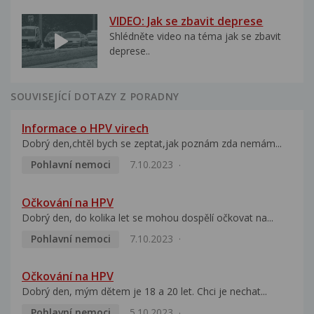
VIDEO: Jak se zbavit deprese
Shlédněte video na téma jak se zbavit
deprese..
SOUVISEJÍCÍ DOTAZY Z PORADNY
Informace o HPV virech
Dobrý den,chtěl bych se zeptat,jak poznám zda nemám...
Pohlavní nemoci
7.10.2023
Očkování na HPV
Dobrý den, do kolika let se mohou dospělí očkovat na...
Pohlavní nemoci
7.10.2023
Očkování na HPV
Dobrý den, mým dětem je 18 a 20 let. Chci je nechat...
Pohlavní nemoci
5.10.2023