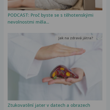
PODCAST: Proč byste se s těhotenskými
nevolnostmi měla...
Jak na zdravá játra?
Ztukovatění jater v datech a obrazech