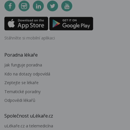
Stáhněte si mobilní aplikaci
Poradna lékaře
Jak funguje poradna
Kdo na dotazy odpovídá
Zeptejte se lékaře
Tematické poradny
Odpovědi lékařů
Společnost uLékaře.cz
uLékaře.cz a telemedicína