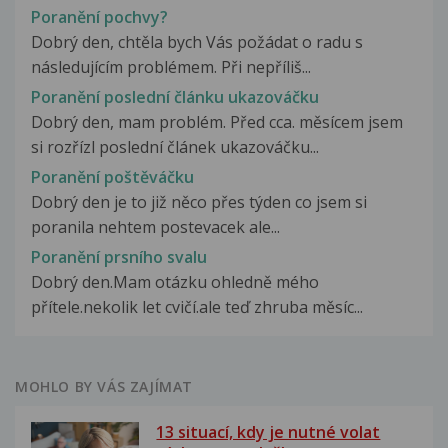
Poranění pochvy?
Dobrý den, chtěla bych Vás požádat o radu s
následujícím problémem. Při nepříliš...
Poranění poslední článku ukazováčku
Dobrý den, mam problém. Před cca. měsícem jsem
si rozřízl poslední článek ukazováčku...
Poranění poštěváčku
Dobrý den je to již něco přes týden co jsem si
poranila nehtem postevacek ale...
Poranění prsního svalu
Dobrý den.Mam otázku ohledně mého
přítele.nekolik let cvičí.ale teď zhruba měsíc...
MOHLO BY VÁS ZAJÍMAT
13 situací, kdy je nutné volat