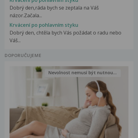
Krvácení po pohlavním styku
Dobrý den,ráda bych se zeptala na Váš
názor.Začala...
Krvácení po pohlavním styku
Dobrý den, chtěla bych Vás požádat o radu nebo
Váš...
DOPORUČUJEME
Nevolnost nemusí být nutnou...