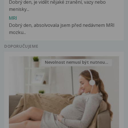
Dobrý den, je vidět nějaké zranění, vazy nebo
menisky...
MRI
Dobrý den, absolvovala jsem před nedávnem MRI
mozku...
DOPORUČUJEME
Nevolnost nemusí být nutnou...