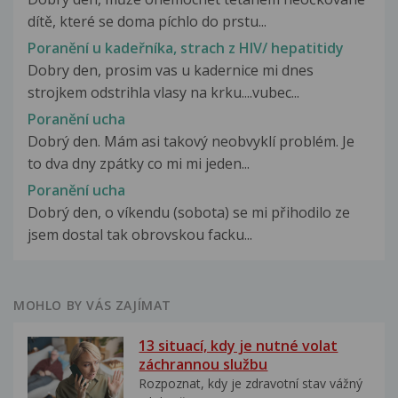
dítě, které se doma píchlo do prstu...
Poranění u kadeřníka, strach z HIV/ hepatitidy
Dobry den, prosim vas u kadernice mi dnes
strojkem odstrihla vlasy na krku....vubec...
Poranění ucha
Dobrý den. Mám asi takový neobvyklí problém. Je
to dva dny zpátky co mi mi jeden...
Poranění ucha
Dobrý den, o víkendu (sobota) se mi přihodilo ze
jsem dostal tak obrovskou facku...
MOHLO BY VÁS ZAJÍMAT
13 situací, kdy je nutné volat
záchrannou službu
Rozpoznat, kdy je zdravotní stav vážný