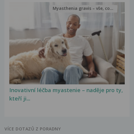
Myasthenia gravis – vše, co...
Inovativní léčba myastenie – naděje pro ty,
kteří ji...
VÍCE DOTAZŮ Z PORADNY