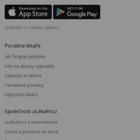
Stáhněte si mobilní aplikaci
Poradna lékaře
Jak funguje poradna
Kdo na dotazy odpovídá
Zeptejte se lékaře
Tematické poradny
Odpovědi lékařů
Společnost uLékaře.cz
uLékaře.cz a telemedicína
Zdraví a prevence ve firmě