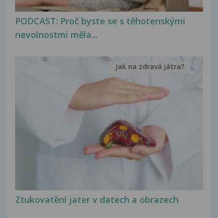
PODCAST: Proč byste se s těhotenskými
nevolnostmi měla...
Jak na zdravá játra?
Ztukovatění jater v datech a obrazech