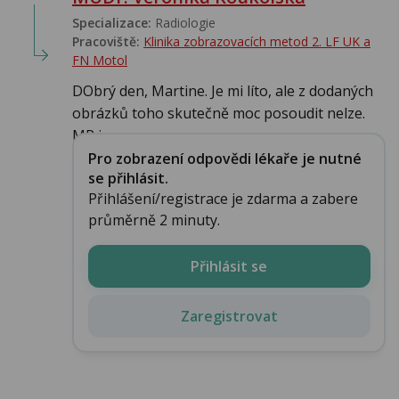
Specializace:
Radiologie
Pracoviště:
Klinika zobrazovacích metod 2. LF UK a
FN Motol
DObrý den, Martine. Je mi líto, ale z dodaných
obrázků toho skutečně moc posoudit nelze.
MR j...
Pro zobrazení odpovědi lékaře je nutné
se přihlásit.
Přihlášení/registrace je zdarma a zabere
průměrně 2 minuty.
Přihlásit se
Zaregistrovat