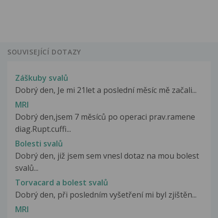
SOUVISEJÍCÍ DOTAZY
Záškuby svalů
Dobrý den, Je mi 21let a poslední měsíc mě začali...
MRI
Dobrý den,jsem 7 měsíců po operaci prav.ramene
diag.Rupt.cuffi...
Bolesti svalů
Dobrý den, již jsem sem vnesl dotaz na mou bolest
svalů...
Torvacard a bolest svalů
Dobrý den, při posledním vyšetření mi byl zjištěn...
MRI