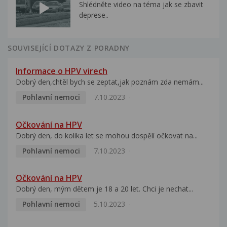
Shlédněte video na téma jak se zbavit
deprese..
SOUVISEJÍCÍ DOTAZY Z PORADNY
Informace o HPV virech
Dobrý den,chtěl bych se zeptat,jak poznám zda nemám...
Pohlavní nemoci
7.10.2023
Očkování na HPV
Dobrý den, do kolika let se mohou dospělí očkovat na...
Pohlavní nemoci
7.10.2023
Očkování na HPV
Dobrý den, mým dětem je 18 a 20 let. Chci je nechat...
Pohlavní nemoci
5.10.2023