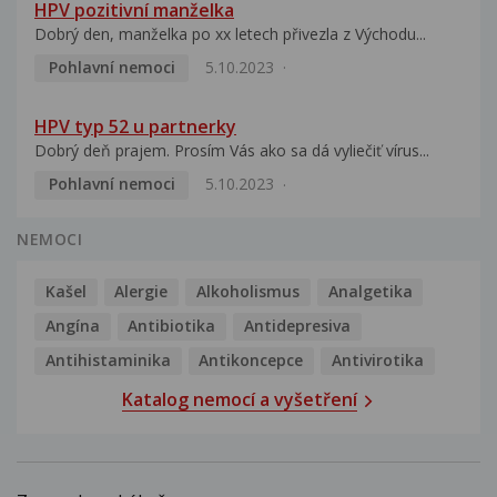
HPV pozitivní manželka
Dobrý den, manželka po xx letech přivezla z Východu...
Pohlavní nemoci
5.10.2023
HPV typ 52 u partnerky
Dobrý deň prajem. Prosím Vás ako sa dá vyliečiť vírus...
Pohlavní nemoci
5.10.2023
NEMOCI
Kašel
Alergie
Alkoholismus
Analgetika
Angína
Antibiotika
Antidepresiva
Antihistaminika
Antikoncepce
Antivirotika
Katalog nemocí a vyšetření