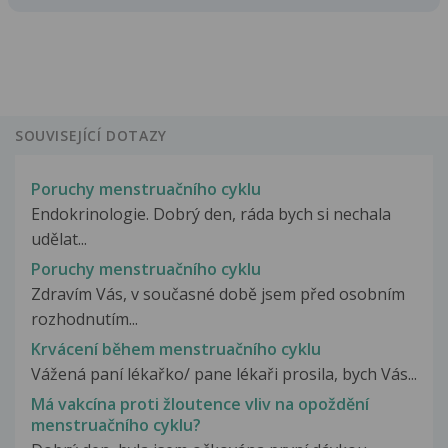
SOUVISEJÍCÍ DOTAZY
Poruchy menstruačního cyklu
Endokrinologie. Dobrý den, ráda bych si nechala
udělat...
Poruchy menstruačního cyklu
Zdravím Vás, v současné době jsem před osobním
rozhodnutím...
Krvácení během menstruačního cyklu
Vážená paní lékařko/ pane lékaři prosila, bych Vás...
Má vakcína proti žloutence vliv na opoždění
menstruačního cyklu?