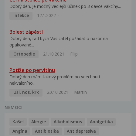
Dobrý den. Je možný vedlejší účinek po 3 dávce vakcíny...
Infekce
12.1.2022
Bolest zápěstí
Dobrý den, rád bych Vás chtěl požádat o názor na
opakované...
Ortopedie
21.10.2021
Filip
Potíže po pervitinu
Dobrý den mám takový problém po vdechnutí
nekvalitního...
Uši, nos, krk
20.10.2021
Martin
NEMOCI
Kašel
Alergie
Alkoholismus
Analgetika
Angína
Antibiotika
Antidepresiva