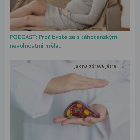
PODCAST: Proč byste se s těhotenskými
nevolnostmi měla...
Jak na zdravá játra?