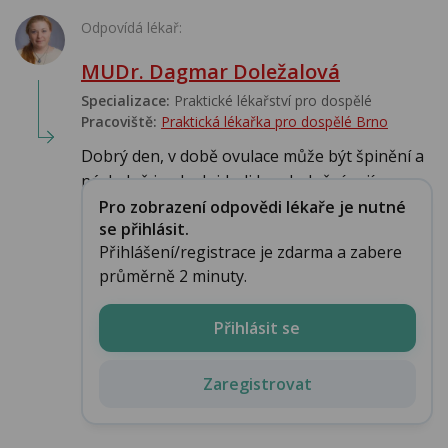
Odpovídá lékař:
MUDr. Dagmar Doležalová
Specializace:
Praktické lékařství pro dospělé
Pracoviště:
Praktická lékařka pro dospělé Brno
Dobrý den, v době ovulace může být špinění a
následně i pak, dojde-li k oplodnění vají...
Pro zobrazení odpovědi lékaře je nutné
se přihlásit.
Přihlášení/registrace je zdarma a zabere
průměrně 2 minuty.
Přihlásit se
Zaregistrovat