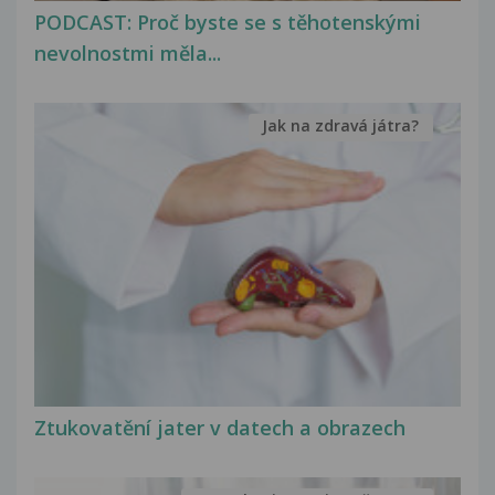
PODCAST: Proč byste se s těhotenskými
nevolnostmi měla...
Jak na zdravá játra?
Ztukovatění jater v datech a obrazech