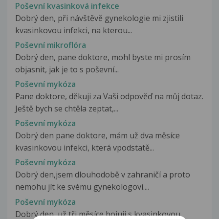
Poševní kvasinková infekce
Dobrý den, při návštěvě gynekologie mi zjistili
kvasinkovou infekci, na kterou...
Poševní mikroflóra
Dobrý den, pane doktore, mohl byste mi prosím
objasnit, jak je to s poševní...
Poševní mykóza
Pane doktore, děkuji za Vaši odpověď na můj dotaz.
Ještě bych se chtěla zeptat,...
Poševní mykóza
Dobrý den pane doktore, mám už dva měsíce
kvasinkovou infekci, která vpodstatě...
Poševní mykóza
Dobrý den,jsem dlouhodobě v zahraničí a proto
nemohu jít ke svému gynekologovi....
Poševní mykóza
Dobrý den, už tři měsíce bojuji s kvasinkovou