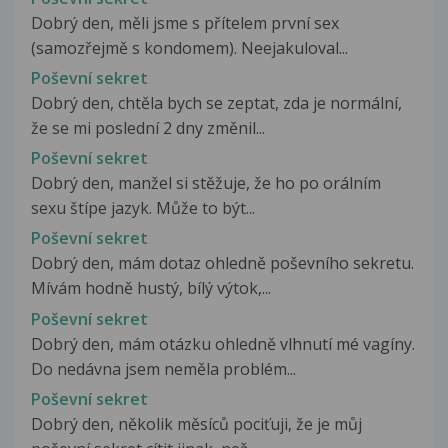
Dobrý den, měli jsme s přítelem první sex
(samozřejmě s kondomem). Neejakuloval...
Poševní sekret
Dobrý den, chtěla bych se zeptat, zda je normální,
že se mi poslední 2 dny změnil...
Poševní sekret
Dobrý den, manžel si stěžuje, že ho po orálním
sexu štípe jazyk. Může to být...
Poševní sekret
Dobrý den, mám dotaz ohledně poševního sekretu.
Mívám hodně hustý, bílý výtok,...
Poševní sekret
Dobrý den, mám otázku ohledně vlhnutí mé vagíny.
Do nedávna jsem neměla problém...
Poševní sekret
Dobrý den, několik měsíců pociťuji, že je můj