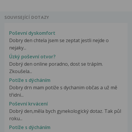
SOUVISEJÍCÍ DOTAZY
Poševní dyskomfort
Dobry den chtela jsem se zeptat jestli nejde o
nejaky...
Úzký poševní otvor?
Dobrý den online poradno, dost se trápím.
Zkoušela...
Potíže s dýcháním
Dobry drn mam potiže s dychanim občas a už mě
třidni...
Poševní krvácení
Dobrý den,měla bych gynekologický dotaz. Tak půl
roku...
Potíže s dýcháním