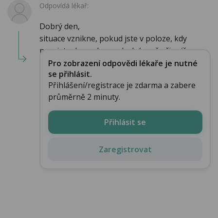
Odpovídá lékař:
Dobrý den,
situace vznikne, pokud jste v poloze, kdy
nasajete do pochvy vzduch (např při svíčc...
Pro zobrazení odpovědi lékaře je nutné
se přihlásit.
Přihlášení/registrace je zdarma a zabere
průměrně 2 minuty.
Přihlásit se
Zaregistrovat