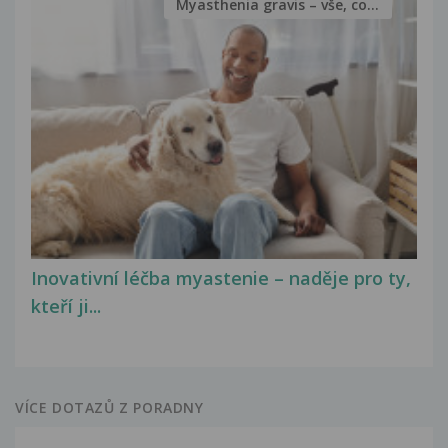
Myasthenia gravis – vše, co...
Inovativní léčba myastenie – naděje pro ty,
kteří ji...
VÍCE DOTAZŮ Z PORADNY