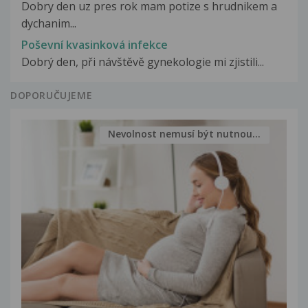
Dobry den uz pres rok mam potize s hrudnikem a
dychanim...
Poševní kvasinková infekce
Dobrý den, při návštěvě gynekologie mi zjistili...
DOPORUČUJEME
Nevolnost nemusí být nutnou...