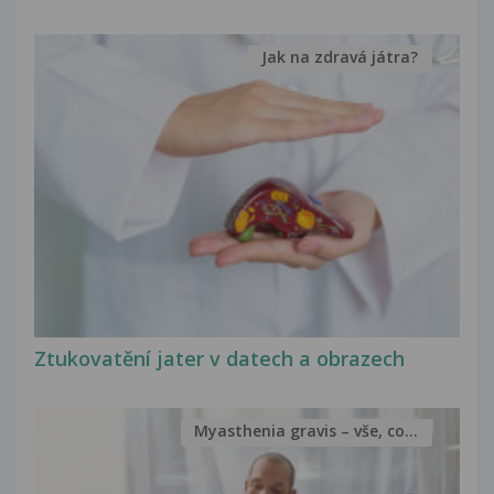
Jak na zdravá játra?
Ztukovatění jater v datech a obrazech
Myasthenia gravis – vše, co...