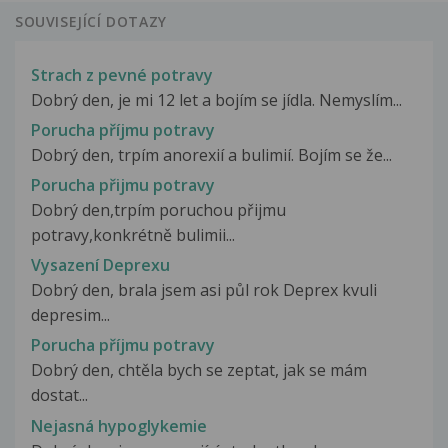
SOUVISEJÍCÍ DOTAZY
Strach z pevné potravy
Dobrý den, je mi 12 let a bojím se jídla. Nemyslím...
Porucha příjmu potravy
Dobrý den, trpím anorexií a bulimií. Bojím se že...
Porucha přijmu potravy
Dobrý den,trpím poruchou přijmu
potravy,konkrétně bulimii...
Vysazení Deprexu
Dobrý den, brala jsem asi půl rok Deprex kvuli
depresim...
Porucha příjmu potravy
Dobrý den, chtěla bych se zeptat, jak se mám
dostat...
Nejasná hypoglykemie