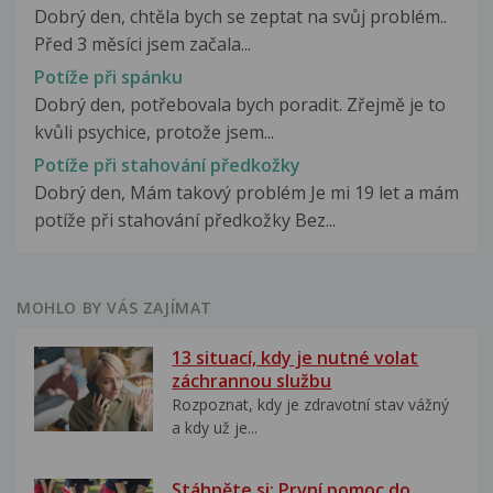
Dobrý den, chtěla bych se zeptat na svůj problém..
Před 3 měsíci jsem začala...
Potíže při spánku
Dobrý den, potřebovala bych poradit. Zřejmě je to
kvůli psychice, protože jsem...
Potíže při stahování předkožky
Dobrý den, Mám takový problém Je mi 19 let a mám
potíže při stahování předkožky Bez...
MOHLO BY VÁS ZAJÍMAT
13 situací, kdy je nutné volat
záchrannou službu
Rozpoznat, kdy je zdravotní stav vážný
a kdy už je...
Stáhněte si: První pomoc do