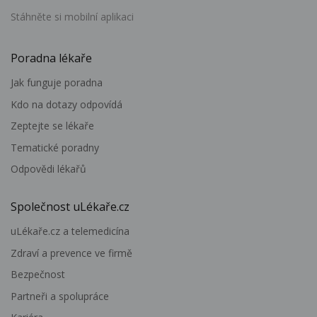
Stáhněte si mobilní aplikaci
Poradna lékaře
Jak funguje poradna
Kdo na dotazy odpovídá
Zeptejte se lékaře
Tematické poradny
Odpovědi lékařů
Společnost uLékaře.cz
uLékaře.cz a telemedicína
Zdraví a prevence ve firmě
Bezpečnost
Partneři a spolupráce