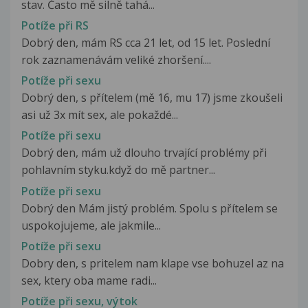
stav. Často mě silně tahá...
Potíže při RS
Dobrý den, mám RS cca 21 let, od 15 let. Poslední
rok zaznamenávám veliké zhoršení....
Potíže při sexu
Dobrý den, s přítelem (mě 16, mu 17) jsme zkoušeli
asi už 3x mít sex, ale pokaždé...
Potíže při sexu
Dobrý den, mám už dlouho trvající problémy při
pohlavním styku.když do mě partner...
Potíže při sexu
Dobrý den Mám jistý problém. Spolu s přítelem se
uspokojujeme, ale jakmile...
Potíže při sexu
Dobry den, s pritelem nam klape vse bohuzel az na
sex, ktery oba mame radi...
Potíže při sexu, výtok