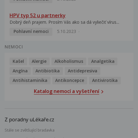
HPV typ 52 u partnerky
Dobrý deň prajem. Prosím Vás ako sa dá vyliečiť vírus...
Pohlavní nemoci
5.10.2023
NEMOCI
Kašel
Alergie
Alkoholismus
Analgetika
Angína
Antibiotika
Antidepresiva
Antihistaminika
Antikoncepce
Antivirotika
Katalog nemocí a vyšetření
Z poradny uLékaře.cz
Stále se zvětšující bradavka