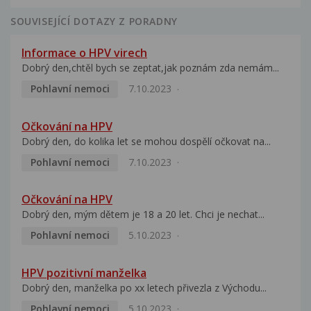
SOUVISEJÍCÍ DOTAZY Z PORADNY
Informace o HPV virech
Dobrý den,chtěl bych se zeptat,jak poznám zda nemám...
Pohlavní nemoci
7.10.2023
Očkování na HPV
Dobrý den, do kolika let se mohou dospělí očkovat na...
Pohlavní nemoci
7.10.2023
Očkování na HPV
Dobrý den, mým dětem je 18 a 20 let. Chci je nechat...
Pohlavní nemoci
5.10.2023
HPV pozitivní manželka
Dobrý den, manželka po xx letech přivezla z Východu...
Pohlavní nemoci
5.10.2023