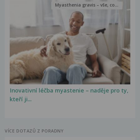
Myasthenia gravis – vše, co...
Inovativní léčba myastenie – naděje pro ty,
kteří ji...
VÍCE DOTAZŮ Z PORADNY