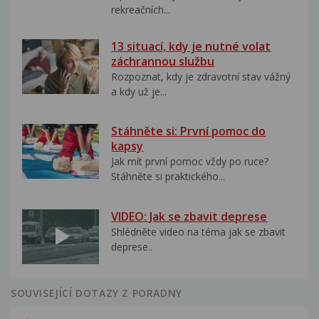
rekreačních...
13 situací, kdy je nutné volat
záchrannou službu
Rozpoznat, kdy je zdravotní stav vážný
a kdy už je...
Stáhněte si: První pomoc do
kapsy
Jak mít první pomoc vždy po ruce?
Stáhněte si praktického...
VIDEO: Jak se zbavit deprese
Shlédněte video na téma jak se zbavit
deprese..
SOUVISEJÍCÍ DOTAZY Z PORADNY