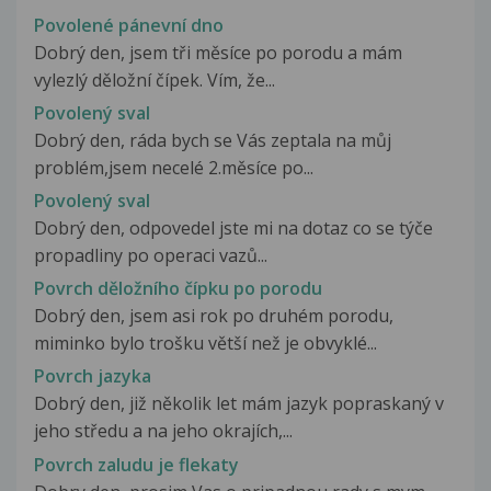
Povolené pánevní dno
Dobrý den, jsem tři měsíce po porodu a mám
vylezlý děložní čípek. Vím, že...
Povolený sval
Dobrý den, ráda bych se Vás zeptala na můj
problém,jsem necelé 2.měsíce po...
Povolený sval
Dobrý den, odpovedel jste mi na dotaz co se týče
propadliny po operaci vazů...
Povrch děložního čípku po porodu
Dobrý den, jsem asi rok po druhém porodu,
miminko bylo trošku větší než je obvyklé...
Povrch jazyka
Dobrý den, již několik let mám jazyk popraskaný v
jeho středu a na jeho okrajích,...
Povrch zaludu je flekaty