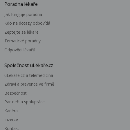
Poradna lékaře
Jak funguje poradna
Kdo na dotazy odpovídá
Zeptejte se lékaře
Tematické poradny
Odpovědi lékařů
Společnost uLékaře.cz
uLékaře.cz a telemedicína
Zdraví a prevence ve firmě
Bezpečnost
Partneři a spolupráce
Kariéra
Inzerce
Kontakt