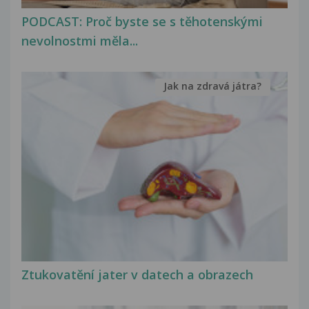
PODCAST: Proč byste se s těhotenskými
nevolnostmi měla...
Jak na zdravá játra?
Ztukovatění jater v datech a obrazech