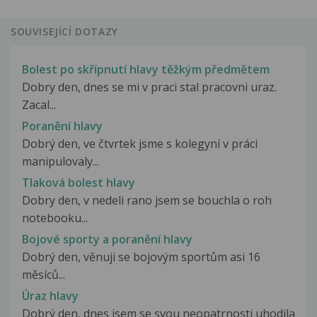
SOUVISEJÍCÍ DOTAZY
Bolest po skřípnutí hlavy těžkým předmětem
Dobry den, dnes se mi v praci stal pracovni uraz.
Zacal...
Poranění hlavy
Dobrý den, ve čtvrtek jsme s kolegyní v práci
manipulovaly...
Tlaková bolest hlavy
Dobry den, v nedeli rano jsem se bouchla o roh
notebooku...
Bojové sporty a poranění hlavy
Dobrý den, věnuji se bojovým sportům asi 16
měsíců...
Úraz hlavy
Dobrý den, dnes jsem se svou neopatrnosti uhodila