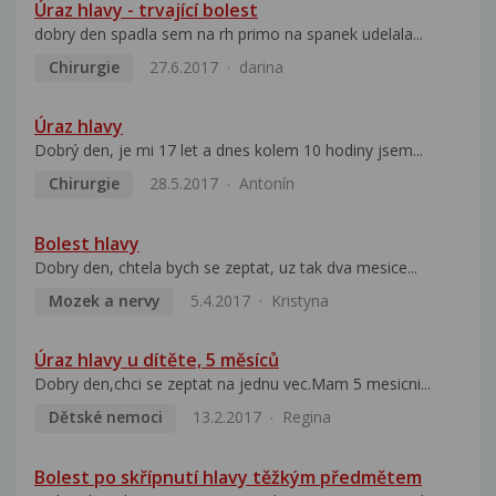
Úraz hlavy - trvající bolest
dobry den spadla sem na rh primo na spanek udelala...
Chirurgie
27.6.2017
darina
Úraz hlavy
Dobrý den, je mi 17 let a dnes kolem 10 hodiny jsem...
Chirurgie
28.5.2017
Antonín
Bolest hlavy
Dobry den, chtela bych se zeptat, uz tak dva mesice...
Mozek a nervy
5.4.2017
Kristyna
Úraz hlavy u dítěte, 5 měsíců
Dobry den,chci se zeptat na jednu vec.Mam 5 mesicni...
Dětské nemoci
13.2.2017
Regina
Bolest po skřípnutí hlavy těžkým předmětem