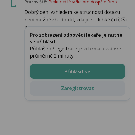
Pracoviště:
Praktická lékařka pro dospělé Brno
Dobrý den, vzhledem ke stručnosti dotazu
není možné zhodnotit, zda jde o lehké či těžší
p...
Pro zobrazení odpovědi lékaře je nutné
se přihlásit.
Přihlášení/registrace je zdarma a zabere
průměrně 2 minuty.
Přihlásit se
Zaregistrovat