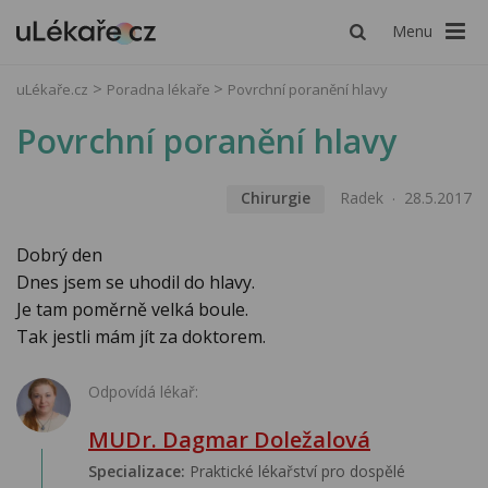
Menu
uLékaře.cz
Poradna lékaře
Povrchní poranění hlavy
Povrchní poranění hlavy
Chirurgie
Radek
28.5.2017
Dobrý den
Dnes jsem se uhodil do hlavy.
Je tam poměrně velká boule.
Tak jestli mám jít za doktorem.
Odpovídá lékař:
MUDr. Dagmar Doležalová
Specializace:
Praktické lékařství pro dospělé