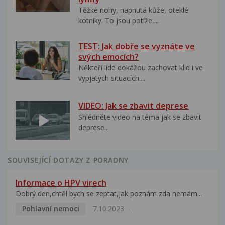
Těžké nohy, napnutá kůže, oteklé
kotníky. To jsou potíže,...
TEST: Jak dobře se vyznáte ve
svých emocích?
Někteří lidé dokážou zachovat klid i ve
vypjatých situacích....
VIDEO: Jak se zbavit deprese
Shlédněte video na téma jak se zbavit
deprese..
SOUVISEJÍCÍ DOTAZY Z PORADNY
Informace o HPV virech
Dobrý den,chtěl bych se zeptat,jak poznám zda nemám...
Pohlavní nemoci
7.10.2023