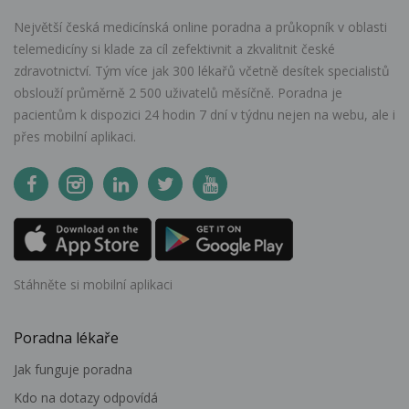
Největší česká medicínská online poradna a průkopník v oblasti
telemedicíny si klade za cíl zefektivnit a zkvalitnit české
zdravotnictví. Tým více jak 300 lékařů včetně desítek specialistů
obslouží průměrně 2 500 uživatelů měsíčně. Poradna je
pacientům k dispozici 24 hodin 7 dní v týdnu nejen na webu, ale i
přes mobilní aplikaci.
Stáhněte si mobilní aplikaci
Poradna lékaře
Jak funguje poradna
Kdo na dotazy odpovídá