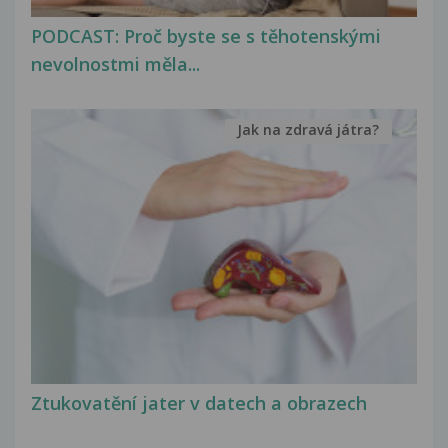
PODCAST: Proč byste se s těhotenskými
nevolnostmi měla...
Jak na zdravá játra?
Ztukovatění jater v datech a obrazech