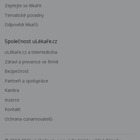
Zeptejte se lékaře
Tematické poradny
Odpovědi lékařů
Společnost uLékaře.cz
uLékaře.cz a telemedicína
Zdraví a prevence ve firmě
Bezpečnost
Partneři a spolupráce
Kariéra
Inzerce
Kontakt
Ochrana oznamovatelů