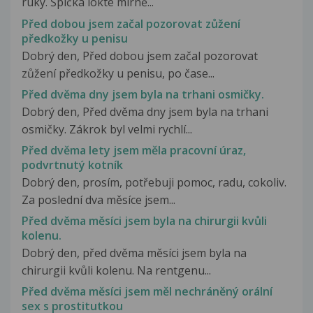
ruky. Špička lokte mírně...
Před dobou jsem začal pozorovat zůžení
předkožky u penisu
Dobrý den, Před dobou jsem začal pozorovat
zůžení předkožky u penisu, po čase...
Před dvěma dny jsem byla na trhani osmičky.
Dobrý den, Před dvěma dny jsem byla na trhani
osmičky. Zákrok byl velmi rychlí...
Před dvěma lety jsem měla pracovní úraz,
podvrtnutý kotník
Dobrý den, prosím, potřebuji pomoc, radu, cokoliv.
Za poslední dva měsíce jsem...
Před dvěma měsíci jsem byla na chirurgii kvůli
kolenu.
Dobrý den, před dvěma měsíci jsem byla na
chirurgii kvůli kolenu. Na rentgenu...
Před dvěma měsíci jsem měl nechráněný orální
sex s prostitutkou