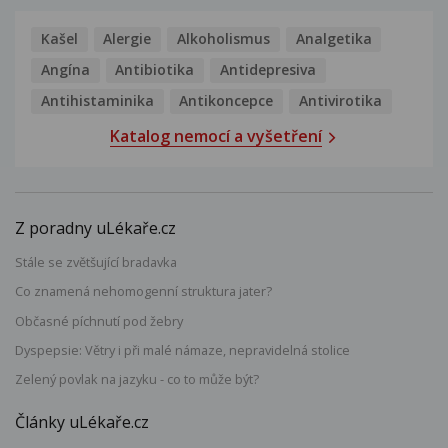
Kašel
Alergie
Alkoholismus
Analgetika
Angína
Antibiotika
Antidepresiva
Antihistaminika
Antikoncepce
Antivirotika
Katalog nemocí a vyšetření
Z poradny uLékaře.cz
Stále se zvětšující bradavka
Co znamená nehomogenní struktura jater?
Občasné píchnutí pod žebry
Dyspepsie: Větry i při malé námaze, nepravidelná stolice
Zelený povlak na jazyku - co to může být?
Články uLékaře.cz