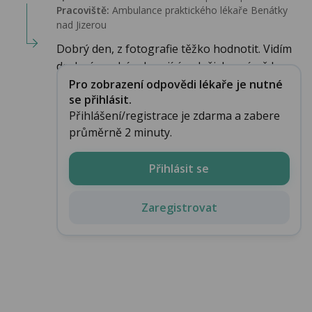
Pracoviště:
Ambulance praktického lékaře Benátky
nad Jizerou
Dobrý den, z fotografie těžko hodnotit. Vidím
drobné, suché, olupující se ložisko mírně h...
Pro zobrazení odpovědi lékaře je nutné
se přihlásit.
Přihlášení/registrace je zdarma a zabere
průměrně 2 minuty.
Přihlásit se
Zaregistrovat