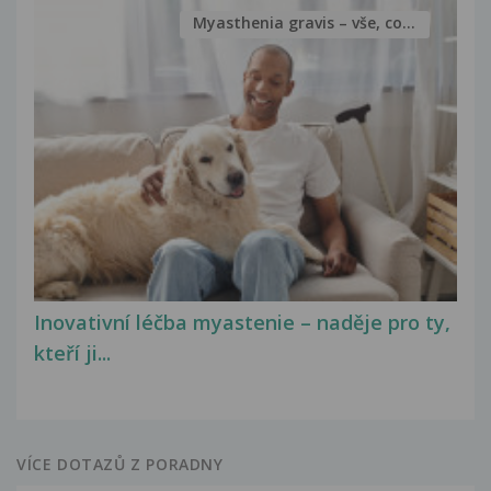
Myasthenia gravis – vše, co...
Inovativní léčba myastenie – naděje pro ty,
kteří ji...
VÍCE DOTAZŮ Z PORADNY