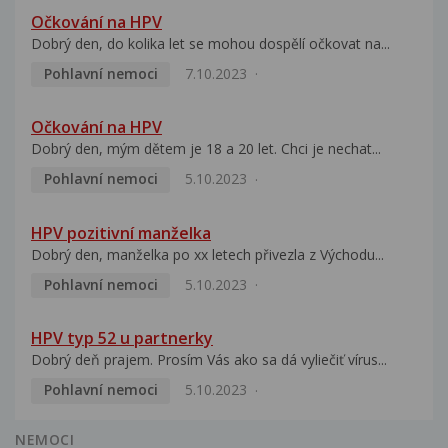
Očkování na HPV
Dobrý den, do kolika let se mohou dospělí očkovat na...
Pohlavní nemoci
7.10.2023
Očkování na HPV
Dobrý den, mým dětem je 18 a 20 let. Chci je nechat...
Pohlavní nemoci
5.10.2023
HPV pozitivní manželka
Dobrý den, manželka po xx letech přivezla z Východu...
Pohlavní nemoci
5.10.2023
HPV typ 52 u partnerky
Dobrý deň prajem. Prosím Vás ako sa dá vyliečiť vírus...
Pohlavní nemoci
5.10.2023
NEMOCI