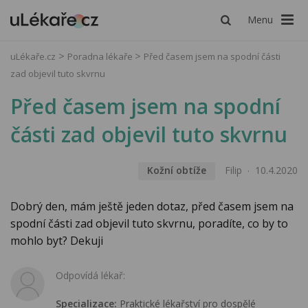
Menu
uLékaře.cz
Poradna lékaře
Před časem jsem na spodní části
zad objevil tuto skvrnu
Před časem jsem na spodní
části zad objevil tuto skvrnu
Kožní obtíže
Filip
10.4.2020
Dobrý den, mám ještě jeden dotaz, před časem jsem na
spodní části zad objevil tuto skvrnu, poradíte, co by to
mohlo byt? Dekuji
Odpovídá lékař:
Specializace:
Praktické lékařství pro dospělé