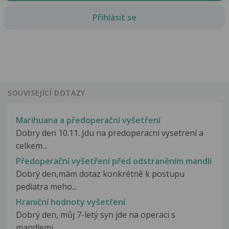
Přihlásit se
SOUVISEJÍCÍ DOTAZY
Marihuana a předoperační vyšetření
Dobry den 10.11. Jdu na predoperacni vysetreni a
celkem...
Předoperační vyšetření před odstraněním mandlí
Dobrý den,mám dotaz konkrétně k postupu
pediatra meho...
Hraniční hodnoty vyšetření
Dobrý den, můj 7-letý syn jde na operaci s
mandlemi...