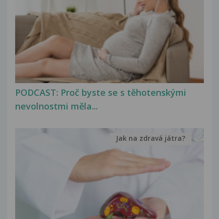
PODCAST: Proč byste se s těhotenskými
nevolnostmi měla...
Jak na zdravá játra?