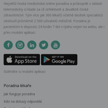
Největší česká medicínská online poradna a průkopník v oblasti
telemedicíny si klade za cíl zefektivnit a zkvalitnit české
zdravotnictví. Tým více jak 300 lékařů včetně desítek specialistů
obslouží průměrně 2 500 uživatelů měsíčně. Poradna je
pacientům k dispozici 24 hodin 7 dní v týdnu nejen na webu, ale i
přes mobilní aplikaci.
Stáhněte si mobilní aplikaci
Poradna lékaře
Jak funguje poradna
Kdo na dotazy odpovídá