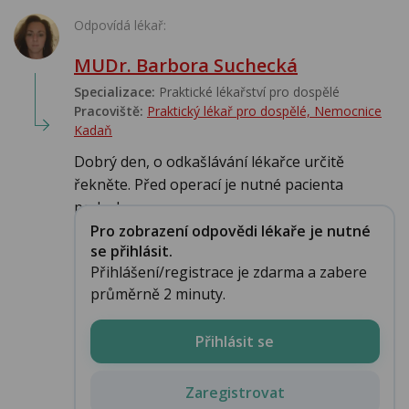
Odpovídá lékař:
MUDr. Barbora Suchecká
Specializace:
Praktické lékařství pro dospělé
Pracoviště:
Praktický lékař pro dospělé, Nemocnice
Kadaň
Dobrý den, o odkašlávání lékařce určitě
řekněte. Před operací je nutné pacienta
podrob...
Pro zobrazení odpovědi lékaře je nutné
se přihlásit.
Přihlášení/registrace je zdarma a zabere
průměrně 2 minuty.
Přihlásit se
Zaregistrovat