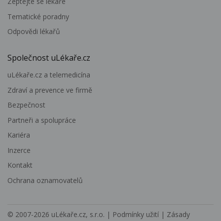
Zeptejte se lékaře
Tematické poradny
Odpovědi lékařů
Společnost uLékaře.cz
uLékaře.cz a telemedicína
Zdraví a prevence ve firmě
Bezpečnost
Partneři a spolupráce
Kariéra
Inzerce
Kontakt
Ochrana oznamovatelů
© 2007-2026
uLékaře.cz, s.r.o.
|
Podmínky užití
|
Zásady