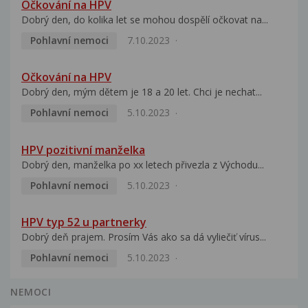
Očkování na HPV
Dobrý den, do kolika let se mohou dospělí očkovat na...
Pohlavní nemoci
7.10.2023
Očkování na HPV
Dobrý den, mým dětem je 18 a 20 let. Chci je nechat...
Pohlavní nemoci
5.10.2023
HPV pozitivní manželka
Dobrý den, manželka po xx letech přivezla z Východu...
Pohlavní nemoci
5.10.2023
HPV typ 52 u partnerky
Dobrý deň prajem. Prosím Vás ako sa dá vyliečiť vírus...
Pohlavní nemoci
5.10.2023
NEMOCI