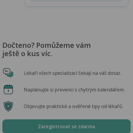
Dočteno? Pomůžeme vám
ještě o kus víc.
Lékaři všech specializací čekají na váš dotaz.
Naplánujte si prevenci s chytrým kalendářem.
Objevujte praktické a ověřené tipy od lékařů.
Zaregistrovat se zdarma