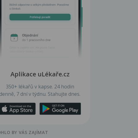
Aplikace uLékaře.cz
350+ lékařů v kapse. 24 hodin
denně, 7 dní v týdnu. Stahujte dnes.
HLO BY VÁS ZAJÍMAT