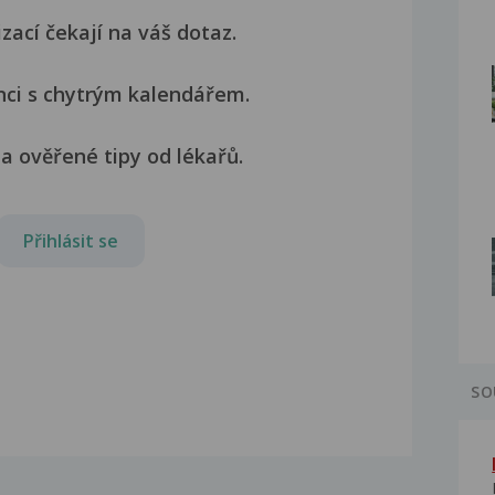
izací čekají na váš dotaz.
nci s chytrým kalendářem.
a ověřené tipy od lékařů.
Přihlásit se
SO