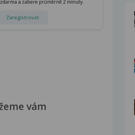
e zdarma a zabere průměrně 2 minuty.
Zaregistrovat
žeme vám