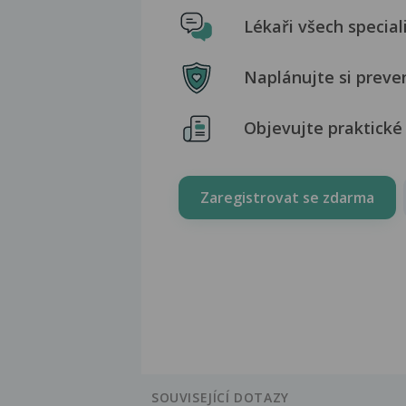
Lékaři všech special
Naplánujte si preve
Objevujte praktické 
Zaregistrovat se zdarma
SOUVISEJÍCÍ DOTAZY