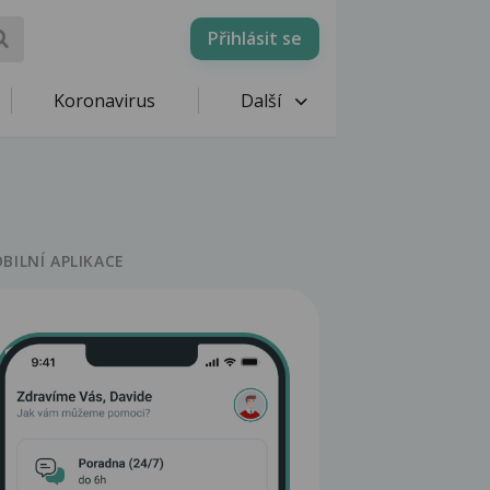
Přihlásit se
Koronavirus
Další
BILNÍ APLIKACE