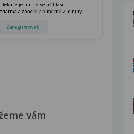
lékaře je nutné se přihlásit.
e zdarma a zabere průměrně 2 minuty.
Zaregistrovat
žeme vám