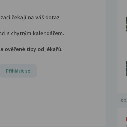
izací čekají na váš dotaz.
nci s chytrým kalendářem.
a ověřené tipy od lékařů.
Přihlásit se
SO