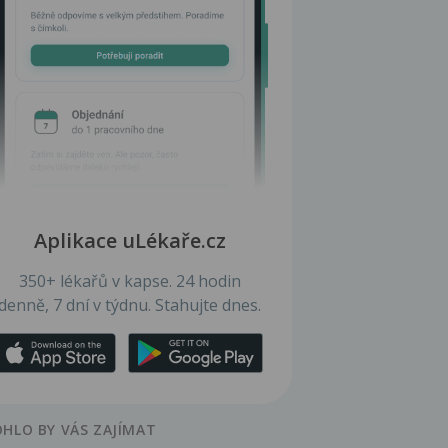
Aplikace uLékaře.cz
350+ lékařů v kapse. 24 hodin
denně, 7 dní v týdnu. Stahujte dnes.
HLO BY VÁS ZAJÍMAT