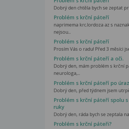
Problém s krční páteří
Dobrý den chtěla bych se zeptat pros
Problém s krční páteří
naprimema krc.lordoza az s naznake
nejsou...
Problém s krční páteří
Prosím Vás o radu! Před 3 měsíci js
Problém s krční páteří a oči.
Dobrý den, mám problém s krční pá
neurologa,...
Problém s krční páteří po úra
Dobrý den, před týdnem jsem utrpěla
Problém s krční páteří spolu s
ruky
Dobrý den, ráda bych se zeptala na
Problém s krční páteři?