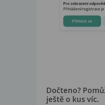
Pro zobrazení odpovědi 
Přihlášení/registrace j
Přihlásit se
Dočteno? Pomů
ještě o kus víc.