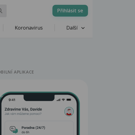
Přihlásit se
Koronavirus
Další
BILNÍ APLIKACE