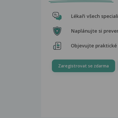
Lékaři všech special
Naplánujte si preve
Objevujte praktické 
Zaregistrovat se zdarma