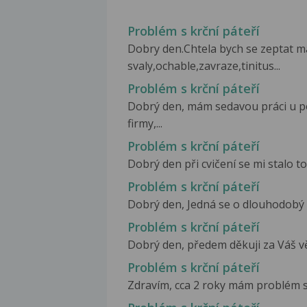
Problém s krční páteří
Dobry den.Chtela bych se zeptat m
svaly,ochable,zavraze,tinitus...
Problém s krční páteří
Dobrý den, mám sedavou práci u po
firmy,...
Problém s krční páteří
Dobrý den při cvičení se mi stalo to
Problém s krční páteří
Dobrý den, Jedná se o dlouhodobý pr
Problém s krční páteří
Dobrý den, předem děkuji za Váš věn
Problém s krční páteří
Zdravím, cca 2 roky mám problém s kr