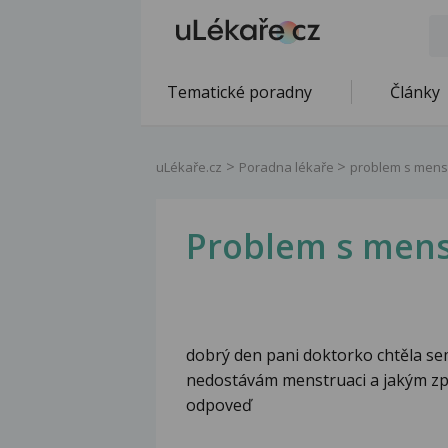
Tematické poradny
Články
uLékaře.cz
Poradna lékaře
problem s mens
Problem s mens
dobrý den pani doktorko chtěla se
nedostávám menstruaci a jakým z
odpoveď