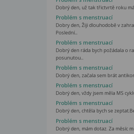
Dobrý den, už tak třictvrtě roku m
Problém s menstruací
Dobry den, Žiji dlouhodobě v zahra
Poslední...
Problém s menstruací
Dobrý den ráda bych požádala o rad
posunutou...
Problém s menstruací
Dobrý den, začala sem brát antikon
Problém s menstruací
Dobrý den, vždy jsem měla MS cyklus
Problém s menstruací
Dobrý den, chtěla bych se zeptat.Be
Problém s menstruací
Dobrý den, mám dotaz. Za měsíc mi