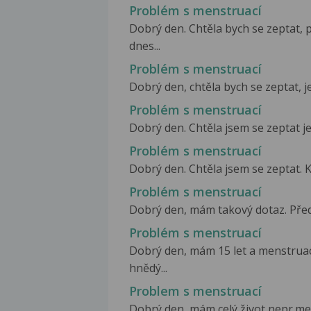
Problém s menstruací
Dobrý den. Chtěla bych se zeptat, 
dnes...
Problém s menstruací
Dobrý den, chtěla bych se zeptat, j
Problém s menstruací
Dobrý den. Chtěla jsem se zeptat je
Problém s menstruací
Dobrý den. Chtěla jsem se zeptat. 
Problém s menstruací
Dobrý den, mám takový dotaz. Přede
Problém s menstruací
Dobrý den, mám 15 let a menstrua
hnědý...
Problem s menstruací
Dobrý den, mám celý život nepr.mens.