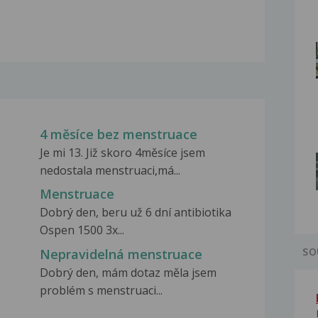
4 měsíce bez menstruace
Je mi 13. Již skoro 4měsíce jsem
nedostala menstruaci,má...
Menstruace
Dobrý den, beru už 6 dní antibiotika
Ospen 1500 3x...
SO
Nepravidelná menstruace
Dobrý den, mám dotaz měla jsem
problém s menstruaci...