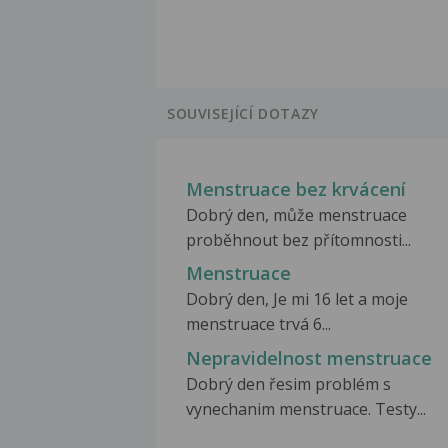
SOUVISEJÍCÍ DOTAZY
Menstruace bez krvácení
Dobrý den, může menstruace
proběhnout bez přítomnosti...
Menstruace
Dobrý den, Je mi 16 let a moje
menstruace trvá 6...
Nepravidelnost menstruace
Dobrý den řesim problém s
vynechanim menstruace. Testy...