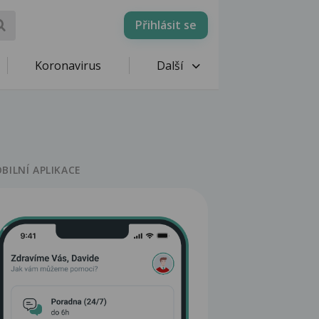
Přihlásit se
Koronavirus
Další
BILNÍ APLIKACE