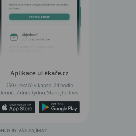
Aplikace uLékaře.cz
350+ lékařů v kapse. 24 hodin
denně, 7 dní v týdnu. Stahujte dnes.
HLO BY VÁS ZAJÍMAT