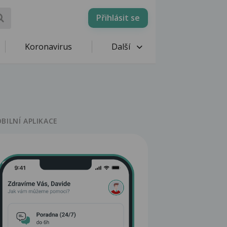
Přihlásit se
Koronavirus
Další
BILNÍ APLIKACE