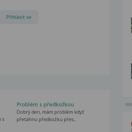
Přihlásit se
Problém s předkožkou
SO
Dobrý den, mám problém když
 s
přetáhnu předkožku přes...