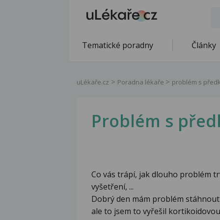
Tematické poradny
Články
uLékaře.cz
Poradna lékaře
problém s před
Problém s pře
Co vás trápí, jak dlouho problém tr
vyšetření, ...
Dobrý den mám problém stáhnout p
ale to jsem to vyřešil kortikoidovou 