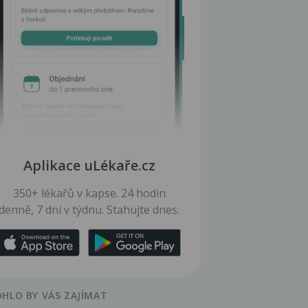
Aplikace uLékaře.cz
350+ lékařů v kapse. 24 hodin
denně, 7 dní v týdnu. Stahujte dnes.
HLO BY VÁS ZAJÍMAT