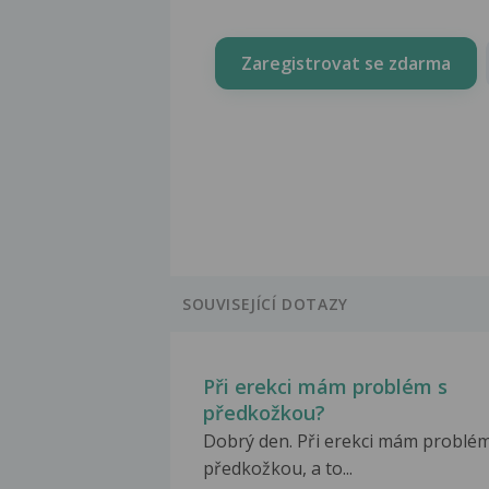
Zaregistrovat se zdarma
SOUVISEJÍCÍ DOTAZY
Při erekci mám problém s
předkožkou?
Dobrý den. Při erekci mám problém
předkožkou, a to...