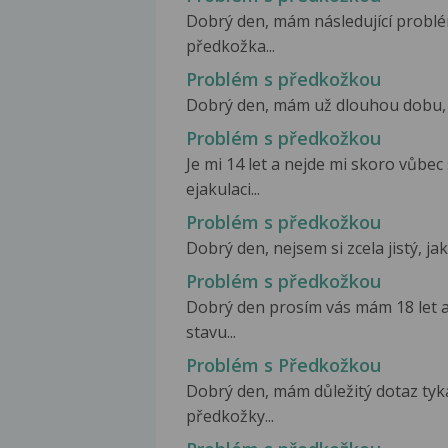
Dobrý den, mám následující problé
předkožka...
Problém s předkožkou
Dobrý den, mám už dlouhou dobu, sna
Problém s předkožkou
Je mi 14 let a nejde mi skoro vůbe
ejakulaci...
Problém s předkožkou
Dobrý den, nejsem si zcela jistý, ja
Problém s předkožkou
Dobrý den prosím vás mám 18 let 
stavu...
Problém s Předkožkou
Dobrý den, mám důležitý dotaz tyka
předkožky...