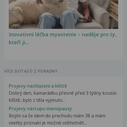
Inovativní léčba myastenie – naděje pro ty,
kteří ji...
VÍCE DOTAZŮ Z PORADNY
Projevy nachlazení a klíště
Dobrý den, kamarádku přesně před 3 týdny kouslo
klíště...bylo z těla vyjmuto...
Projevy nástupu menopauzy
Bojím sa že idem do prechodu mám 38 a mám
vsetky priznaki je možné otěhotnět...