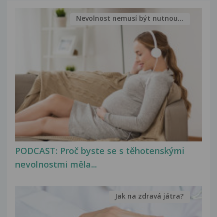
Nevolnost nemusí být nutnou...
PODCAST: Proč byste se s těhotenskými
nevolnostmi měla...
Jak na zdravá játra?