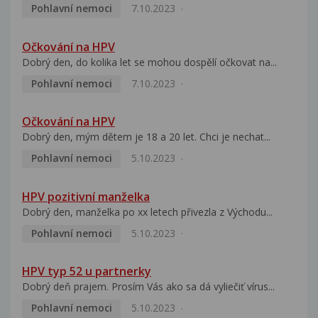
Pohlavní nemoci
7.10.2023
Očkování na HPV
Dobrý den, do kolika let se mohou dospělí očkovat na...
Pohlavní nemoci
7.10.2023
Očkování na HPV
Dobrý den, mým dětem je 18 a 20 let. Chci je nechat...
Pohlavní nemoci
5.10.2023
HPV pozitivní manželka
Dobrý den, manželka po xx letech přivezla z Východu...
Pohlavní nemoci
5.10.2023
HPV typ 52 u partnerky
Dobrý deň prajem. Prosím Vás ako sa dá vyliečiť vírus...
Pohlavní nemoci
5.10.2023