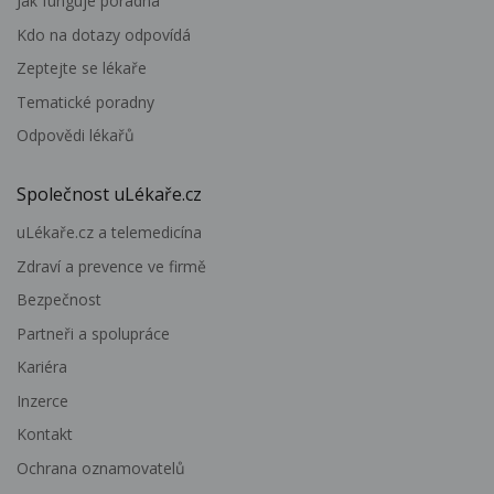
Jak funguje poradna
Kdo na dotazy odpovídá
Zeptejte se lékaře
Tematické poradny
Odpovědi lékařů
Společnost uLékaře.cz
uLékaře.cz a telemedicína
Zdraví a prevence ve firmě
Bezpečnost
Partneři a spolupráce
Kariéra
Inzerce
Kontakt
Ochrana oznamovatelů