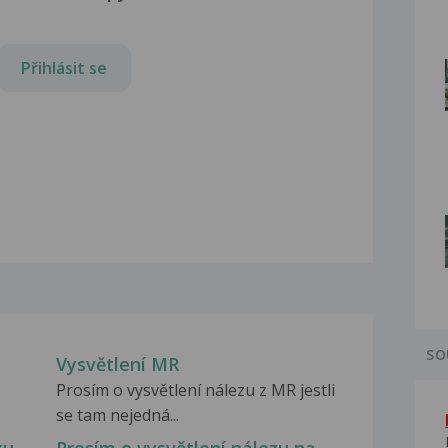
Přihlásit se
SO
Vysvětlení MR
z
Prosím o vysvětlení nálezu z MR jestli
se tam nejedná...