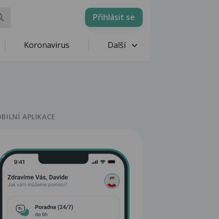
Přihlásit se
Koronavirus
Další
BILNÍ APLIKACE