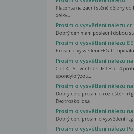
Prosím o vysvětlení nálezu
Placenta na zadní stěně dělohy d
délky...
Prosím o vysvětlení nálezu ct 
Dobrý den mam poslední dobou stálé 
Prosím o vysvětlení nálezu E
Prosím o vysvětlení EEG: Occipitiál
Prosím o vysvětlení nálezu na
CT L4 - 5 - ventrální listesa L4 proti
spondylolýzou...
Prosím o vysvětlení nálezu na
Dobrý den, prosím o rozluštění rtg 
Dextroskoliosa...
Prosím o vysvětlení nálezu na
Dobrý den, prosím o vysvětlení rtg n
Prosím o vysvětlení nálezu Po