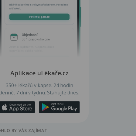
Aplikace uLékaře.cz
350+ lékařů v kapse. 24 hodin
denně, 7 dní v týdnu. Stahujte dnes.
HLO BY VÁS ZAJÍMAT