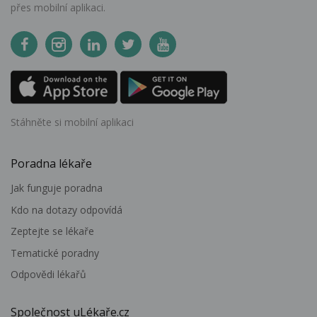
přes mobilní aplikaci.
Stáhněte si mobilní aplikaci
Poradna lékaře
Jak funguje poradna
Kdo na dotazy odpovídá
Zeptejte se lékaře
Tematické poradny
Odpovědi lékařů
Společnost uLékaře.cz