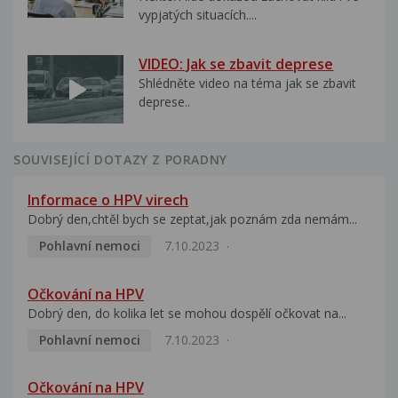
vypjatých situacích....
VIDEO: Jak se zbavit deprese
Shlédněte video na téma jak se zbavit
deprese..
SOUVISEJÍCÍ DOTAZY Z PORADNY
Informace o HPV virech
Dobrý den,chtěl bych se zeptat,jak poznám zda nemám...
Pohlavní nemoci
7.10.2023
Očkování na HPV
Dobrý den, do kolika let se mohou dospělí očkovat na...
Pohlavní nemoci
7.10.2023
Očkování na HPV