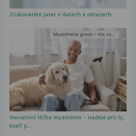
Ztukovatění jater v datech a obrazech
Myasthenia gravis – vše, co...
Inovativní léčba myastenie – naděje pro ty,
kteří ji...