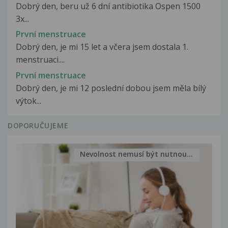
Dobrý den, beru už 6 dní antibiotika Ospen 1500
3x...
První menstruace
Dobrý den, je mi 15 let a včera jsem dostala 1.
menstruaci....
První menstruace
Dobrý den, je mi 12 poslední dobou jsem měla bílý
výtok...
DOPORUČUJEME
Nevolnost nemusí být nutnou...