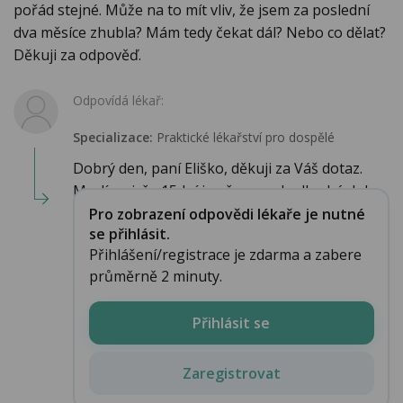
pořád stejné. Může na to mít vliv, že jsem za poslední
dva měsíce zhubla? Mám tedy čekat dál? Nebo co dělat?
Děkuji za odpověď.
Odpovídá lékař:
Specializace:
Praktické lékařství pro dospělé
Dobrý den, paní Eliško, děkuji za Váš dotaz.
Myslím si, že 15dní je už opravdu dlouhá dob...
Pro zobrazení odpovědi lékaře je nutné
se přihlásit.
Přihlášení/registrace je zdarma a zabere
průměrně 2 minuty.
Přihlásit se
Zaregistrovat