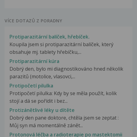
VÍCE DOTAZŮ Z PORADNY
Protiparazitární balíček, hřebíček.
Koupila jsem si protiparazitární balíček, který
obsahuje mj. tablety hřebíčku,...
Protiparazitární kúra
Dobrý den, bylo mi diagnostikováno hned několik
parazitů (motolice, vlasovci,...
Protipočetí pilulka
Protipočetí pilulka: Kdy by se měla použít, kolik
stojí a dá se pořídit i bez...
Protizánětlivé léky u dítěte
Dobrý den pane doktore, chtěla jsem se zeptat :
Můj syn má momentálně zánět...
Protonová léčba a radioterapie po mastektomii