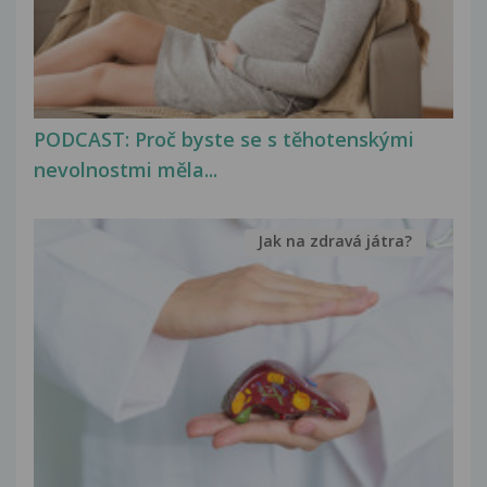
PODCAST: Proč byste se s těhotenskými
nevolnostmi měla...
Jak na zdravá játra?