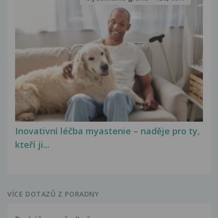
Inovativní léčba myastenie – naděje pro ty,
kteří ji...
VÍCE DOTAZŮ Z PORADNY