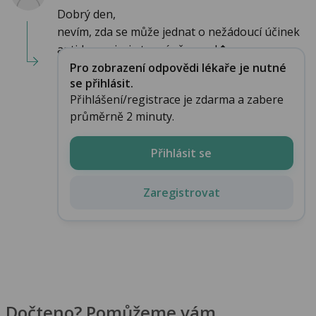
Dobrý den,
nevím, zda se může jednat o nežádoucí účinek
antidepresiv, je to méně pravd�...
Pro zobrazení odpovědi lékaře je nutné
se přihlásit.
Přihlášení/registrace je zdarma a zabere
průměrně 2 minuty.
Přihlásit se
Zaregistrovat
Dočteno? Pomůžeme vám