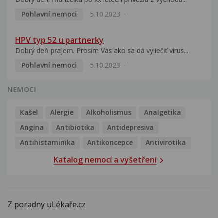
Pohlavní nemoci
5.10.2023
HPV typ 52 u partnerky
Dobrý deň prajem. Prosím Vás ako sa dá vyliečiť vírus...
Pohlavní nemoci
5.10.2023
NEMOCI
Kašel
Alergie
Alkoholismus
Analgetika
Angína
Antibiotika
Antidepresiva
Antihistaminika
Antikoncepce
Antivirotika
Katalog nemocí a vyšetření
Z poradny uLékaře.cz