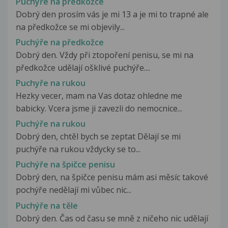
Puchýře na předkožce
Dobrý den prosím vás je mi 13 a je mi to trapné ale
na předkožce se mi objevily...
Puchýře na předkožce
Dobrý den. Vždy při ztopoření penisu, se mi na
předkožce udělají ošklivé puchýře....
Puchyře na rukou
Hezky vecer, mam na Vas dotaz ohledne me
babicky. Vcera jsme ji zavezli do nemocnice...
Puchýře na rukou
Dobrý den, chtěl bych se zeptat Dělají se mi
puchýře na rukou vždycky se to...
Puchýře na špičce penisu
Dobrý den, na špičce penisu mám asi měsíc takové
pochýře nedělají mi vůbec nic...
Puchýře na těle
Dobrý den. Čas od času se mně z ničeho nic udělají