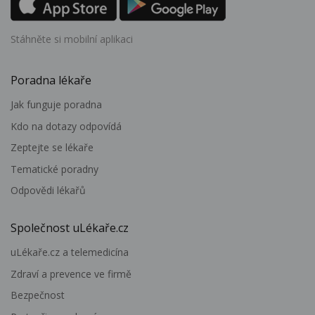
Stáhněte si mobilní aplikaci
Poradna lékaře
Jak funguje poradna
Kdo na dotazy odpovídá
Zeptejte se lékaře
Tematické poradny
Odpovědi lékařů
Společnost uLékaře.cz
uLékaře.cz a telemedicína
Zdraví a prevence ve firmě
Bezpečnost