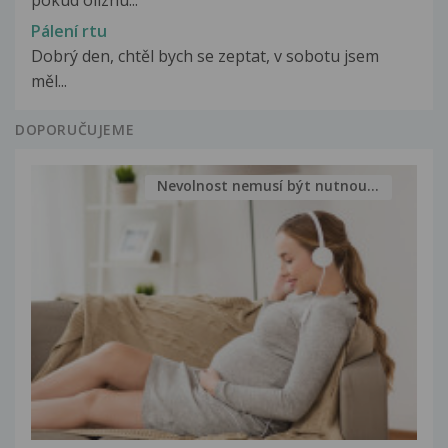
pokud olíznu...
Pálení rtu
Dobrý den, chtěl bych se zeptat, v sobotu jsem
měl...
DOPORUČUJEME
Nevolnost nemusí být nutnou...