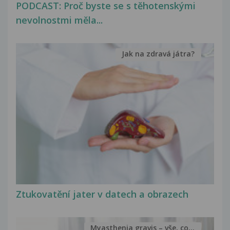
PODCAST: Proč byste se s těhotenskými
nevolnostmi měla...
Jak na zdravá játra?
Ztukovatění jater v datech a obrazech
Myasthenia gravis – vše, co...