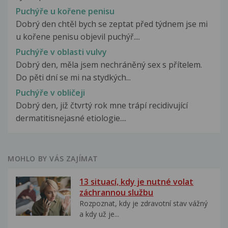
Puchýře u kořene penisu
Dobrý den chtěl bych se zeptat před týdnem jse mi
u kořene penisu objevil puchýř....
Puchýře v oblasti vulvy
Dobrý den, měla jsem nechráněný sex s přítelem.
Do pěti dní se mi na stydkých...
Puchýře v obličeji
Dobrý den, již čtvrtý rok mne trápí recidivující
dermatitisnejasné etiologie....
MOHLO BY VÁS ZAJÍMAT
13 situací, kdy je nutné volat
záchrannou službu
Rozpoznat, kdy je zdravotní stav vážný
a kdy už je...