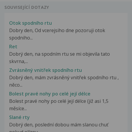
SOUVISEJÍCÍ DOTAZY
Otok spodního rtu
Dobry den, Od vcerejsiho dne pozoruji otok
spodniho...
Ret
Dobrý den, na spodním rtu se mi objevila tato
skvrna,...
Zvrásněný vnitřek spodního rtu
Dobrý den, mám zvrásněný vnitřek spodního rtu ,
něco...
Bolest pravé nohy po celé její délce
Bolest pravé nohy po celé její délce (již asi 1,5
měsíce...
Slané rty
Dobrý den, poslední dobou mám slanou chuť