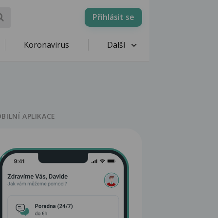
Přihlásit se
Koronavirus
Další
BILNÍ APLIKACE