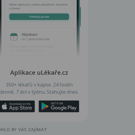
Aplikace uLékaře.cz
350+ lékařů v kapse. 24 hodin
denně, 7 dní v týdnu. Stahujte dnes.
HLO BY VÁS ZAJÍMAT