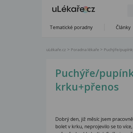
Tematické poradny
Články
uLékaře.cz
Poradna lékaře
Puchýře/pupínk
Puchýře/pupínk
krku+přenos
Dobrý den, již měsíc jsem pracovně
bolet v krku, neprojevilo se to více