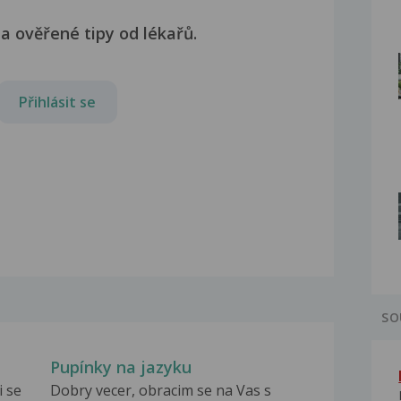
a ověřené tipy od lékařů.
Přihlásit se
SO
Pupínky na jazyku
i se
Dobry vecer, obracim se na Vas s