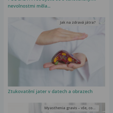
nevolnostmi měla...
Jak na zdravá játra?
Ztukovatění jater v datech a obrazech
Myasthenia gravis – vše, co...