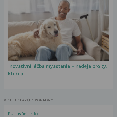
Inovativní léčba myastenie – naděje pro ty,
kteří ji...
VÍCE DOTAZŮ Z PORADNY
Pulsování srdce