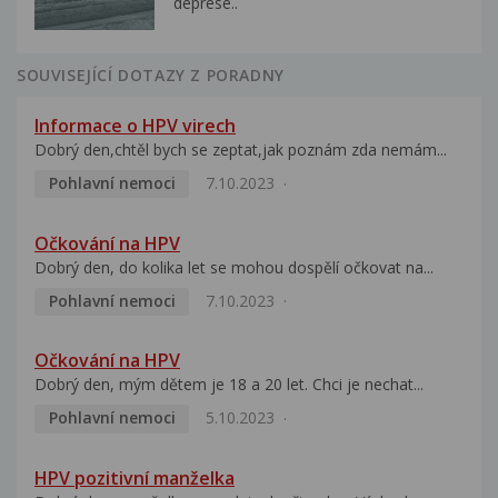
deprese..
SOUVISEJÍCÍ DOTAZY Z PORADNY
Informace o HPV virech
Dobrý den,chtěl bych se zeptat,jak poznám zda nemám...
Pohlavní nemoci
7.10.2023
Očkování na HPV
Dobrý den, do kolika let se mohou dospělí očkovat na...
Pohlavní nemoci
7.10.2023
Očkování na HPV
Dobrý den, mým dětem je 18 a 20 let. Chci je nechat...
Pohlavní nemoci
5.10.2023
HPV pozitivní manželka