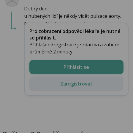
Dobrý den,
u hubených lidí je někdy vidět pulsace aorty.
Nevím jestli jste hubený nebo ne. ...
Pro zobrazení odpovědi lékaře je nutné
se přihlásit.
Přihlášení/registrace je zdarma a zabere
průměrně 2 minuty.
Přihlásit se
Zaregistrovat