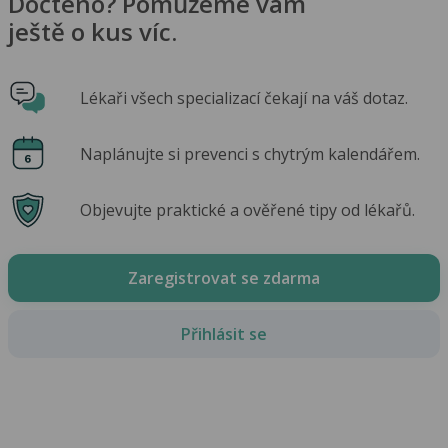
Dočteno? Pomůžeme vám
ještě o kus víc.
Lékaři všech specializací čekají na váš dotaz.
Naplánujte si prevenci s chytrým kalendářem.
Objevujte praktické a ověřené tipy od lékařů.
Zaregistrovat se zdarma
Přihlásit se