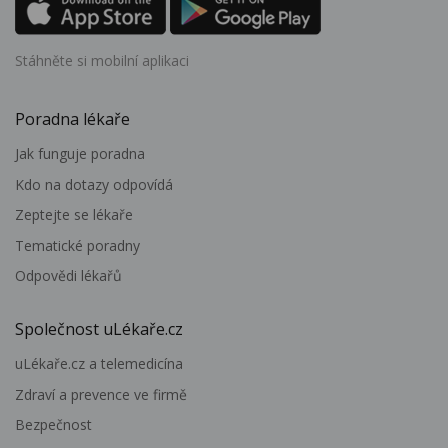
Stáhněte si mobilní aplikaci
Poradna lékaře
Jak funguje poradna
Kdo na dotazy odpovídá
Zeptejte se lékaře
Tematické poradny
Odpovědi lékařů
Společnost uLékaře.cz
uLékaře.cz a telemedicína
Zdraví a prevence ve firmě
Bezpečnost