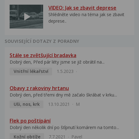
VIDEO: Jak se zbavit deprese
Shlédněte video na téma jak se zbavit
deprese..
SOUVISEJÍCÍ DOTAZY Z PORADNY
Stále se zvětšující bradavka
Dobrý den, Před pár léty jsme se již obrátil na...
Vnitřní lékařství
1.5.2023
Obavy z rakoviny hrtanu
Dobrý den, před třemi dny mě začalo škrábat v krku...
Uši, nos, krk
13.10.2021
M
Flek po poštípání
Dobrý den několik dní po šťípnutí komárem na tomto...
Kožní obtíže
7.7.2021
Pavel