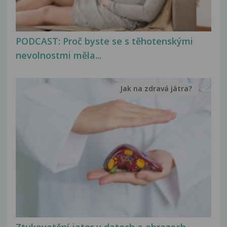
PODCAST: Proč byste se s těhotenskými
nevolnostmi měla...
Jak na zdravá játra?