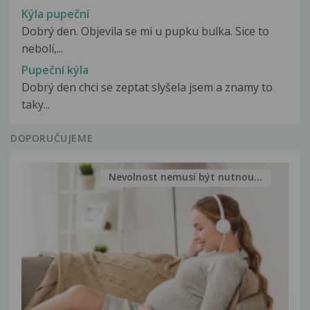
Kýla pupeční
Dobrý den. Objevila se mi u pupku bulka. Sice to
nebolí,...
Pupeční kýla
Dobrý den chci se zeptat slyšela jsem a znamy to
taky...
DOPORUČUJEME
Nevolnost nemusí být nutnou...