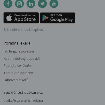
Stáhněte si mobilní aplikaci
Poradna lékaře
Jak funguje poradna
Kdo na dotazy odpovídá
Zeptejte se lékaře
Tematické poradny
Odpovědi lékařů
Společnost uLékaře.cz
uLékaře.cz a telemedicína