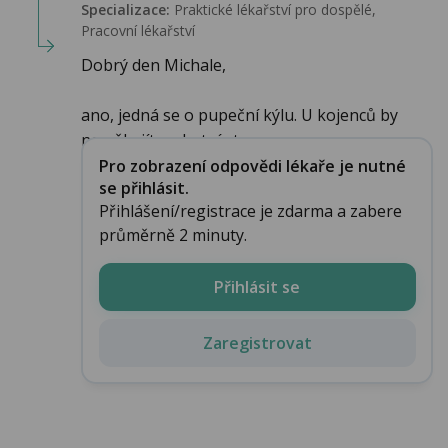
Specializace:
Praktické lékařství pro dospělé,
Pracovní lékařství
Dobrý den Michale,
ano, jedná se o pupeční kýlu. U kojenců by
nemělo jít o akutní stav a...
Pro zobrazení odpovědi lékaře je nutné
se přihlásit.
Přihlášení/registrace je zdarma a zabere
průměrně 2 minuty.
Přihlásit se
Zaregistrovat