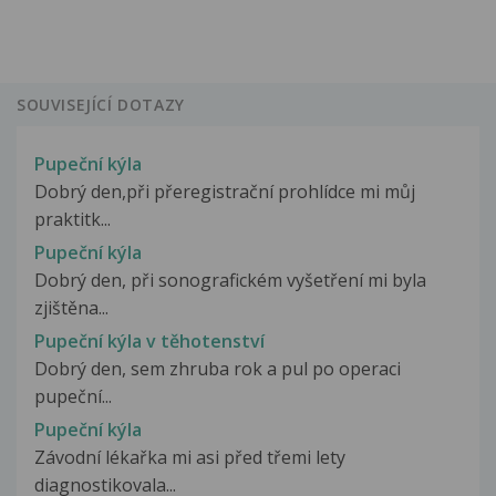
SOUVISEJÍCÍ DOTAZY
Pupeční kýla
Dobrý den,při přeregistrační prohlídce mi můj
praktitk...
Pupeční kýla
Dobrý den, při sonografickém vyšetření mi byla
zjištěna...
Pupeční kýla v těhotenství
Dobrý den, sem zhruba rok a pul po operaci
pupeční...
Pupeční kýla
Závodní lékařka mi asi před třemi lety
diagnostikovala...