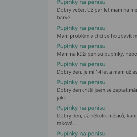
Pupinky na penisu
Dobrý večer. Už par let mam na me
barvě...
Pupínky na penisu
Mam problém a chci se ho zbavit mal
Pupínky na penisu
Mám na kůži penisu pupínky, nebolí, 
Pupínky na penisu
Dobrý den, je mi 14 let a mám už as
Pupínky na penisu
Dobrý den chtěl jsem se zeptat,má
jako...
Pupínky na penisu
Dobrý den, už několik měsíců, ka
takové...
Pupínky na penisu