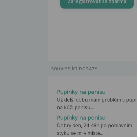
Zaregistrovat se zdarma
SOUVISEJÍCÍ DOTAZY
Pupínky na penisu
Už delší dobu mám problém s pup
na kůži penisu....
Pupínky na penisu
Dobry den, 24-48h po pohlavnim
styku se mi v miste...