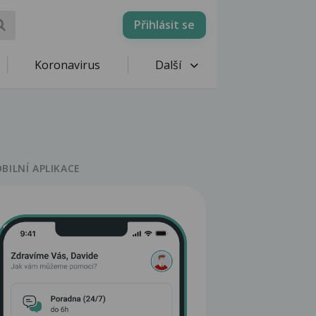
Přihlásit se
Koronavirus
Další
BILNÍ APLIKACE