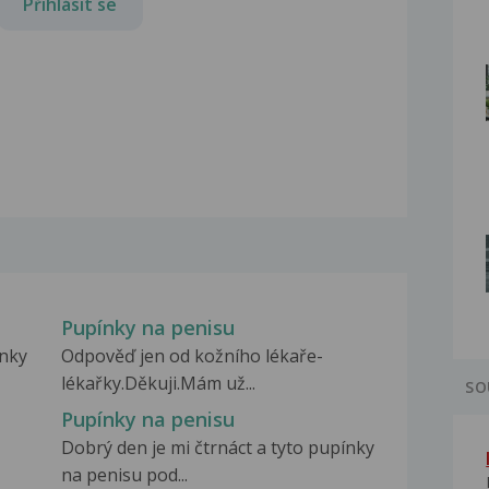
Přihlásit se
Pupínky na penisu
ínky
Odpověď jen od kožního lékaře-
lékařky.Děkuji.Mám už...
SO
Pupínky na penisu
Dobrý den je mi čtrnáct a tyto pupínky
na penisu pod...