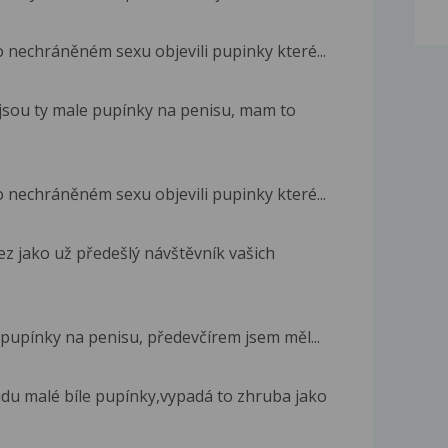
 nechráněném sexu objevili pupinky které...
 jsou ty male pupínky na penisu, mam to
 nechráněném sexu objevili pupinky které...
ez jako už předešlý návštěvník vašich
 pupínky na penisu, předevčírem jsem měl...
du malé bíle pupínky,vypadá to zhruba jako