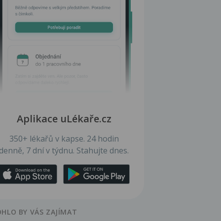
Aplikace uLékaře.cz
350+ lékařů v kapse. 24 hodin
denně, 7 dní v týdnu. Stahujte dnes.
HLO BY VÁS ZAJÍMAT