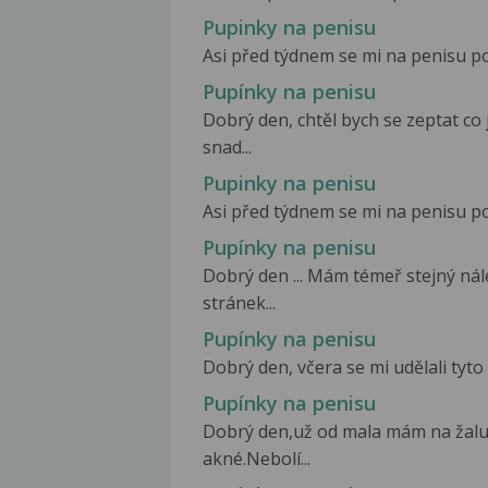
Pupinky na penisu
Asi před týdnem se mi na penisu po
Pupínky na penisu
Dobrý den, chtěl bych se zeptat co
snad...
Pupinky na penisu
Asi před týdnem se mi na penisu po
Pupínky na penisu
Dobrý den ... Mám témeř stejný nál
stránek...
Pupínky na penisu
Dobrý den, včera se mi udělali tyto
Pupínky na penisu
Dobrý den,už od mala mám na žalu
akné.Nebolí...