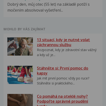
Dobrý den, můj otec (55 let) na základě potíží s
močením absolvoval vyšetření...
MOHLO BY VÁS ZAJÍMAT
13 situací, kdy je nutné volat
záchrannou službu
Rozpoznat, kdy je zdravotní stav vážný
a kdy už je...
Stáhněte si: První pomoc do
kapsy
Jak mít první pomoc vždy po ruce?
Stáhněte si praktického...
Co pomáhá na oteklé nohy?
Podpořte správné proudění