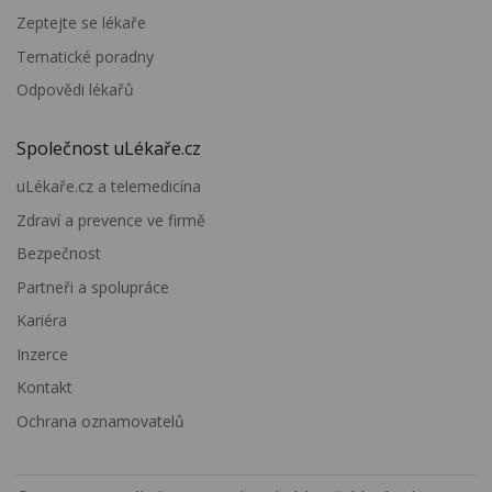
Zeptejte se lékaře
Tematické poradny
Odpovědi lékařů
Společnost uLékaře.cz
uLékaře.cz a telemedicína
Zdraví a prevence ve firmě
Bezpečnost
Partneři a spolupráce
Kariéra
Inzerce
Kontakt
Ochrana oznamovatelů