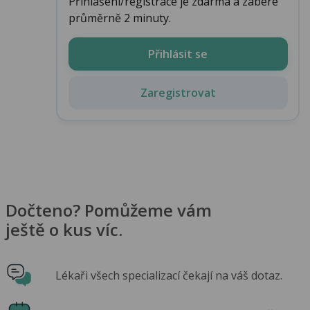
Přihlášení/registrace je zdarma a zabere
průměrně 2 minuty.
Přihlásit se
Zaregistrovat
Dočteno? Pomůžeme vám
ještě o kus víc.
Lékaři všech specializací čekají na váš dotaz.