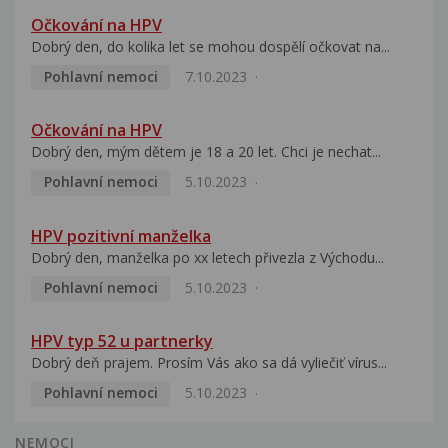
Očkování na HPV
Dobrý den, do kolika let se mohou dospělí očkovat na...
Pohlavní nemoci
7.10.2023
Očkování na HPV
Dobrý den, mým dětem je 18 a 20 let. Chci je nechat...
Pohlavní nemoci
5.10.2023
HPV pozitivní manželka
Dobrý den, manželka po xx letech přivezla z Východu...
Pohlavní nemoci
5.10.2023
HPV typ 52 u partnerky
Dobrý deň prajem. Prosím Vás ako sa dá vyliečiť vírus...
Pohlavní nemoci
5.10.2023
NEMOCI