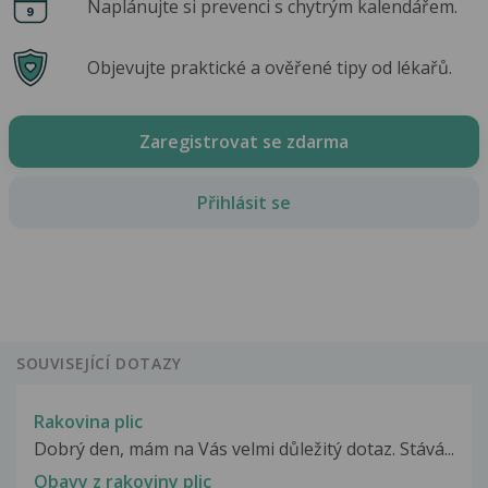
Naplánujte si prevenci s chytrým kalendářem.
Objevujte praktické a ověřené tipy od lékařů.
Zaregistrovat se zdarma
Přihlásit se
SOUVISEJÍCÍ DOTAZY
Rakovina plic
Dobrý den, mám na Vás velmi důležitý dotaz. Stává...
Obavy z rakoviny plic