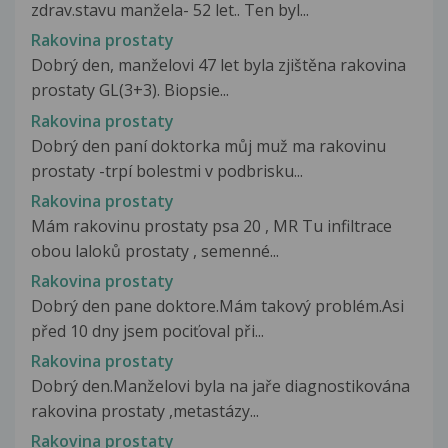
zdrav.stavu manžela- 52 let.. Ten byl...
Rakovina prostaty
Dobrý den, manželovi 47 let byla zjištěna rakovina
prostaty GL(3+3). Biopsie...
Rakovina prostaty
Dobrý den paní doktorka můj muž ma rakovinu
prostaty -trpí bolestmi v podbrisku...
Rakovina prostaty
Mám rakovinu prostaty psa 20 , MR Tu infiltrace
obou laloků prostaty , semenné...
Rakovina prostaty
Dobrý den pane doktore.Mám takový problém.Asi
před 10 dny jsem pociťoval při...
Rakovina prostaty
Dobrý den.Manželovi byla na jaře diagnostikována
rakovina prostaty ,metastázy...
Rakovina prostaty