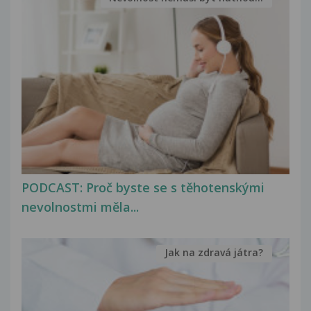
PODCAST: Proč byste se s těhotenskými
nevolnostmi měla...
Jak na zdravá játra?