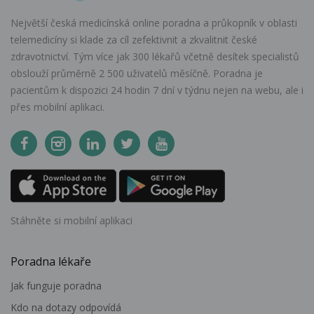
Největší česká medicínská online poradna a průkopník v oblasti
telemedicíny si klade za cíl zefektivnit a zkvalitnit české
zdravotnictví. Tým více jak 300 lékařů včetně desítek specialistů
obslouží průměrně 2 500 uživatelů měsíčně. Poradna je
pacientům k dispozici 24 hodin 7 dní v týdnu nejen na webu, ale i
přes mobilní aplikaci.
Stáhněte si mobilní aplikaci
Poradna lékaře
Jak funguje poradna
Kdo na dotazy odpovídá