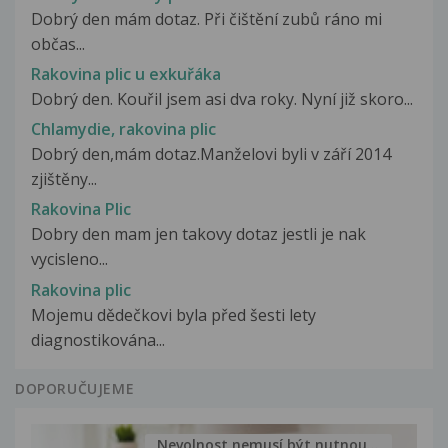
Dobrý den mám dotaz. Při čištění zubů ráno mi
občas...
Rakovina plic u exkuřáka
Dobrý den. Kouřil jsem asi dva roky. Nyní již skoro...
Chlamydie, rakovina plic
Dobrý den,mám dotaz.Manželovi byli v září 2014
zjištěny...
Rakovina Plic
Dobry den mam jen takovy dotaz jestli je nak
vycisleno...
Rakovina plic
Mojemu dědečkovi byla před šesti lety
diagnostikována...
DOPORUČUJEME
Nevolnost nemusí být nutnou...