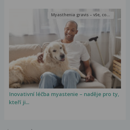
Myasthenia gravis – vše, co...
Inovativní léčba myastenie – naděje pro ty,
kteří ji...