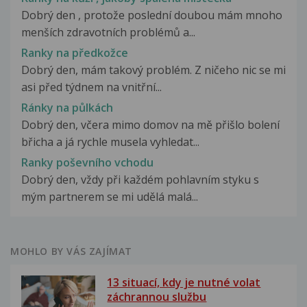
Dobrý den , protože poslední doubou mám mnoho
menších zdravotních problémů a...
Ranky na předkožce
Dobrý den, mám takový problém. Z ničeho nic se mi
asi před týdnem na vnitřní...
Ránky na půlkách
Dobrý den, včera mimo domov na mě přišlo bolení
břicha a já rychle musela vyhledat...
Ranky poševního vchodu
Dobrý den, vždy při každém pohlavním styku s
mým partnerem se mi udělá malá...
MOHLO BY VÁS ZAJÍMAT
13 situací, kdy je nutné volat
záchrannou službu