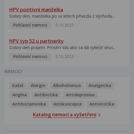
HPV pozitivní manželka
Dobrý den, manželka po xx letech přivezla z Východu...
Pohlavní nemoci
5.10.2023
HPV typ 52 u partnerky
Dobrý deň prajem. Prosím Vás ako sa dá vyliečiť vírus...
Pohlavní nemoci
5.10.2023
NEMOCI
Kašel
Alergie
Alkoholismus
Analgetika
Angína
Antibiotika
Antidepresiva
Antihistaminika
Antikoncepce
Antivirotika
Katalog nemocí a vyšetření