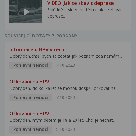
VIDEO: Jak se zbavit deprese
Shlédněte video na téma jak se zbavit
deprese..
SOUVISEJÍCÍ DOTAZY Z PORADNY
Informace o HPV virech
Dobrý den,chtěl bych se zeptat,jak poznám zda nemám...
Pohlavní nemoci
7.10.2023
Očkování na HPV
Dobrý den, do kolika let se mohou dospělí očkovat na...
Pohlavní nemoci
7.10.2023
Očkování na HPV
Dobrý den, mým dětem je 18 a 20 let. Chci je nechat...
Pohlavní nemoci
5.10.2023