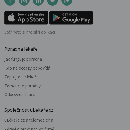
Stáhněte si mobilní aplikaci
Poradna lékaře
Jak funguje poradna
Kdo na dotazy odpovídá
Zeptejte se lékaře
Tematické poradny
Odpovědi lékařů
Společnost uLékaře.cz
uLékaře.cz a telemedicína
Zdraví a prevence ve firmě