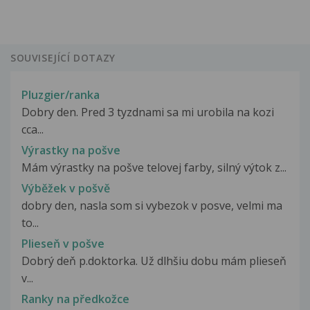
SOUVISEJÍCÍ DOTAZY
Pluzgier/ranka
Dobry den. Pred 3 tyzdnami sa mi urobila na kozi
cca...
Výrastky na pošve
Mám výrastky na pošve telovej farby, silný výtok z...
Výběžek v pošvě
dobry den, nasla som si vybezok v posve, velmi ma
to...
Plieseň v pošve
Dobrý deň p.doktorka. Už dlhšiu dobu mám plieseň
v...
Ranky na předkožce