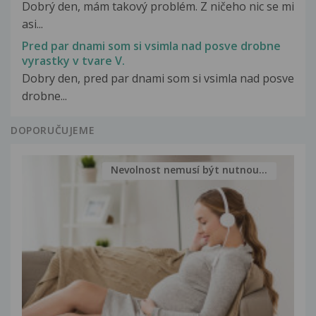
Dobrý den, mám takový problém. Z ničeho nic se mi
asi...
Pred par dnami som si vsimla nad posve drobne
vyrastky v tvare V.
Dobry den, pred par dnami som si vsimla nad posve
drobne...
DOPORUČUJEME
Nevolnost nemusí být nutnou...