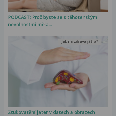
PODCAST: Proč byste se s těhotenskými
nevolnostmi měla...
Jak na zdravá játra?
Ztukovatění jater v datech a obrazech