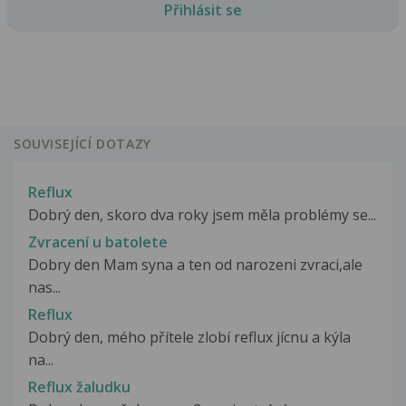
Přihlásit se
SOUVISEJÍCÍ DOTAZY
Reflux
Dobrý den, skoro dva roky jsem měla problémy se...
Zvracení u batolete
Dobry den Mam syna a ten od narozeni zvraci,ale
nas...
Reflux
Dobrý den, mého přítele zlobí reflux jícnu a kýla
na...
Reflux žaludku