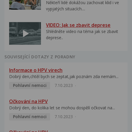
Někteří lidé dokážou zachovat klid i ve
vypjatých situacích....
VIDEO: Jak se zbavit deprese
Shlédněte video na téma jak se zbavit
deprese..
SOUVISEJÍCÍ DOTAZY Z PORADNY
Informace o HPV virech
Dobrý den,chtěl bych se zeptat,jak poznám zda nemám...
Pohlavní nemoci
7.10.2023
Očkování na HPV
Dobrý den, do kolika let se mohou dospělí očkovat na...
Pohlavní nemoci
7.10.2023