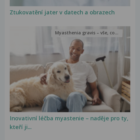
Ztukovatění jater v datech a obrazech
Myasthenia gravis – vše, co...
Inovativní léčba myastenie – naděje pro ty,
kteří ji...