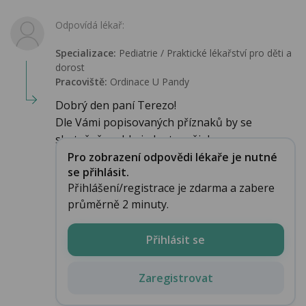
Odpovídá lékař:
Specializace:
Pediatrie / Praktické lékařství pro děti a
dorost
Pracoviště:
Ordinace U Pandy
Dobrý den paní Terezo!
Dle Vámi popisovaných příznaků by se
skutečně mohlo jednat o nějak...
Pro zobrazení odpovědi lékaře je nutné
se přihlásit.
Přihlášení/registrace je zdarma a zabere
průměrně 2 minuty.
Přihlásit se
Zaregistrovat