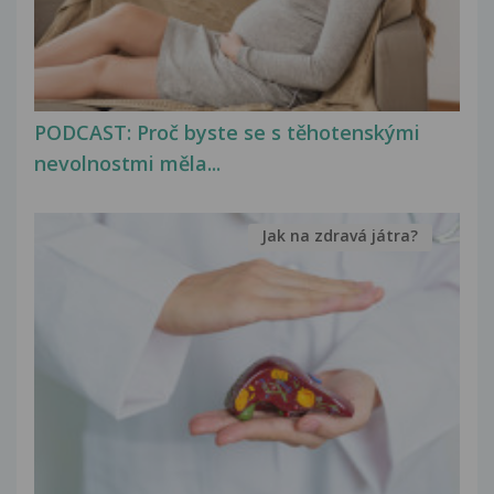
PODCAST: Proč byste se s těhotenskými
nevolnostmi měla...
Jak na zdravá játra?