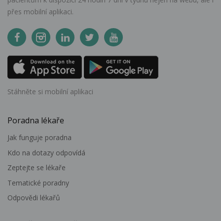
přes mobilní aplikaci.
Stáhněte si mobilní aplikaci
Poradna lékaře
Jak funguje poradna
Kdo na dotazy odpovídá
Zeptejte se lékaře
Tematické poradny
Odpovědi lékařů