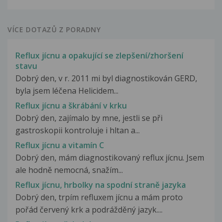
VÍCE DOTAZŮ Z PORADNY
Reflux jícnu a opakující se zlepšení/zhoršení
stavu
Dobrý den, v r. 2011 mi byl diagnostikován GERD,
byla jsem léčena Helicidem...
Reflux jícnu a škrábání v krku
Dobrý den, zajímalo by mne, jestli se při
gastroskopii kontroluje i hltan a...
Reflux jícnu a vitamín C
Dobrý den, mám diagnostikovaný reflux jícnu. Jsem
ale hodně nemocná, snažím...
Reflux jícnu, hrbolky na spodní straně jazyka
Dobrý den, trpím refluxem jícnu a mám proto
pořád červený krk a podrážděný jazyk....