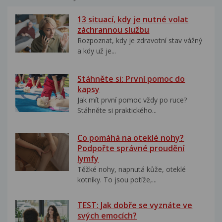
13 situací, kdy je nutné volat
záchrannou službu
Rozpoznat, kdy je zdravotní stav vážný
a kdy už je...
Stáhněte si: První pomoc do
kapsy
Jak mít první pomoc vždy po ruce?
Stáhněte si praktického...
Co pomáhá na oteklé nohy?
Podpořte správné proudění
lymfy
Těžké nohy, napnutá kůže, oteklé
kotníky. To jsou potíže,...
TEST: Jak dobře se vyznáte ve
svých emocích?