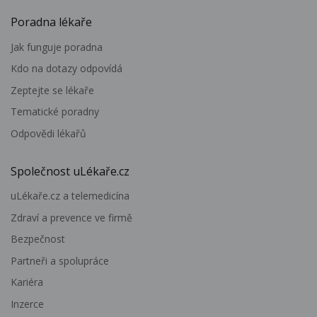
Poradna lékaře
Jak funguje poradna
Kdo na dotazy odpovídá
Zeptejte se lékaře
Tematické poradny
Odpovědi lékařů
Společnost uLékaře.cz
uLékaře.cz a telemedicína
Zdraví a prevence ve firmě
Bezpečnost
Partneři a spolupráce
Kariéra
Inzerce