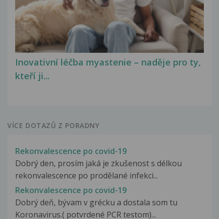
Inovativní léčba myastenie – naděje pro ty,
kteří ji...
VÍCE DOTAZŮ Z PORADNY
Rekonvalescence po covid-19
Dobrý den, prosím jaká je zkušenost s délkou
rekonvalescence po prodělané infekci...
Rekonvalescence po covid-19
Dobrý deň, bývam v grécku a dostala som tu
Koronavirus.( potvrdené PCR testom)...