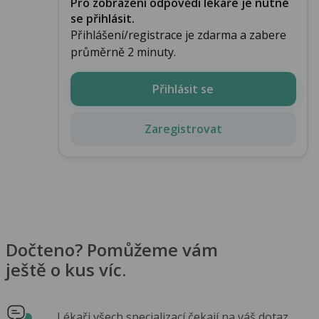
Pro zobrazení odpovědi lékaře je nutné
se přihlásit.
Přihlášení/registrace je zdarma a zabere
průměrně 2 minuty.
Přihlásit se
Zaregistrovat
Dočteno? Pomůžeme vám
ještě o kus víc.
Lékaři všech specializací čekají na váš dotaz.