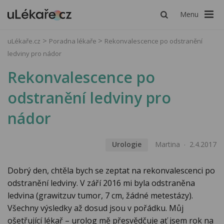
Menu
uLékaře.cz
Poradna lékaře
Rekonvalescence po odstranění
ledviny pro nádor
Rekonvalescence po
odstranění ledviny pro
nádor
Urologie
Martina
2.4.2017
Dobrý den, chtěla bych se zeptat na rekonvalescenci po
odstranění ledviny. V září 2016 mi byla odstraněna
ledvina (grawitzuv tumor, 7 cm, žádné metestázy).
Všechny výsledky až dosud jsou v pořádku. Můj
ošetřující lékař – urolog mě přesvědčuje ať jsem rok na