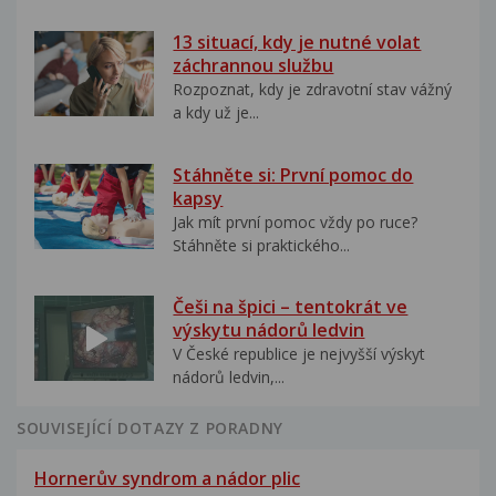
13 situací, kdy je nutné volat
záchrannou službu
Rozpoznat, kdy je zdravotní stav vážný
a kdy už je...
Stáhněte si: První pomoc do
kapsy
Jak mít první pomoc vždy po ruce?
Stáhněte si praktického...
Češi na špici – tentokrát ve
výskytu nádorů ledvin
V České republice je nejvyšší výskyt
nádorů ledvin,...
SOUVISEJÍCÍ DOTAZY Z PORADNY
Hornerův syndrom a nádor plic