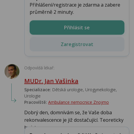
Přihlášení/registrace je zdarma a zabere
průměrně 2 minuty.
Přihlásit se
Zaregistrovat
Odpovídá lékař:
MUDr. Jan Vašinka
Specializace:
Dětská urologie, Urogynekologie,
Urologie‎
Pracoviště:
Ambulance nemocnice Znojmo
Dobrý den, domnívám se, že Vaše doba
rekonvalescence je již dostačující. Teoreticky
by jste...