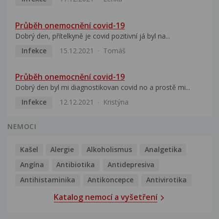
Průběh onemocnění covid-19
Dobrý den, přítelkyně je covid pozitivní já byl na...
Infekce
15.12.2021
Tomáš
Průběh onemocnění covid-19
Dobrý den byl mi diagnostikovan covid no a prostě mi...
Infekce
12.12.2021
Kristýna
NEMOCI
Kašel
Alergie
Alkoholismus
Analgetika
Angína
Antibiotika
Antidepresiva
Antihistaminika
Antikoncepce
Antivirotika
Katalog nemocí a vyšetření