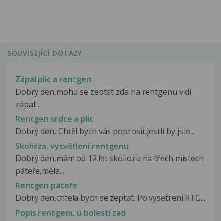
SOUVISEJÍCÍ DOTAZY
Zápal plic a rentgen
Dobrý den,mohu se zeptat zda na rentgenu vidí
zápal...
Rentgen srdce a plic
Dobrý den, Chtěl bych vás poprosit,jestli by jste...
Skolióza, vysvětlení rentgenu
Dobrý den,mám od 12.let skoliozu na třech místech
páteře,měla...
Rentgen páteře
Dobry den,chtela bych se zeptat. Po vysetreni RTG...
Popis rentgenu u bolestí zad