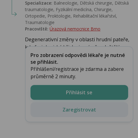
Specializace:
Balneologie, Dětská chirurgie, Dětská
traumatologie, Fyzikální medicína, Chirurgie,
Ortopedie, Proktologie, Rehabilitační lékařství‎,
Traumatologie
Pracoviště:
Úrazová nemocnice Brno
Degenerativní změny v oblasti hrudní pateře,
kde fyziologická křivka je mírně oploštělá...
Pro zobrazení odpovědi lékaře je nutné
se přihlásit.
Přihlášení/registrace je zdarma a zabere
průměrně 2 minuty.
Přihlásit se
Zaregistrovat