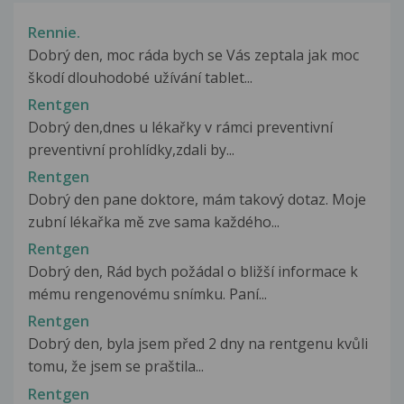
Rennie.
Dobrý den, moc ráda bych se Vás zeptala jak moc
škodí dlouhodobé užívání tablet...
Rentgen
Dobrý den,dnes u lékařky v rámci preventivní
preventivní prohlídky,zdali by...
Rentgen
Dobrý den pane doktore, mám takový dotaz. Moje
zubní lékařka mě zve sama každého...
Rentgen
Dobrý den, Rád bych požádal o bližší informace k
mému rengenovému snímku. Paní...
Rentgen
Dobrý den, byla jsem před 2 dny na rentgenu kvůli
tomu, že jsem se praštila...
Rentgen