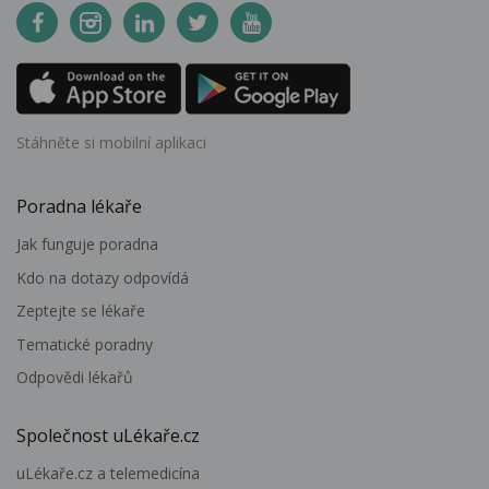
Stáhněte si mobilní aplikaci
Poradna lékaře
Jak funguje poradna
Kdo na dotazy odpovídá
Zeptejte se lékaře
Tematické poradny
Odpovědi lékařů
Společnost uLékaře.cz
uLékaře.cz a telemedicína