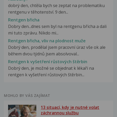
dobrý den, chtěla bych se zeptat na problematiku
rentgenu v těhotenství. 9 den...
Rentgen břicha
Dobry den...dnes sem byl na rentgenu břicha a dali
mi tuto zprávu. Nikdo mi...
Rentgen břicha, vliv na plodnost muže
Dobrý den, prodělal jsem pracovní úraz vše ok ale
během dvou týdnů jsem absolvoval...
Rentgen k vyšetření růstových štěrbin
Dobrý den, je možné se objednat k lékaři na
rentgen k vyšetření růstových štěrbin...
MOHLO BY VÁS ZAJÍMAT
13 situací, kdy je nutné volat
záchrannou službu