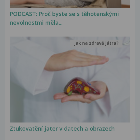
PODCAST: Proč byste se s těhotenskými
nevolnostmi měla...
Jak na zdravá játra?
Ztukovatění jater v datech a obrazech