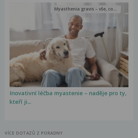
Myasthenia gravis – vše, co...
Inovativní léčba myastenie – naděje pro ty,
kteří ji...
VÍCE DOTAZŮ Z PORADNY