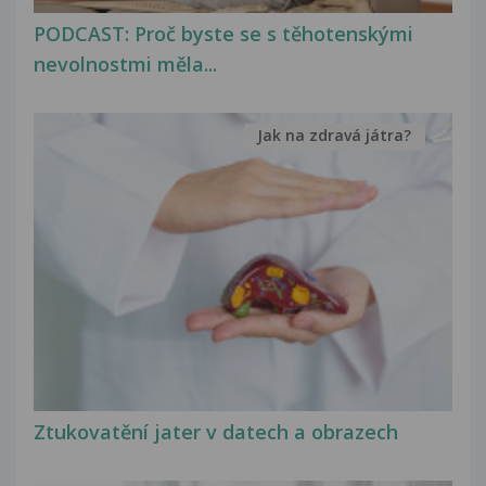
PODCAST: Proč byste se s těhotenskými
nevolnostmi měla...
Jak na zdravá játra?
Ztukovatění jater v datech a obrazech