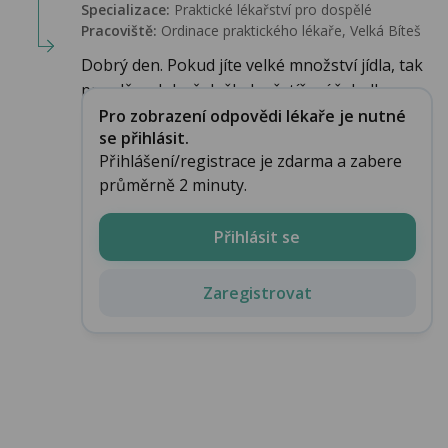
Specializace:
Praktické lékařství pro dospělé
Pracoviště:
Ordinace praktického lékaře, Velká Bíteš
Dobrý den. Pokud jíte velké množství jídla, tak
pravděpodobně došlo k přetížení žaludk...
Pro zobrazení odpovědi lékaře je nutné
se přihlásit.
Přihlášení/registrace je zdarma a zabere
průměrně 2 minuty.
Přihlásit se
Zaregistrovat