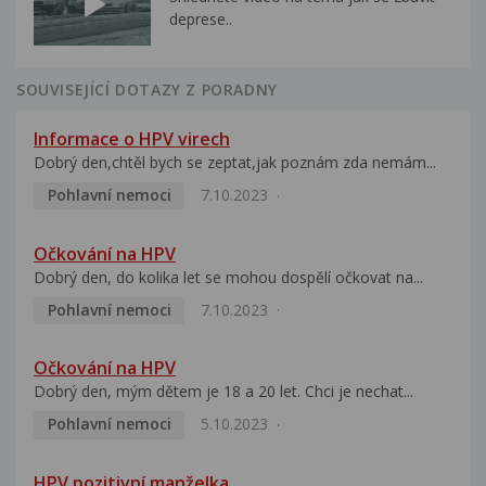
deprese..
SOUVISEJÍCÍ DOTAZY Z PORADNY
Informace o HPV virech
Dobrý den,chtěl bych se zeptat,jak poznám zda nemám...
Pohlavní nemoci
7.10.2023
Očkování na HPV
Dobrý den, do kolika let se mohou dospělí očkovat na...
Pohlavní nemoci
7.10.2023
Očkování na HPV
Dobrý den, mým dětem je 18 a 20 let. Chci je nechat...
Pohlavní nemoci
5.10.2023
HPV pozitivní manželka