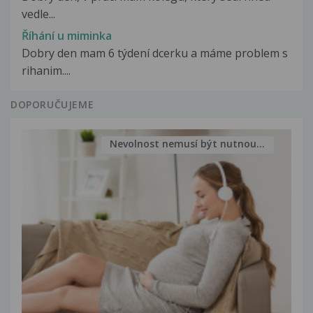
vedle...
Říhání u miminka
Dobry den mam 6 týdení dcerku a máme problem s
rihanim....
DOPORUČUJEME
Nevolnost nemusí být nutnou...