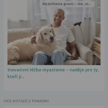
Myasthenia gravis – vše, co...
Inovativní léčba myastenie – naděje pro ty,
kteří ji...
VÍCE DOTAZŮ Z PORADNY