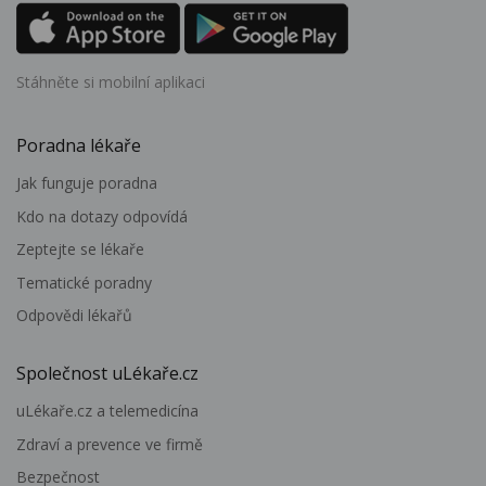
Stáhněte si mobilní aplikaci
Poradna lékaře
Jak funguje poradna
Kdo na dotazy odpovídá
Zeptejte se lékaře
Tematické poradny
Odpovědi lékařů
Společnost uLékaře.cz
uLékaře.cz a telemedicína
Zdraví a prevence ve firmě
Bezpečnost