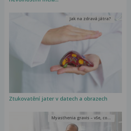
Jak na zdravá játra?
Ztukovatění jater v datech a obrazech
Myasthenia gravis – vše, co...