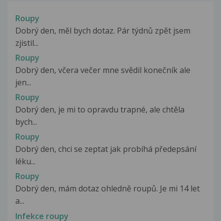
Roupy
Dobrý den, měl bych dotaz. Pár týdnů zpět jsem
zjistil...
Roupy
Dobrý den, včera večer mne svědil konečník ale
jen...
Roupy
Dobrý den, je mi to opravdu trapné, ale chtěla
bych...
Roupy
Dobrý den, chci se zeptat jak probíhá předepsání
léku...
Roupy
Dobrý den, mám dotaz ohledně roupů. Je mi 14 let
a...
Infekce roupy