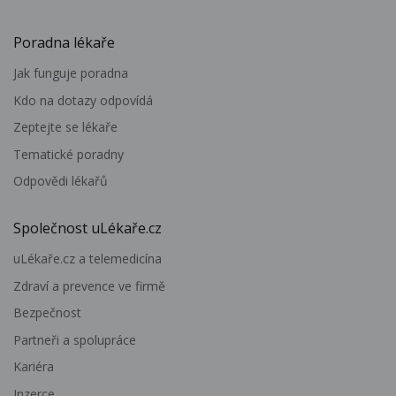
Poradna lékaře
Jak funguje poradna
Kdo na dotazy odpovídá
Zeptejte se lékaře
Tematické poradny
Odpovědi lékařů
Společnost uLékaře.cz
uLékaře.cz a telemedicína
Zdraví a prevence ve firmě
Bezpečnost
Partneři a spolupráce
Kariéra
Inzerce