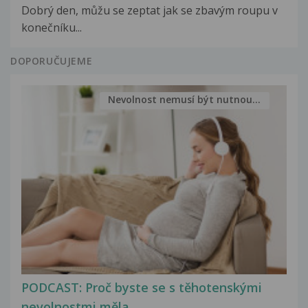
Dobrý den, můžu se zeptat jak se zbavým roupu v
konečníku...
DOPORUČUJEME
Nevolnost nemusí být nutnou...
PODCAST: Proč byste se s těhotenskými
nevolnostmi měla...