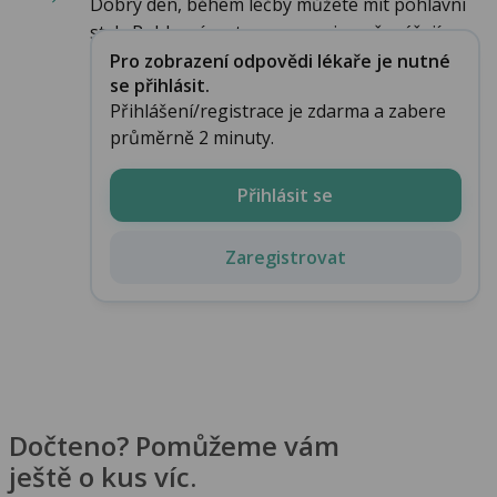
Dobrý den, během léčby můžete mít pohlavní
styk. Pohlavní cestou se roupi nepřenášejí a...
Pro zobrazení odpovědi lékaře je nutné
se přihlásit.
Přihlášení/registrace je zdarma a zabere
průměrně 2 minuty.
Přihlásit se
Zaregistrovat
Dočteno? Pomůžeme vám
ještě o kus víc.