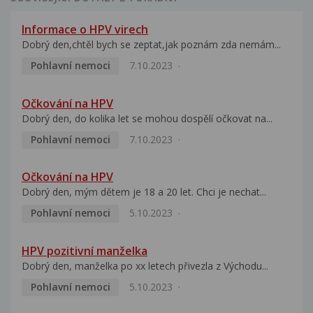
Informace o HPV virech
Dobrý den,chtěl bych se zeptat,jak poznám zda nemám...
Pohlavní nemoci
7.10.2023
Očkování na HPV
Dobrý den, do kolika let se mohou dospělí očkovat na...
Pohlavní nemoci
7.10.2023
Očkování na HPV
Dobrý den, mým dětem je 18 a 20 let. Chci je nechat...
Pohlavní nemoci
5.10.2023
HPV pozitivní manželka
Dobrý den, manželka po xx letech přivezla z Východu...
Pohlavní nemoci
5.10.2023