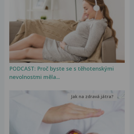
PODCAST: Proč byste se s těhotenskými
nevolnostmi měla...
Jak na zdravá játra?