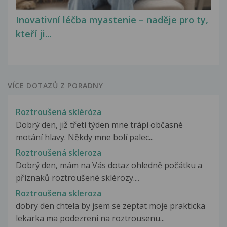
Inovativní léčba myastenie – naděje pro ty,
kteří ji...
VÍCE DOTAZŮ Z PORADNY
Roztroušená skléróza
Dobrý den, již třetí týden mne trápí občasné
motání hlavy. Někdy mne bolí palec...
Roztroušená skleroza
Dobrý den, mám na Vás dotaz ohledně počátku a
příznaků roztroušené sklérozy....
Roztroušena skleroza
dobry den chtela by jsem se zeptat moje prakticka
lekarka ma podezreni na roztrousenu...