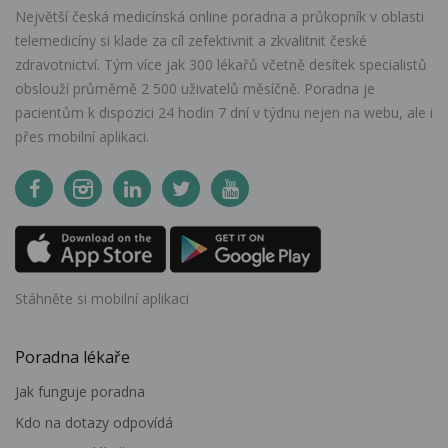
Největší česká medicínská online poradna a průkopník v oblasti
telemedicíny si klade za cíl zefektivnit a zkvalitnit české
zdravotnictví. Tým více jak 300 lékařů včetně desítek specialistů
obslouží průměrně 2 500 uživatelů měsíčně. Poradna je
pacientům k dispozici 24 hodin 7 dní v týdnu nejen na webu, ale i
přes mobilní aplikaci.
Stáhněte si mobilní aplikaci
Poradna lékaře
Jak funguje poradna
Kdo na dotazy odpovídá