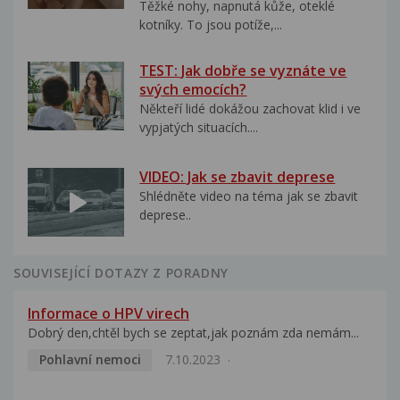
Těžké nohy, napnutá kůže, oteklé
kotníky. To jsou potíže,...
TEST: Jak dobře se vyznáte ve
svých emocích?
Někteří lidé dokážou zachovat klid i ve
vypjatých situacích....
VIDEO: Jak se zbavit deprese
Shlédněte video na téma jak se zbavit
deprese..
SOUVISEJÍCÍ DOTAZY Z PORADNY
Informace o HPV virech
Dobrý den,chtěl bych se zeptat,jak poznám zda nemám...
Pohlavní nemoci
7.10.2023