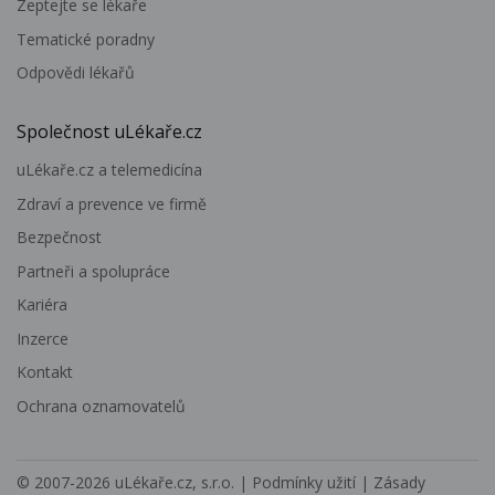
Zeptejte se lékaře
Tematické poradny
Odpovědi lékařů
Společnost uLékaře.cz
uLékaře.cz a telemedicína
Zdraví a prevence ve firmě
Bezpečnost
Partneři a spolupráce
Kariéra
Inzerce
Kontakt
Ochrana oznamovatelů
© 2007-2026
uLékaře.cz, s.r.o.
|
Podmínky užití
|
Zásady