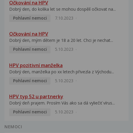
Očkování na HPV
Dobrý den, do kolika let se mohou dospělí očkovat na...
Pohlavní nemoci
7.10.2023
Očkování na HPV
Dobrý den, mým dětem je 18 a 20 let. Chci je nechat...
Pohlavní nemoci
5.10.2023
HPV pozitivní manželka
Dobrý den, manželka po xx letech přivezla z Východu...
Pohlavní nemoci
5.10.2023
HPV typ 52 u partnerky
Dobrý deň prajem. Prosím Vás ako sa dá vyliečiť vírus...
Pohlavní nemoci
5.10.2023
NEMOCI