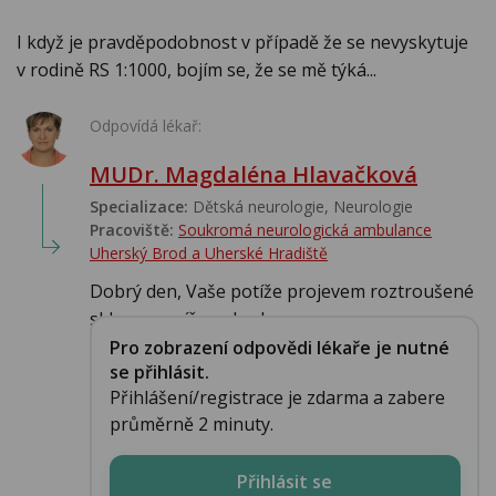
I když je pravděpodobnost v případě že se nevyskytuje
v rodině RS 1:1000, bojím se, že se mě týká...
Odpovídá lékař:
MUDr. Magdaléna Hlavačková
Specializace:
Dětská neurologie, Neurologie
Pracoviště:
Soukromá neurologická ambulance
Uherský Brod a Uherské Hradiště
Dobrý den, Vaše potíže projevem roztroušené
sklerosy spíše nebudou. ...
Pro zobrazení odpovědi lékaře je nutné
se přihlásit.
Přihlášení/registrace je zdarma a zabere
průměrně 2 minuty.
Přihlásit se