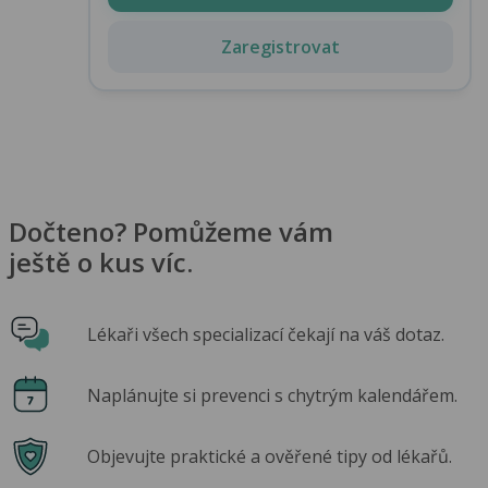
Zaregistrovat
Dočteno? Pomůžeme vám
ještě o kus víc.
Lékaři všech specializací čekají na váš dotaz.
Naplánujte si prevenci s chytrým kalendářem.
Objevujte praktické a ověřené tipy od lékařů.