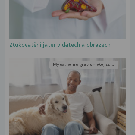
Ztukovatění jater v datech a obrazech
Myasthenia gravis – vše, co...