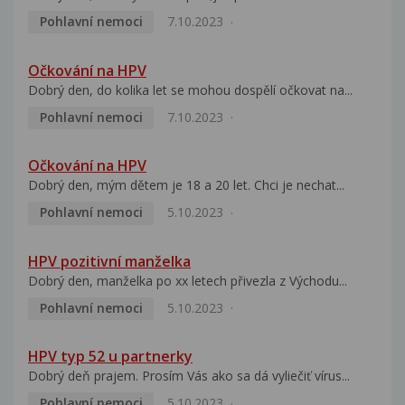
Pohlavní nemoci
7.10.2023
Očkování na HPV
Dobrý den, do kolika let se mohou dospělí očkovat na...
Pohlavní nemoci
7.10.2023
Očkování na HPV
Dobrý den, mým dětem je 18 a 20 let. Chci je nechat...
Pohlavní nemoci
5.10.2023
HPV pozitivní manželka
Dobrý den, manželka po xx letech přivezla z Východu...
Pohlavní nemoci
5.10.2023
HPV typ 52 u partnerky
Dobrý deň prajem. Prosím Vás ako sa dá vyliečiť vírus...
Pohlavní nemoci
5.10.2023