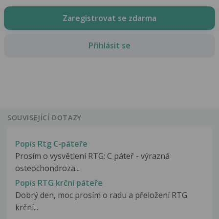
Zaregistrovat se zdarma
Přihlásit se
SOUVISEJÍCÍ DOTAZY
Popis Rtg C-páteře
Prosím o vysvětlení RTG: C páteř - výrazná
osteochondroza...
Popis RTG krční páteře
Dobrý den, moc prosím o radu a přeložení RTG
krční...