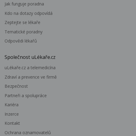
Jak funguje poradna
Kdo na dotazy odpovídá
Zeptejte se lékaře
Tematické poradny
Odpovědi lékařů
Společnost uLékaře.cz
uLékaře.cz a telemedicína
Zdraví a prevence ve firmě
Bezpečnost
Partneři a spolupráce
Kariéra
Inzerce
Kontakt
Ochrana oznamovatelů