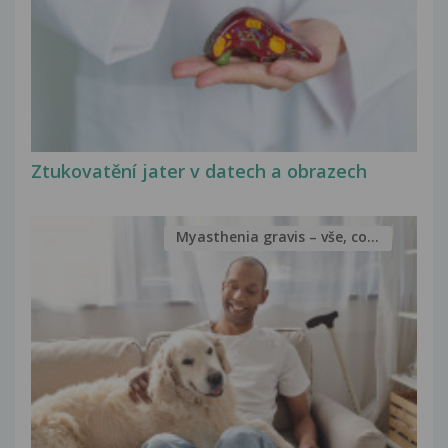
Ztukovatění jater v datech a obrazech
Myasthenia gravis – vše, co...