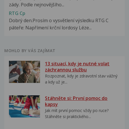
zády. Podle nejnovějšího...
RTG Cp
Dobrý den.Prosím o vysvětlení výsledku RTG C
páteře: Napřímení krční lordosy Léze...
MOHLO BY VÁS ZAJÍMAT
13 situací, kdy je nutné volat
záchrannou službu
Rozpoznat, kdy je zdravotní stav vážný
a kdy už je...
Stáhněte si: První pomoc do
kapsy
Jak mít první pomoc vždy po ruce?
Stáhněte si praktického...