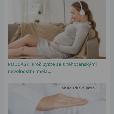
PODCAST: Proč byste se s těhotenskými
nevolnostmi měla...
Jak na zdravá játra?