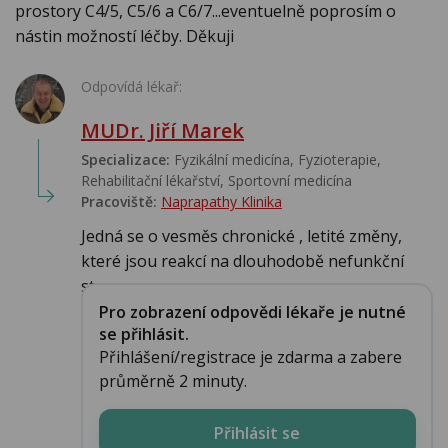
prostory C4/5, C5/6 a C6/7...eventuelně poprosím o
nástin možností léčby. Děkuji
Odpovídá lékař:
MUDr. Jiří Marek
Specializace:
Fyzikální medicína, Fyzioterapie,
Rehabilitační lékařství‎, Sportovní medicína‎
Pracoviště:
Naprapathy Klinika
Jedná se o vesměs chronické , letité změny,
které jsou reakcí na dlouhodobě nefunkční
stav...
Pro zobrazení odpovědi lékaře je nutné
se přihlásit.
Přihlášení/registrace je zdarma a zabere
průměrně 2 minuty.
Přihlásit se