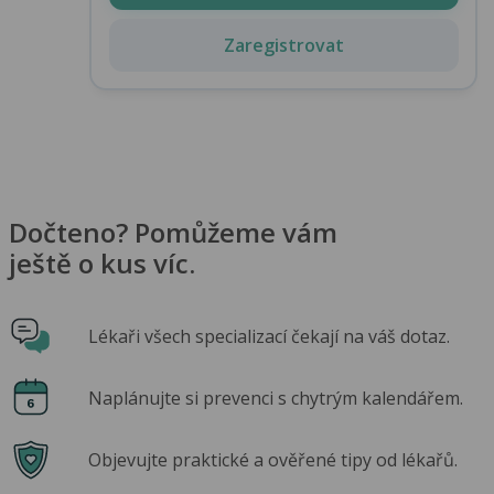
Zaregistrovat
Dočteno? Pomůžeme vám
ještě o kus víc.
Lékaři všech specializací čekají na váš dotaz.
Naplánujte si prevenci s chytrým kalendářem.
Objevujte praktické a ověřené tipy od lékařů.